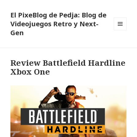
El PixeBlog de Pedja: Blog de
Videojuegos Retro y Next-
Gen
MENÚ
Y
WIDGETS
Review Battlefield Hardline
Xbox One