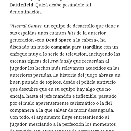
Battlefield
. Quizá acabe pesándole tal
denominación.
Visceral Games,
un equipo de desarrollo que tiene a
sus espaldas unos cuantos
hits
de la anterior
generación -con
Dead Space
a la cabeza-, ha
diseñado un modo
campaña
para
Hardline
con un
enfoque muy a lo serie de televisión, incluyendo las
escenas típicas del
Previously
que recuerdan al
jugador los hechos más relevantes acaecidos en las
anteriores partidas. La historia del juego abraza un
buen puñado de tópicos, desde el policía antivicio
que descubre que en su equipo hay algo que no
encaja, hasta el jefe mandón e inflexible, pasando
por el malo aparentemente carismático o la fiel
compañera a la que salvar de morir desangrada.
Con todo, el argumento fluye entreteniendo al
jugador, mezclando a la perfección los momentos