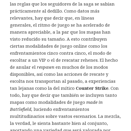
las reglas que los seguidores de la saga se sabían
prácticamente al dedillo. Como datos más
relevantes, hay que decir que, en líneas
generales, el ritmo de juego se ha acelerado de
manera apreciable, a la par que los mapas han
visto reducido su tamaño. A esto contribuyen
ciertas modalidades de juego online como los
enfrentamientos cinco contra cinco, el modo de
escoltar a un VIP o el de rescatar rehenes. El hecho
de anular el
respawn
en muchos de los modos
disponibles, así como las acciones de rescate y
escolta nos transportan al pasado, a experiencias
tan lejanas como la del mítico
Counter Strike
. Con
todo, hay que decir que también se incluyen tanto
mapas como modalidades de juego
made in
Battlefield,
luciendo enfrentamientos
multitudinarios sobre vastos escenarios. La mezcla,
la verdad, le sienta bastante bien al conjunto,
aportando una variedad que será valorada por