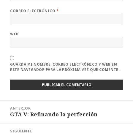
CORREO ELECTRÓNICO
*
WEB
GUARDA MI NOMBRE, CORREO ELECTRÓNICO Y WEB EN
ESTE NAVEGADOR PARA LA PRÓXIMA VEZ QUE COMENTE.
Navegación
ANTERIOR
de
GTA V: Refinando la perfección
Entrada
entradas
anterior:
SIGUIENTE