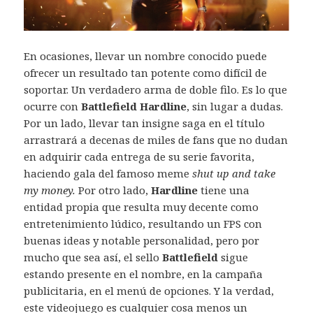
En ocasiones, llevar un nombre conocido puede
ofrecer un resultado tan potente como difícil de
soportar. Un verdadero arma de doble filo. Es lo que
ocurre con
Battlefield Hardline
, sin lugar a dudas.
Por un lado, llevar tan insigne saga en el título
arrastrará a decenas de miles de fans que no dudan
en adquirir cada entrega de su serie favorita,
haciendo gala del famoso meme
shut up and take
my money.
Por otro lado,
Hardline
tiene una
entidad propia que resulta muy decente como
entretenimiento lúdico, resultando un FPS con
buenas ideas y notable personalidad, pero por
mucho que sea así, el sello
Battlefield
sigue
estando presente en el nombre, en la campaña
publicitaria, en el menú de opciones. Y la verdad,
este videojuego es cualquier cosa menos un