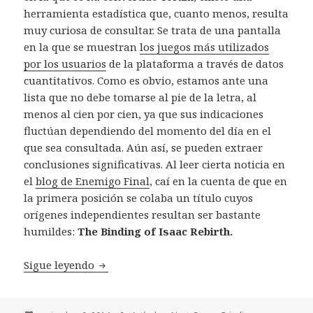
herramienta estadística que, cuanto menos, resulta
muy curiosa de consultar. Se trata de una pantalla
en la que se muestran
los juegos más utilizados
por los usuarios
de la plataforma a través de datos
cuantitativos. Como es obvio, estamos ante una
lista que no debe tomarse al pie de la letra, al
menos al cien por cien, ya que sus indicaciones
fluctúan dependiendo del momento del día en el
que sea consultada. Aún así, se pueden extraer
conclusiones significativas. Al leer cierta noticia en
el
blog de Enemigo Final
, caí en la cuenta de que en
la primera posición se colaba un título cuyos
orígenes independientes resultan ser
bastante
humildes:
The Binding of Isaac Rebirth.
Sobre el renacimiento de The Binding of I
Sigue leyendo