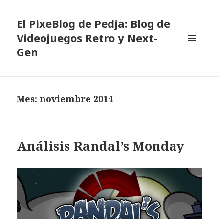
El PixeBlog de Pedja: Blog de
Videojuegos Retro y Next-
Gen
MENÚ
Y
WIDGETS
Mes:
noviembre 2014
Análisis Randal’s Monday