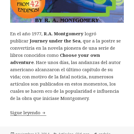
En el año 1977,
R.A. Montgomery
logró
publicar
Journey under the Sea
, que a la postre se
convertiría en la novela pionera de una serie de
libros conocidos como
Choose your own
adventure
. Hace unos días, las andanzas del autor
americano alcanzaron el último capítulo de su
vida; con motivo de la fatal noticia, numerosos
artículos son publicados en estos momentos, los
cuales se hacen eco de la popularidad e influencia
de la obra que iniciase Montgomery.
Elige tu propia aventura original
Sigue leyendo
Publicado
Categorías
Etiquetas