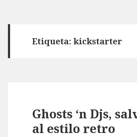
Etiqueta:
kickstarter
Ghosts ‘n Djs, sa
al estilo retro