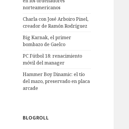
en los ordenadores
norteamericanos
Charla con José Arboiro Pinel,
creador de Ramón Rodríguez
Big Karnak, el primer
bombazo de Gaelco
PC Fútbol 18: renacimiento
móvil del manager
Hammer Boy Dinamic: el tío
del mazo, preservado en placa
arcade
BLOGROLL