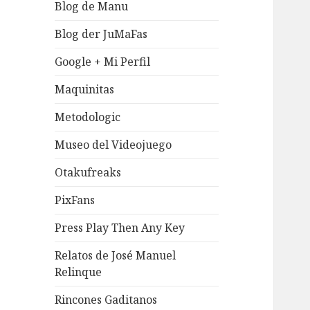
Blog de Manu
Blog der JuMaFas
Google + Mi Perfil
Maquinitas
Metodologic
Museo del Videojuego
Otakufreaks
PixFans
Press Play Then Any Key
Relatos de José Manuel
Relinque
Rincones Gaditanos