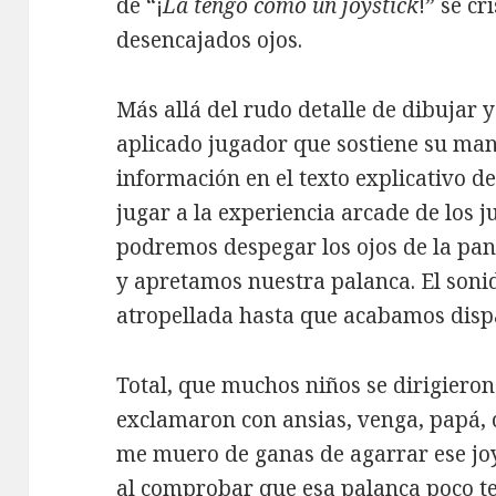
de “¡
La tengo como un joystick
!” se cr
desencajados ojos.
Más allá del rudo detalle de dibujar y 
aplicado jugador que sostiene su ma
información en el texto explicativo del
jugar a la experiencia arcade de los 
podremos despegar los ojos de la pa
y apretamos nuestra palanca. El soni
atropellada hasta que acabamos dispa
Total, que muchos niños se dirigieron
exclamaron con ansias, venga, papá,
me muero de ganas de agarrar ese joy
al comprobar que esa palanca poco ten