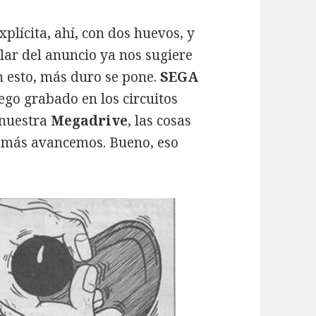
plícita, ahí, con dos huevos, y
ular del anuncio ya nos sugiere
n esto, más duro se pone.
SEGA
ego grabado en los circuitos
 nuestra
Megadrive
, las cosas
o más avancemos. Bueno, eso