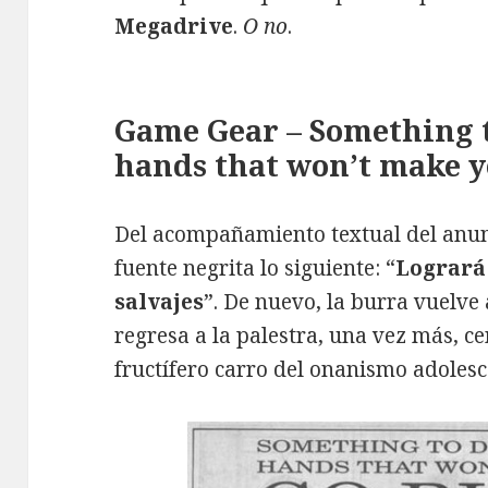
Megadrive
.
O no
.
Game Gear – Something t
hands that won’t make y
Del acompañamiento textual del anunc
fuente negrita lo siguiente: “
Logrará
salvajes
”. De nuevo, la burra vuelve 
regresa a la palestra, una vez más, c
fructífero carro del onanismo adolesc