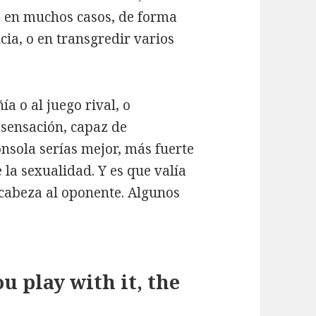
, en muchos casos, de forma
ia, o en transgredir varios
ía o al juego rival, o
sensación, capaz de
nsola serías mejor, más fuerte
 la sexualidad. Y es que valía
 cabeza al oponente. Algunos
 play with it, the