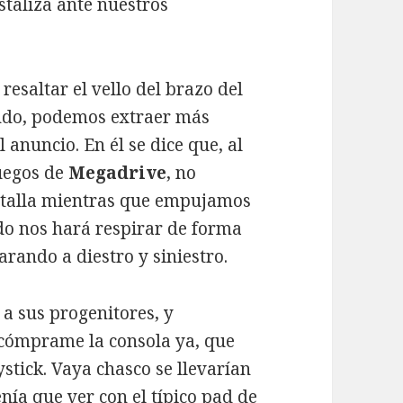
istaliza ante nuestros
resaltar el vello del brazo del
ndo, podemos extraer más
 anuncio. En él se dice que, al
juegos de
Megadrive
, no
ntalla mientras que empujamos
do nos hará respirar de forma
rando a diestro y siniestro.
 a sus progenitores, y
 cómprame la consola ya, que
stick. Vaya chasco se llevarían
ía que ver con el típico pad de