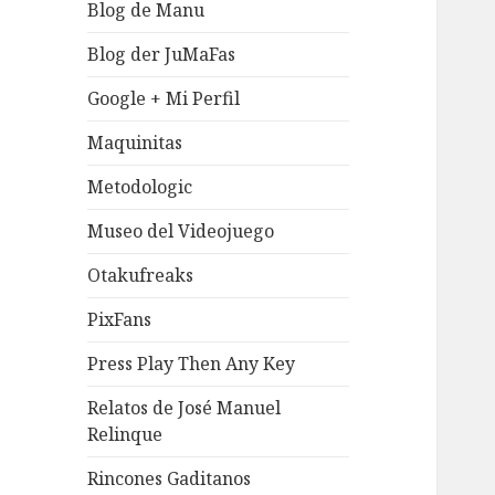
Blog de Manu
Blog der JuMaFas
Google + Mi Perfil
Maquinitas
Metodologic
Museo del Videojuego
Otakufreaks
PixFans
Press Play Then Any Key
Relatos de José Manuel
Relinque
Rincones Gaditanos