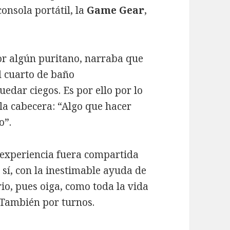
onsola portátil, la
Game Gear
,
or algún puritano, narraba que
 cuarto de baño
edar ciegos. Es por ello por lo
 la cabecera: “Algo que hacer
o”.
a experiencia fuera compartida
 sí, con la inestimable ayuda de
rio, pues oiga, como toda la vida
 También por turnos.