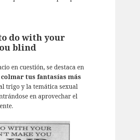
o do with your
ou blind
io en cuestión, se destaca en
 colmar tus fantasías más
al trigo y la temática sexual
entrándose en aprovechar el
ente.