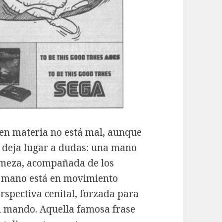
r en materia no está mal, aunque
o deja lugar a dudas: una mano
rmeza, acompañada de los
ha mano está en movimiento
erspectiva cenital, forzada para
el mando. Aquella famosa frase