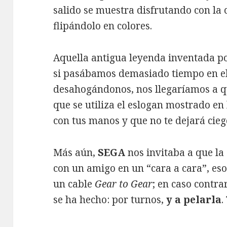
salido se muestra disfrutando con la c
flipándolo en colores.
Aquella antigua leyenda inventada p
si pasábamos demasiado tiempo en el
desahogándonos, nos llegaríamos a qu
que se utiliza el eslogan mostrado en
con tus manos y que no te dejará cieg
Más aún,
SEGA
nos invitaba a que l
con un amigo en un “cara a cara”, eso
un cable
Gear to Gear
; en caso contra
se ha hecho: por turnos,
y a pelarla
.