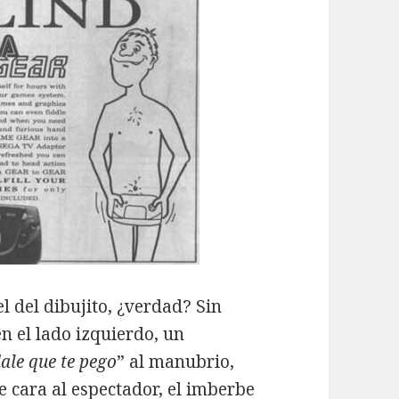
l del dibujito, ¿verdad? Sin
n el lado izquierdo, un
ale que te pego
” al manubrio,
e cara al espectador, el imberbe