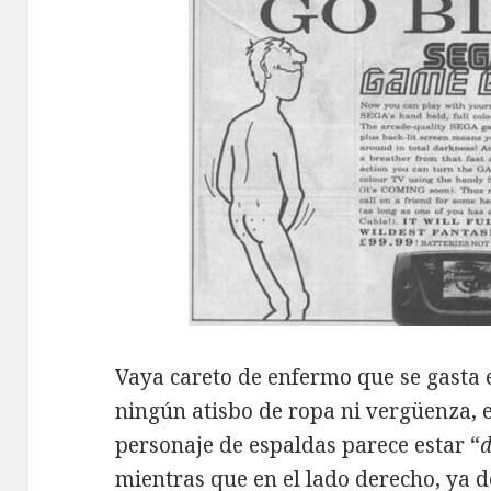
Vaya careto de enfermo que se gasta e
ningún atisbo de ropa ni vergüenza, e
personaje de espaldas parece estar “
d
mientras que en el lado derecho, ya d