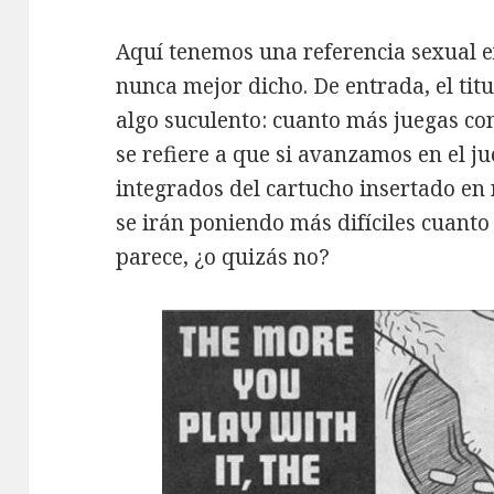
Aquí tenemos una referencia sexual ex
nunca mejor dicho. De entrada, el tit
algo suculento: cuanto más juegas co
se refiere a que si avanzamos en el ju
integrados del cartucho insertado en
se irán poniendo más difíciles cuant
parece, ¿o quizás no?