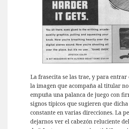
La frasecita se las trae, y para entra
la imagen que acompaña al titular n
empuña una palanca de juego con fi
signos típicos que sugieren que dic
constante en varias direcciones. La p
dejarnos ver el cabezón reluciente d