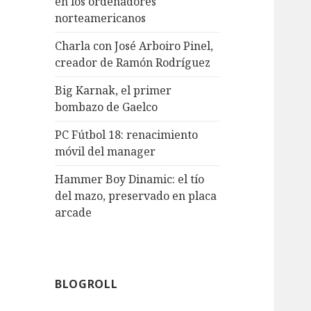
en los ordenadores
norteamericanos
Charla con José Arboiro Pinel,
creador de Ramón Rodríguez
Big Karnak, el primer
bombazo de Gaelco
PC Fútbol 18: renacimiento
móvil del manager
Hammer Boy Dinamic: el tío
del mazo, preservado en placa
arcade
BLOGROLL