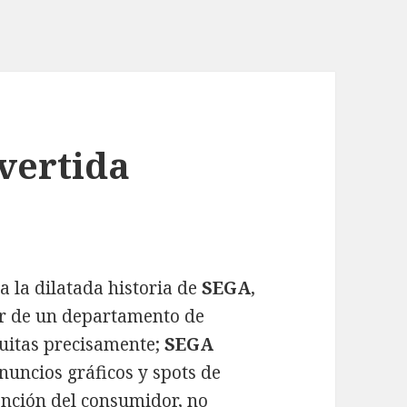
vertida
a la dilatada historia de
SEGA
,
r de un departamento de
uitas precisamente;
SEGA
uncios gráficos y spots de
tención del consumidor, no