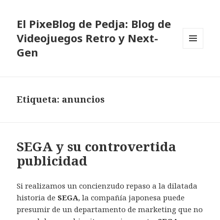
El PixeBlog de Pedja: Blog de
Videojuegos Retro y Next-
Gen
MENÚ
Y
WIDGETS
Etiqueta:
anuncios
SEGA y su controvertida
publicidad
Si realizamos un concienzudo repaso a la dilatada
historia de
SEGA
, la compañía japonesa puede
presumir de un departamento de marketing que no