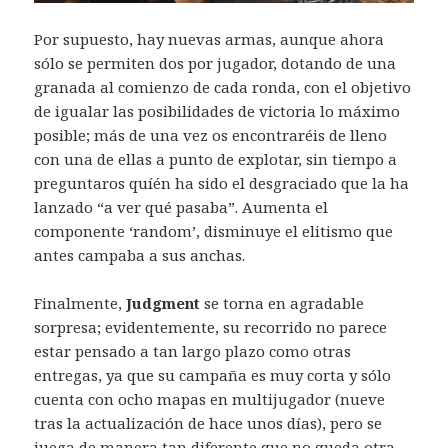
Por supuesto, hay nuevas armas, aunque ahora
sólo se permiten dos por jugador, dotando de una
granada al comienzo de cada ronda, con el objetivo
de igualar las posibilidades de victoria lo máximo
posible; más de una vez os encontraréis de lleno
con una de ellas a punto de explotar, sin tiempo a
preguntaros quíén ha sido el desgraciado que la ha
lanzado “a ver qué pasaba”. Aumenta el
componente ‘random’, disminuye el elitismo que
antes campaba a sus anchas.
Finalmente,
Judgment
se torna en agradable
sorpresa; evidentemente, su recorrido no parece
estar pensado a tan largo plazo como otras
entregas, ya que su campaña es muy corta y sólo
cuenta con ocho mapas en multijugador (nueve
tras la actualización de hace unos días), pero se
juega de manera tan diferente que no queda otra