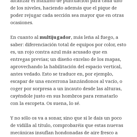
alcanzar el máximo de puntuación para cada uno
de los niveles, haciendo además que el pique de
poder rejugar cada sección sea mayor que en otras
ocasiones.
En cuanto al
multijugador
, más leña al fuego, a
saber: diferenciación total de equipos por color, esto
es, un rojo contra azul más acusado que en
entregas previas; un diseño excelso de los mapas,
aprovechando la habilitación del espacio vertical,
antes vedado. Esto se traduce en, por ejemplo,
escapar de una encerrona lanzándonos al vacío, o
coger por sorpresa a un incauto desde las alturas,
cayéndole justo en sus hombros para rematarlo
con la escopeta. Os suena, lo sé.
Y no sólo os va a sonar, sino que si le dais un poco
de vidilla al título, comprobaréis que estas nuevas
mecánicas insuflan hondonadas de aire fresco a