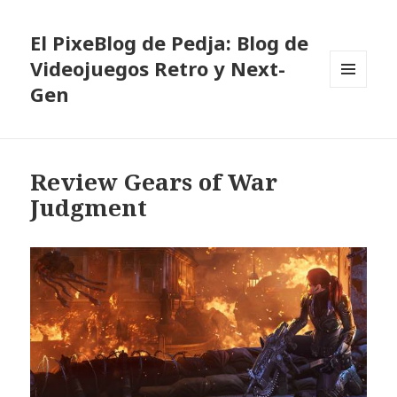
El PixeBlog de Pedja: Blog de
Videojuegos Retro y Next-
Gen
MENÚ
Y
WIDGETS
Review Gears of War
Judgment