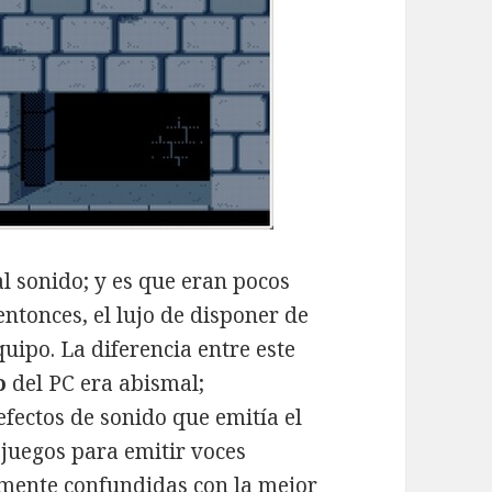
al sonido; y es que eran pocos
entonces, el lujo de disponer de
quipo. La diferencia entre este
o
del PC era abismal;
 efectos de sonido que emitía el
 juegos para emitir voces
amente confundidas con la mejor