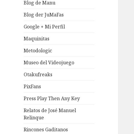
Blog de Manu
Blog der JuMaFas
Google + Mi Perfil
Maquinitas
Metodologic
Museo del Videojuego
Otakufreaks
PixFans
Press Play Then Any Key
Relatos de José Manuel
Relinque
Rincones Gaditanos