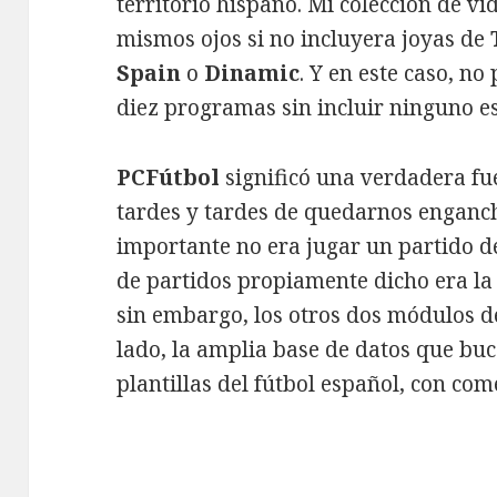
territorio hispano. Mi colección de vi
mismos ojos si no incluyera joyas de
Spain
o
Dinamic
. Y en este caso, no
diez programas sin incluir ninguno e
PCFútbol
significó una verdadera fu
tardes y tardes de quedarnos enganch
importante no era jugar un partido de
de partidos propiamente dicho era la 
sin embargo, los otros dos módulos d
lado, la amplia base de datos que buc
plantillas del fútbol español, con co