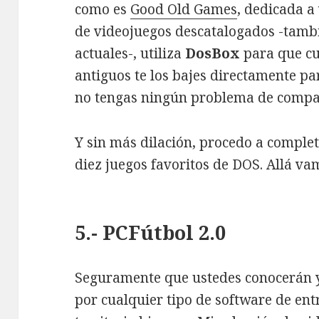
como es
Good Old Games
, dedicada a
de videojuegos descatalogados -tamb
actuales-, utiliza
DosBox
para que cu
antiguos te los bajes directamente pa
no tengas ningún problema de compat
Y sin más dilación, procedo a complet
diez juegos favoritos de DOS. Allá va
5.- PCFútbol 2.0
Seguramente que ustedes conocerán ya
por cualquier tipo de software de en