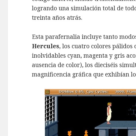
logrando una simulación total de todo
treinta años atrás.
Esta parafernalia incluye tanto mod
Hercules
, los cuatro colores pálidos
inolvidables cyan, magenta y gris a
ausencia de color), los dieciséis simu
magnificencia gráfica que exhibían l