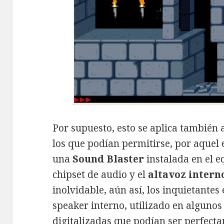
Por supuesto, esto se aplica también 
los que podían permitirse, por aquel 
una
Sound Blaster
instalada en el e
chipset de audio y el
altavoz intern
inolvidable, aún así, los inquietantes
speaker interno, utilizado en algunos
digitalizadas que podían ser perfect