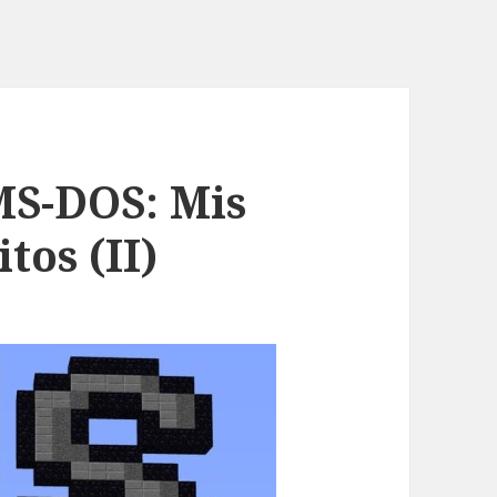
MS-DOS: Mis
tos (II)