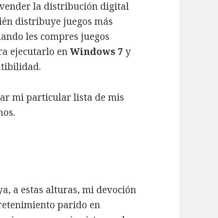
 vender la distribución digital
ién distribuye juegos más
ando les compres juegos
ra ejecutarlo en
Windows 7
y
ibilidad.
ar mi particular lista de mis
mos.
, a estas alturas, mi devoción
tretenimiento parido en