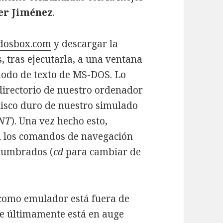
er Jiménez
.
dosbox.com
y descargar la
 tras ejecutarla, a una ventana
modo de texto de MS-DOS. Lo
 directorio de nuestro ordenador
disco duro de nuestro simulado
NT
). Una vez hecho esto,
n los comandos de navegación
stumbrados (
cd
para cambiar de
omo emulador está fuera de
ue últimamente está en auge