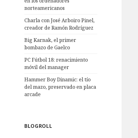
en los ordenadores
norteamericanos
Charla con José Arboiro Pinel,
creador de Ramón Rodríguez
Big Karnak, el primer
bombazo de Gaelco
PC Fútbol 18: renacimiento
móvil del manager
Hammer Boy Dinamic: el tío
del mazo, preservado en placa
arcade
BLOGROLL