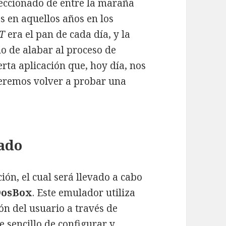
leccionado de entre la maraña
s en aquellos años en los
T
era el pan de cada día, y la
o de alabar al proceso de
ta aplicación que, hoy día, nos
eremos volver a probar una
ado
ón, el cual será llevado a cabo
DosBox
. Este emulador utiliza
ión del usuario a través de
 sencillo de configurar y