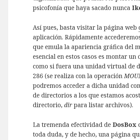
psicofonía que haya sacado nunca
Ik
Así pues, basta visitar la página web
aplicación. Rápidamente accederemos,
que emula la apariencia gráfica del 
esencial en estos casos es montar un
como si fuera una unidad virtual de 
286 (se realiza con la operación
MOU
podremos acceder a dicha unidad co
de directorios a los que estamos aco
directorio,
dir
para listar archivos).
La tremenda efectividad de
DosBox
c
toda duda, y de hecho, una página q