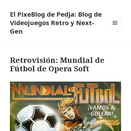
El PixeBlog de Pedja: Blog de
Videojuegos Retro y Next-
Gen
MENÚ
Y
WIDGETS
Retrovisión: Mundial de
Fútbol de Opera Soft