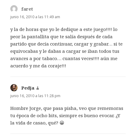
faret
dice:
junio 16, 2010 a las 11:49 am
y la de horas que yo le dedique a este juego!!!! lo
peor la pantallita que te salía después de cada
partido que decía continuar, cargar y grabar… si te
equivocabas y le dabas a cargar se iban todos tus
avances a por tabaco… cuantas veces!!!! aún me
acuerdo y me da coraje!!!
Pedja
dice:
junio 16, 2010 a las 11:28 pm
Hombre Jorge, que pasa pisha, veo que rememoras
tu época de ocho bits, siempre es bueno evocar. ¿Y
la vida de casao, qué? 😀