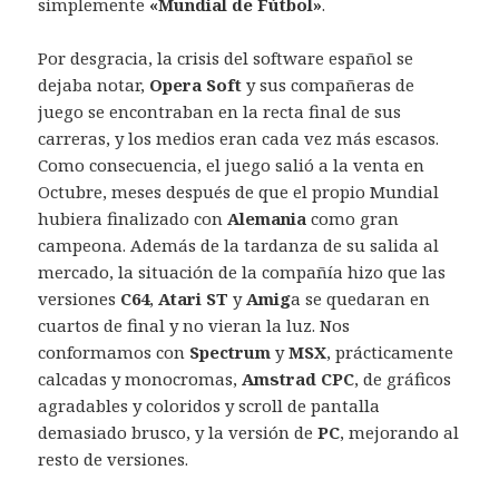
simplemente
«Mundial de Fútbol»
.
Por desgracia, la crisis del software español se
dejaba notar,
Opera Soft
y sus compañeras de
juego se encontraban en la recta final de sus
carreras, y los medios eran cada vez más escasos.
Como consecuencia, el juego salió a la venta en
Octubre, meses después de que el propio Mundial
hubiera finalizado con
Alemania
como gran
campeona. Además de la tardanza de su salida al
mercado, la situación de la compañía hizo que las
versiones
C64
,
Atari ST
y
Amig
a se quedaran en
cuartos de final y no vieran la luz. Nos
conformamos con
Spectrum
y
MSX
, prácticamente
calcadas y monocromas,
Amstrad CPC
, de gráficos
agradables y coloridos y scroll de pantalla
demasiado brusco, y la versión de
PC
, mejorando al
resto de versiones.