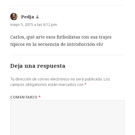
Pedja
dice:
mayo 5, 2015 a las 6:12 pm
Carlos, qué arte esos futbolistas con sus trajes
típicos en la secuencia de introducción eh!
Deja una respuesta
Tu dirección de correo electrónico no será publicada.
Los
campos obligatorios están marcados con
*
COMENTARIO
*