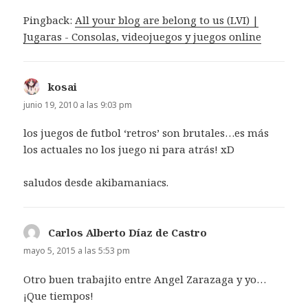
Pingback:
All your blog are belong to us (LVI) |
Jugaras - Consolas, videojuegos y juegos online
kosai
dice:
junio 19, 2010 a las 9:03 pm
los juegos de futbol ‘retros’ son brutales…es más
los actuales no los juego ni para atrás! xD
saludos desde akibamaniacs.
Carlos Alberto Díaz de Castro
dice:
mayo 5, 2015 a las 5:53 pm
Otro buen trabajito entre Angel Zarazaga y yo…
¡Que tiempos!