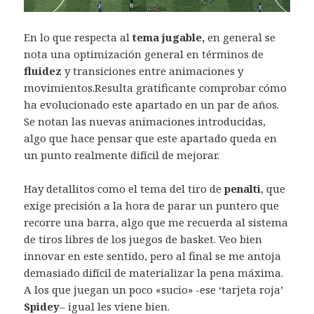
En lo que respecta al
tema jugable,
en general se
nota una optimización general en términos de
fluidez
y transiciones entre animaciones y
movimientos.Resulta gratificante comprobar cómo
ha evolucionado este apartado en un par de años.
Se notan las nuevas animaciones introducidas,
algo que hace pensar que este apartado queda en
un punto realmente difícil de mejorar.
Hay detallitos como el tema del tiro de
penalti
, que
exige precisión a la hora de parar un puntero que
recorre una barra, algo que me recuerda al sistema
de tiros libres de los juegos de basket. Veo bien
innovar en este sentido, pero al final se me antoja
demasiado difícil de materializar la pena máxima.
A los que juegan un poco «sucio» -ese ‘tarjeta roja’
Spidey
– igual les viene bien.