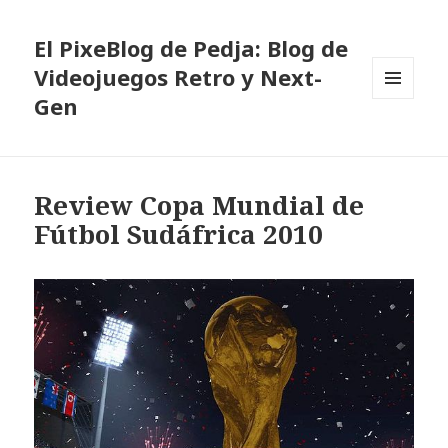
El PixeBlog de Pedja: Blog de
Videojuegos Retro y Next-
Gen
MENÚ
Y
WIDGETS
Review Copa Mundial de
Fútbol Sudáfrica 2010