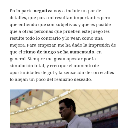
En la parte
negativa
voy a incluir un par de
detalles, que para mí resultan importantes pero
que entiendo que son subjetivos y que es posible
que a otras personas que prueben este juego les
resulte todo lo contrario y lo vean como una
mejora. Para empezar, me ha dado la impresión de
que el
ritmo de juego se ha aumentado
, en
general. Siempre me gusta apostar por la
simulación total, y creo que el aumento de
oportunidades de gol y la sensación de correcalles
lo alejan un poco del realismo deseado.