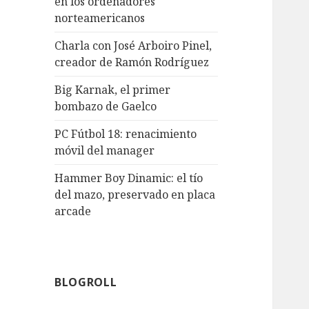
en los ordenadores
norteamericanos
Charla con José Arboiro Pinel,
creador de Ramón Rodríguez
Big Karnak, el primer
bombazo de Gaelco
PC Fútbol 18: renacimiento
móvil del manager
Hammer Boy Dinamic: el tío
del mazo, preservado en placa
arcade
BLOGROLL