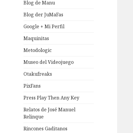
Blog de Manu
Blog der JuMaFas
Google + Mi Perfil
Maquinitas
Metodologic
Museo del Videojuego
Otakufreaks
PixFans
Press Play Then Any Key
Relatos de José Manuel
Relinque
Rincones Gaditanos