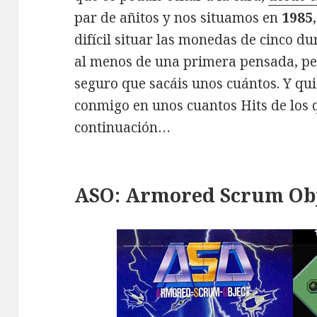
par de añitos y nos situamos en
1985
difícil situar las monedas de cinco du
al menos de una primera pensada, pero
seguro que sacáis unos cuántos. Y qui
conmigo en unos cuantos Hits de los 
continuación…
ASO: Armored Scrum Obj