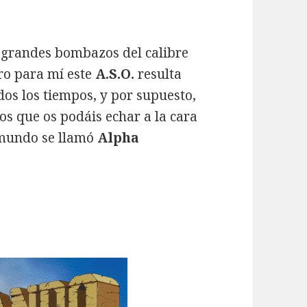
grandes bombazos del calibre
ero para mí este
A.S.O.
resulta
dos los tiempos, y por supuesto,
os que os podáis echar a la cara
l mundo se llamó
Alpha