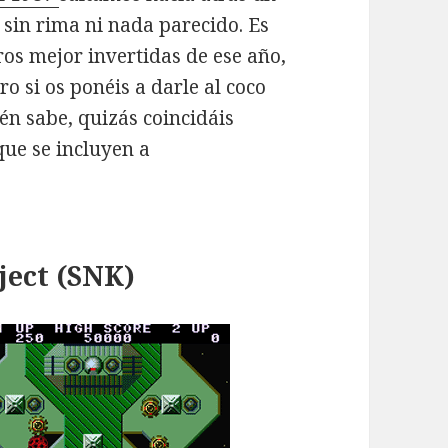
, sin rima ni nada parecido. Es
ros mejor invertidas de ese año,
 si os ponéis a darle al coco
én sabe, quizás coincidáis
que se incluyen a
ect (SNK)