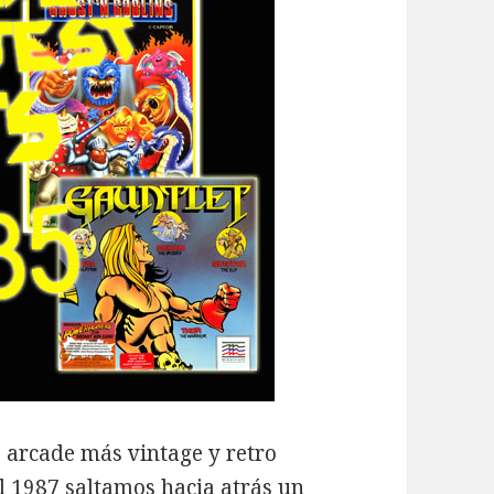
s arcade más vintage y retro
el 1987
saltamos hacia atrás un