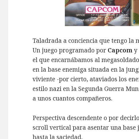
Taladrada a conciencia que tengo la m
Un juego programado por
Capcom
y 
el que encarnábamos al megasoldad
en la base enemiga situada en la jung
viviente -por cierto, ataviados los e
estilo nazi en la Segunda Guerra Mun
a unos cuantos compañeros.
Perspectiva descendente o por decirl
scroll vertical para asentar una base
hasta la saciedad.