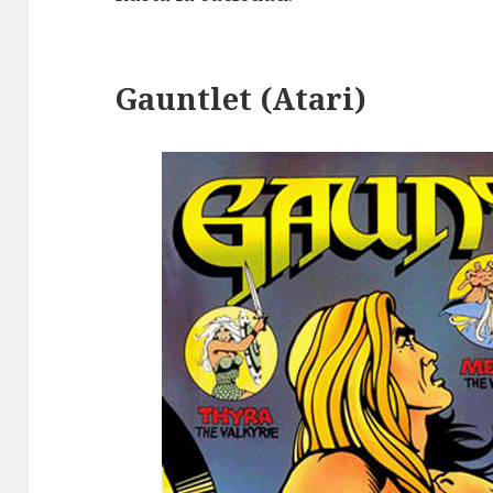
Gauntlet (Atari)