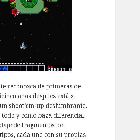
nte reconozca de primeras de
icinco años después estáis
 un shoot’em-up deslumbrante,
 todo y como baza diferencial,
laje de fragmentos de
tipos, cada uno con su propias