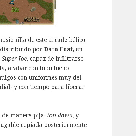
usiquilla de este arcade bélico.
distribuido por
Data East
, en
o
Super Joe
, capaz de infiltrarse
la, acabar con todo bicho
nemigos con uniformes muy del
dial- y con tiempo para liberar
o de manera pija:
top-down
, y
 jugable copiada posteriormente