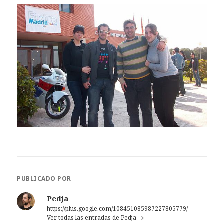
PUBLICADO POR
Pedja
https://plus.google.com/108451085987227805779/
Ver todas las entradas de Pedja