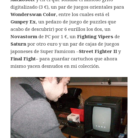
digitalizado (3 €), un par de juegos orientales para
Wonderswan Color
, entre los cuales está el
Gunpey Ex
, un pedazo de juego de puzzles que
acabo de descubrir) por 6 eurillos los dos, un
Novastorm
de PC por 1 €, un
Fighting Vipers
de
Saturn
por otro euro y un par de cajas de juegos
japoneses de Super Famicom –
Street Fighter II
y
Final Fight
– para guardar cartuchos que ahora
mismo yacen desnudos en mi colección.