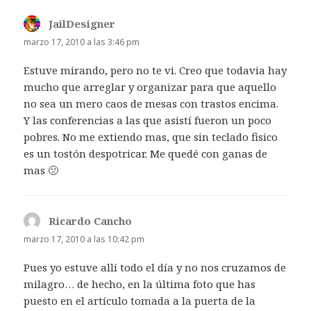
JailDesigner
dice:
marzo 17, 2010 a las 3:46 pm
Estuve mirando, pero no te vi. Creo que todavia hay
mucho que arreglar y organizar para que aquello
no sea un mero caos de mesas con trastos encima.
Y las conferencias a las que asistí fueron un poco
pobres. No me extiendo mas, que sin teclado fisico
es un tostón despotricar. Me quedé con ganas de
mas 🙁
Ricardo Cancho
dice:
marzo 17, 2010 a las 10:42 pm
Pues yo estuve allí todo el día y no nos cruzamos de
milagro… de hecho, en la última foto que has
puesto en el artículo tomada a la puerta de la