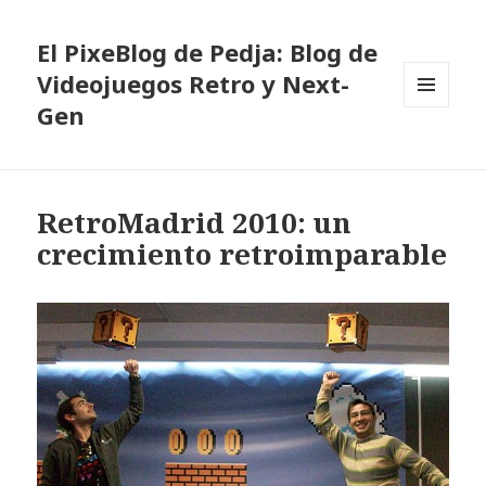
El PixeBlog de Pedja: Blog de
Videojuegos Retro y Next-
Gen
MENÚ
Y
WIDGETS
RetroMadrid 2010: un
crecimiento retroimparable