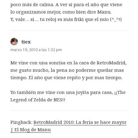
poco más de calma. A ver si para el año que viene
lo organizamos mejor, como bien dice Manu.
Y, vale… sí… tu reloj es más friki que el mío (^_^!)
tiex
dice:
marzo 19, 2010 a las 1:32 pm
Me vine con una sonrisa en la cara de RetroMadrid,
me gusto mucho, la pena no poderme quedar mas
tiempo. El año que viene repito y por mas tiempo.
Yo también me vine con una joyita para casa, ¡¡The
Legend of Zelda de NES!!
Pingback:
RetroMadrid 2010: La feria se hace mayor
| El Blog de Manu