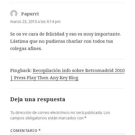
Papurri
dice:
marzo 23, 2010 a las 6:14 pm
Se os ve cara de felicidad y eso es muy importante.
Lástima que no pudieras charlar con todos tus
colegas afines.
Pingback:
Recopilación info sobre Retromadrid 2010
| Press Play Then Any Key Blog
Deja una respuesta
Tu dirección de correo electrónico no será publicada.
Los
campos obligatorios están marcados con
*
COMENTARIO
*