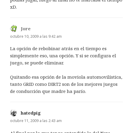
xD.
Jore
dice:
octubre 10, 2009 a las 9:42 am
La opción de rebobinar atrás en el tiempo es
simplemente eso, una opción. Y si se configura el
juego, se puede eliminar.
Quitando esa opción de la moviola automovilística,
tanto GRID como DIRT2 son de los mejores juegos
de conducción que madre ha parío.
hatedpig
dice:
octubre 11, 2009 a las 2:43 am
Al final por lo que tengo entendido lo del New