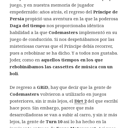
juego, y en nuestra memoria de jugador
empedernido: años atrás, el regreso del
Príncipe de
Persia
propició una aventura en la que la poderosa
Daga del tiempo
nos proporcionaba idéntica
habilidad a la que
Codemasters
implementó en su
juego de conducción. Si nos despeñábamos por las
misteriosas cuevas que el Príncipe debía recorrer,
pues a rebobinar se ha dicho. Y a todos nos gustaba.
Joder, como en
aquellos tiempos en los que
rebobinábamos las cassettes de música con un
boli
.
De regreso a
GRiD
, hay que decir que la gente de
Codemasters
volvieron a utilizarlo en juegos
posteriores, sin ir más lejos, el
Dirt 2
del que escribí
hace poco. Sin embargo, parece que más
desarrolladoras se van a subir al carro, y sin ir más
lejos, la gente de
Turn 10
así lo ha hecho en la