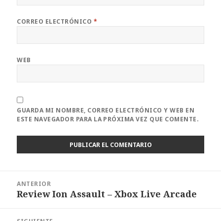
CORREO ELECTRÓNICO
*
WEB
GUARDA MI NOMBRE, CORREO ELECTRÓNICO Y WEB EN
ESTE NAVEGADOR PARA LA PRÓXIMA VEZ QUE COMENTE.
Navegación
ANTERIOR
de
Review Ion Assault – Xbox Live Arcade
Entrada
entradas
anterior: