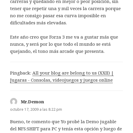
carreras y quedando en mejor o peor posición, sin
tener que repetir una y mil veces la carrera porque
no me consigo pasar esa curva imposible en
dificultades más elevadas.
Este año creo que Forza 3 me va a gustar más que
nunca, y será por lo que todo el mundo se está
quejando, el tono más arcade que presenta.
Pingback:
All your blog are belong to us (XXII) |
Jugaras - Consolas, videojuegos y juegos online
Mr.Demon
dice:
octubre 17, 2009 a las 8:22 pm
Bueno, te comento que Yo probé la Demo jugable
del NFS:SHIFT para PC y tenía esta opción y luego de