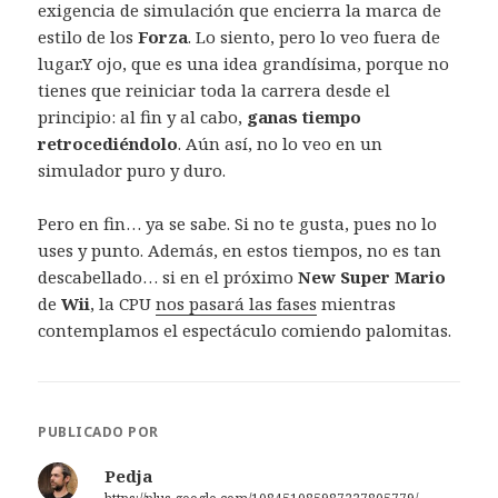
exigencia de simulación que encierra la marca de
estilo de los
Forza
. Lo siento, pero lo veo fuera de
lugar.Y ojo, que es una idea grandísima, porque no
tienes que reiniciar toda la carrera desde el
principio: al fin y al cabo,
ganas tiempo
retrocediéndolo
. Aún así, no lo veo en un
simulador puro y duro.
Pero en fin… ya se sabe. Si no te gusta, pues no lo
uses y punto. Además, en estos tiempos, no es tan
descabellado… si en el próximo
New Super Mario
de
Wii
, la CPU
nos pasará las fases
mientras
contemplamos el espectáculo comiendo palomitas.
PUBLICADO POR
Pedja