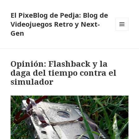
El PixeBlog de Pedja: Blog de
Videojuegos Retro y Next-
Gen
MENÚ
Y
WIDGETS
Opinión: Flashback y la
daga del tiempo contra el
simulador