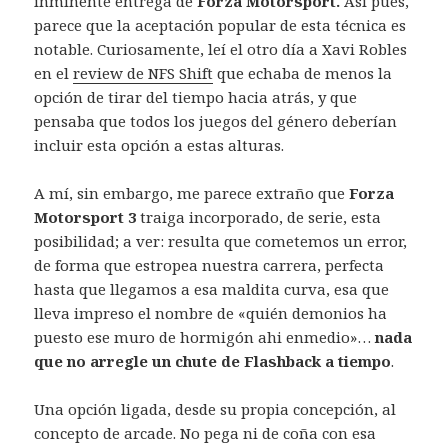
inminente entrega de
Forza Motorsport.
Así pues,
parece que la aceptación popular de esta técnica es
notable. Curiosamente, leí el otro día a Xavi Robles
en el
review de NFS Shift
que echaba de menos la
opción de tirar del tiempo hacia atrás, y que
pensaba que todos los juegos del género deberían
incluir esta opción a estas alturas.
A mí, sin embargo, me parece extraño que
Forza
Motorsport 3
traiga incorporado, de serie, esta
posibilidad; a ver: resulta que cometemos un error,
de forma que estropea nuestra carrera, perfecta
hasta que llegamos a esa maldita curva, esa que
lleva impreso el nombre de «quién demonios ha
puesto ese muro de hormigón ahi enmedio»…
nada
que no arregle un chute de Flashback a tiempo
.
Una opción ligada, desde su propia concepción, al
concepto de arcade. No pega ni de coña con esa