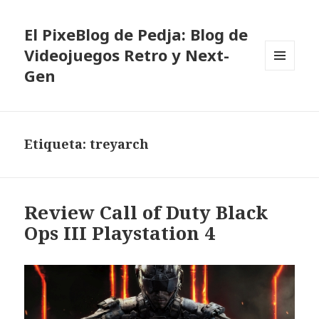
El PixeBlog de Pedja: Blog de
Videojuegos Retro y Next-
Gen
MENÚ
Y
WIDGETS
Etiqueta:
treyarch
Review Call of Duty Black
Ops III Playstation 4