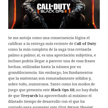
Se me antoja como una consecuencia lógica el
calificar a la entrega más reciente de
Call of Duty
como la más completa de la saga tras revisarla
palmo a palmo; sí, es una apreciación subjetiva, e
incluso podría llegar a parecer una de esas frases
hechas, utilizadas hasta la náusea por su
grandilocuencia. Sin embargo, los fundamentos
que la sustentan son rematadamente sólidos y,
sobre todo, numerosos. Tanto como los modos de
juego que presenta este
Black Ops III;
no hay duda
de que
Treyarch
ha aprovechado al máximo el
dilatado tiempo de desarrollo con el que ha
contado para acometer este
First Person Shooter
.