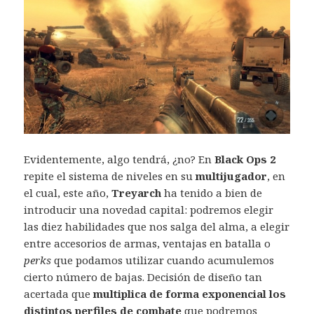
Evidentemente, algo tendrá, ¿no? En
Black Ops 2
repite el sistema de niveles en su
multijugador
, en
el cual, este año,
Treyarch
ha tenido a bien de
introducir una novedad capital: podremos elegir
las diez habilidades que nos salga del alma, a elegir
entre accesorios de armas, ventajas en batalla o
perks
que podamos utilizar cuando acumulemos
cierto número de bajas. Decisión de diseño tan
acertada que
multiplica de forma exponencial los
distintos perfiles de combate
que podremos