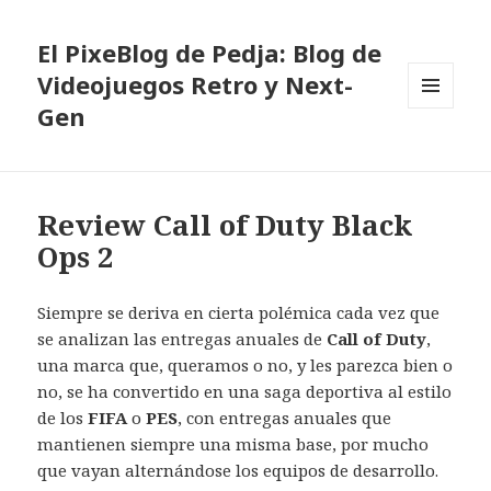
El PixeBlog de Pedja: Blog de
Videojuegos Retro y Next-
Gen
MENÚ
Y
WIDGETS
Review Call of Duty Black
Ops 2
Siempre se deriva en cierta polémica cada vez que
se analizan las entregas anuales de
Call of Duty
,
una marca que, queramos o no, y les parezca bien o
no, se ha convertido en una saga deportiva al estilo
de los
FIFA
o
PES
, con entregas anuales que
mantienen siempre una misma base, por mucho
que vayan alternándose los equipos de desarrollo.