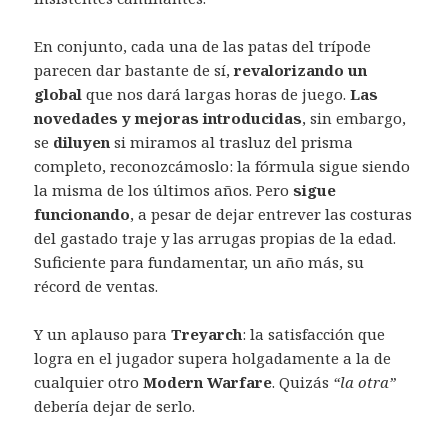
En conjunto, cada una de las patas del trípode
parecen dar bastante de sí,
revalorizando un
global
que nos dará largas horas de juego.
Las
novedades y mejoras introducidas
, sin embargo,
se
diluyen
si miramos al trasluz del prisma
completo, reconozcámoslo: la fórmula sigue siendo
la misma de los últimos años. Pero
sigue
funcionando
, a pesar de dejar entrever las costuras
del gastado traje y las arrugas propias de la edad.
Suficiente para fundamentar, un año más, su
récord de ventas.
Y un aplauso para
Treyarch
: la satisfacción que
logra en el jugador supera holgadamente a la de
cualquier otro
Modern Warfare
. Quizás
“la otra”
debería dejar de serlo.