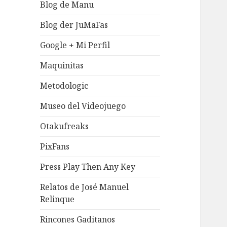
Blog de Manu
Blog der JuMaFas
Google + Mi Perfil
Maquinitas
Metodologic
Museo del Videojuego
Otakufreaks
PixFans
Press Play Then Any Key
Relatos de José Manuel
Relinque
Rincones Gaditanos