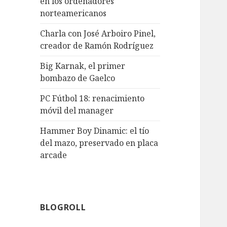
en los ordenadores
norteamericanos
Charla con José Arboiro Pinel,
creador de Ramón Rodríguez
Big Karnak, el primer
bombazo de Gaelco
PC Fútbol 18: renacimiento
móvil del manager
Hammer Boy Dinamic: el tío
del mazo, preservado en placa
arcade
BLOGROLL