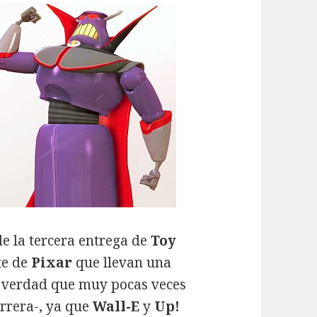
e la tercera entrega de
Toy
te de
Pixar
que llevan una
 verdad que muy pocas veces
arrera-, ya que
Wall-E
y
Up!