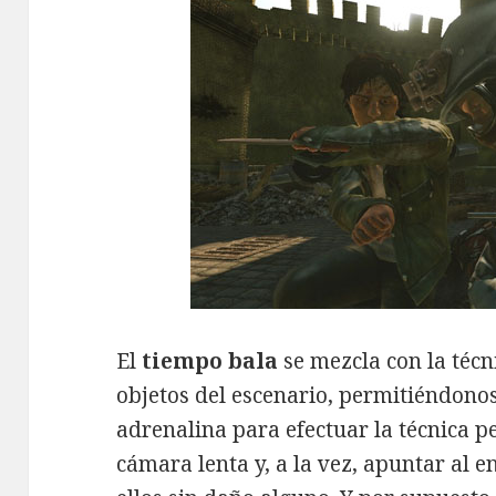
El
tiempo bala
se mezcla con la técn
objetos del escenario, permitiéndono
adrenalina para efectuar la técnica p
cámara lenta y, a la vez, apuntar al