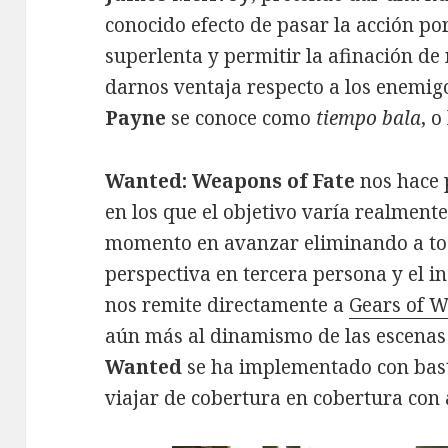
conocido efecto de pasar la acción por
superlenta y permitir la afinación d
darnos ventaja respecto a los enemig
Payne
se conoce como
tiempo bala
, 
Wanted: Weapons of Fate
nos hace 
en los que el objetivo varía realment
momento en avanzar eliminando a tod
perspectiva en tercera persona y el i
nos remite directamente a
Gears of W
aún más al dinamismo de las escenas
Wanted
se ha implementado con bast
viajar de cobertura en cobertura con 