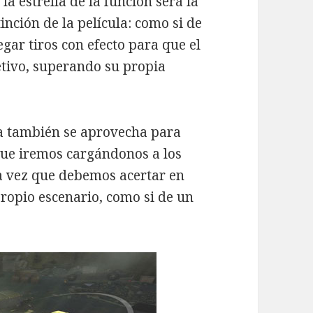
la estrella de la función será la
inción de la película: como si de
gar tiros con efecto para que el
etivo, superando su propia
la también se aprovecha para
 que iremos cargándonos a los
la vez que debemos acertar en
ropio escenario, como si de un