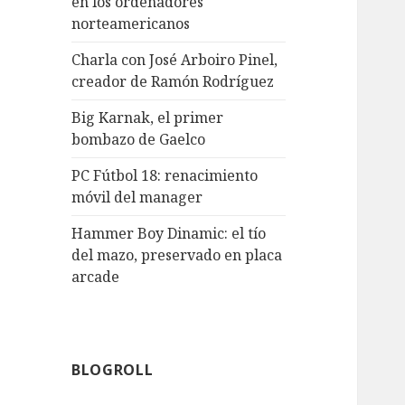
en los ordenadores
norteamericanos
Charla con José Arboiro Pinel,
creador de Ramón Rodríguez
Big Karnak, el primer
bombazo de Gaelco
PC Fútbol 18: renacimiento
móvil del manager
Hammer Boy Dinamic: el tío
del mazo, preservado en placa
arcade
BLOGROLL