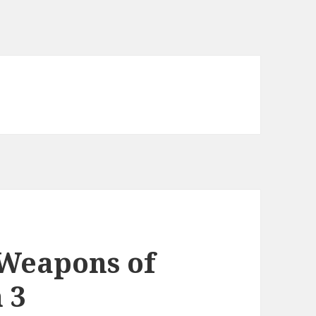
Weapons of
 3