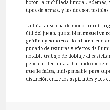
botón -a cuchillada limpia-. Además,
tipos de armas, y las dos son pistolas
La total ausencia de modos
multiju
útil del juego, que si bien
resuelve c
gráfico y sonoro a la altura
, con a
puñado de texturas y efectos de ilum
notable trabajo de doblaje al castellan
película-, termina achacando en dem
que le falta
, indispensable para sup
distinción entre los aspirantes y los