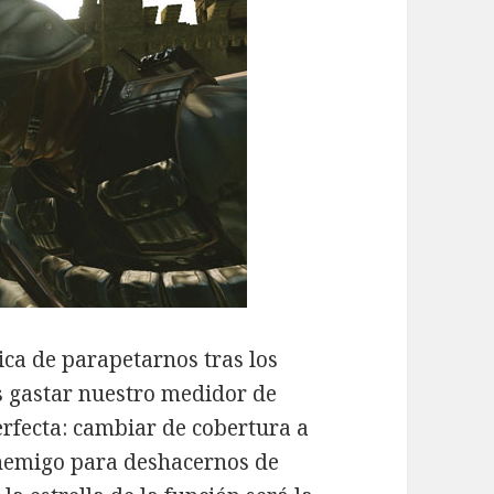
ica de parapetarnos tras los
s gastar nuestro medidor de
erfecta: cambiar de cobertura a
 enemigo para deshacernos de