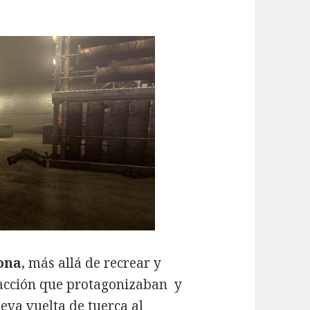
ona
, más allá de recrear y
e acción que protagonizaban
y
eva vuelta de tuerca al