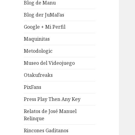
Blog de Manu
Blog der JuMaFas
Google + Mi Perfil
Maquinitas
Metodologic
Museo del Videojuego
Otakufreaks
PixFans
Press Play Then Any Key
Relatos de José Manuel
Relinque
Rincones Gaditanos