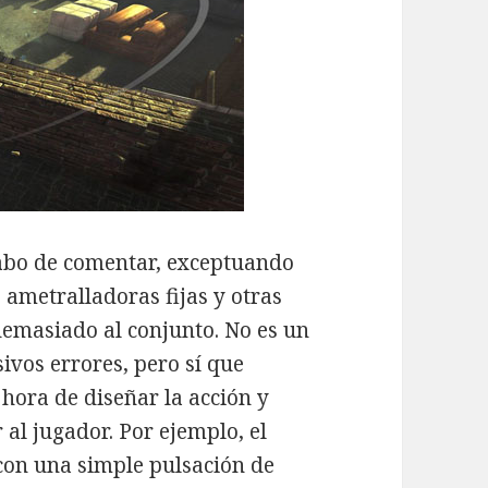
abo de comentar, exceptuando
 ametralladoras fijas y otras
demasiado al conjunto. No es un
ivos errores, pero sí que
a hora de diseñar la acción y
al jugador. Por ejemplo, el
con una simple pulsación de