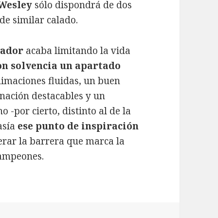
Wesley
sólo dispondrá de dos
 de similar calado.
gador
acaba limitando la vida
on solvencia un apartado
nimaciones fluidas, un buen
inación destacables y un
o -por cierto, distinto al de la
asía
ese punto de inspiración
erar la barrera que marca la
 campeones.