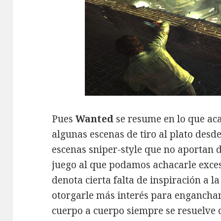
Pues
Wanted
se resume en lo que ac
algunas escenas de tiro al plato desde
escenas sniper-style que no aportan 
juego al que podamos achacarle exces
denota cierta falta de inspiración a l
otorgarle más interés para enganchar 
cuerpo a cuerpo siempre se resuelve 