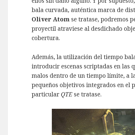
ellos sin daño alguno. Y por supuesto, 
bala curvada, auténtica marca de dist
Oliver Atom
se tratase, podremos pe
proyectil atraviese al desdichado obj
cobertura.
Además, la utilización del tiempo ba
introducir escenas scriptadas en las
malos dentro de un tiempo límite, a 
pequeños objetivos integrados en el p
particular
QTE
se tratase.