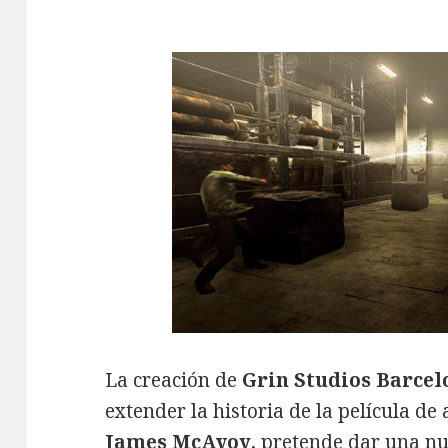
La creación de
Grin Studios Barcel
extender la historia de la película d
James McAvoy
, pretende dar una nu