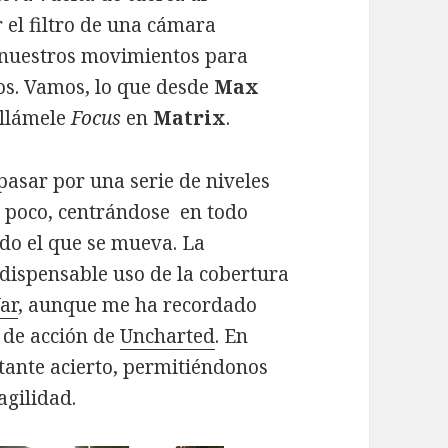
 el filtro de una cámara
e nuestros movimientos para
os. Vamos, lo que desde
Max
o llámele
Focus
en
Matrix
.
pasar por una serie de niveles
e poco, centrándose en todo
o el que se mueva. La
ndispensable uso de la cobertura
ar
, aunque me ha recordado
 de acción de
Uncharted
. En
ante acierto, permitiéndonos
agilidad.