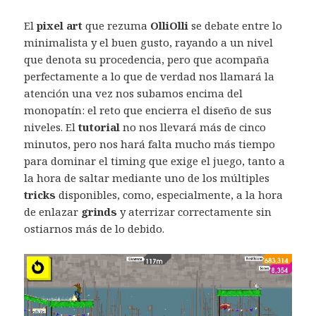
El
pixel art
que rezuma
OlliOlli
se debate entre lo
minimalista y el buen gusto, rayando a un nivel
que denota su procedencia, pero que acompaña
perfectamente a lo que de verdad nos llamará la
atención una vez nos subamos encima del
monopatín: el reto que encierra el diseño de sus
niveles. El
tutorial
no nos llevará más de cinco
minutos, pero nos hará falta mucho más tiempo
para dominar el timing que exige el juego, tanto a
la hora de saltar mediante uno de los múltiples
tricks
disponibles, como, especialmente, a la hora
de enlazar
grinds
y aterrizar correctamente sin
ostiarnos más de lo debido.