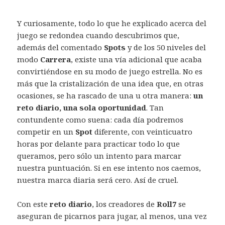
Y curiosamente, todo lo que he explicado acerca del
juego se redondea cuando descubrimos que,
además del comentado
Spots
y de los 50 niveles del
modo
Carrera
, existe una vía adicional que acaba
convirtiéndose en su modo de juego estrella. No es
más que la cristalización de una idea que, en otras
ocasiones, se ha rascado de una u otra manera:
un
reto diario, una sola oportunidad
. Tan
contundente como suena: cada día podremos
competir en un
Spot
diferente, con veinticuatro
horas por delante para practicar todo lo que
queramos, pero sólo un intento para marcar
nuestra puntuación. Si en ese intento nos caemos,
nuestra marca diaria será cero. Así de cruel.
Con este
reto diario
, los creadores de
Roll7
se
aseguran de picarnos para jugar, al menos, una vez