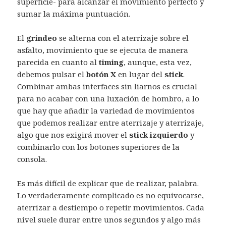
superficie- para alcanzar el movimiento perfecto y
sumar la máxima puntuación.
El
grindeo
se alterna con el aterrizaje sobre el
asfalto, movimiento que se ejecuta de manera
parecida en cuanto al
timing
, aunque, esta vez,
debemos pulsar el
botón X
en lugar del
stick
.
Combinar ambas interfaces sin liarnos es crucial
para no acabar con una luxación de hombro, a lo
que hay que añadir la variedad de movimientos
que podemos realizar entre aterrizaje y aterrizaje,
algo que nos exigirá mover el
stick izquierdo
y
combinarlo con los botones superiores de la
consola.
Es más difícil de explicar que de realizar, palabra.
Lo verdaderamente complicado es no equivocarse,
aterrizar a destiempo o repetir movimientos. Cada
nivel suele durar entre unos segundos y algo más