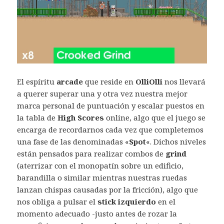
El espíritu
arcade
que reside en
OlliOlli
nos llevará
a querer superar una y otra vez nuestra mejor
marca personal de puntuación y escalar puestos en
la tabla de
High Scores
online, algo que el juego se
encarga de recordarnos cada vez que completemos
una fase de las denominadas «
Spot
«. Dichos niveles
están pensados para realizar combos de
grind
(aterrizar con el monopatín sobre un edificio,
barandilla o similar mientras nuestras ruedas
lanzan chispas causadas por la fricción), algo que
nos obliga a pulsar el
stick izquierdo
en el
momento adecuado -justo antes de rozar la