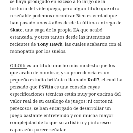
se haya prodigado en exceso a lo largo de la
historia del videojuego, pero algún título que otro
reseñable podemos encontrar. Bien es verdad que
han pasado unos 4 años desde la última entrega de
Skate
, una saga de la propia
EA
que acabó
estancada, y otros tantos desde las intentonas
recientes de
Tony Hawk
, las cuales acabaron con el
monopatín por los suelos.
OlliOlli
es un título mucho más modesto que los
que acabo de nombrar, y su procedencia es un
pequeño estudio británico llamado
Roll7
, el cual ha
pensado que
PSVita
es una consola cuyas
especificaciones técnicas están muy por encima del
valor real de su catálogo de juegos; ni cortos ni
perezosos, se han encargado de desarrollar un
juego bastante entretenido y con mucha mayor
complejidad de lo que su artístico y pintoresco
caparazón parece señalar.