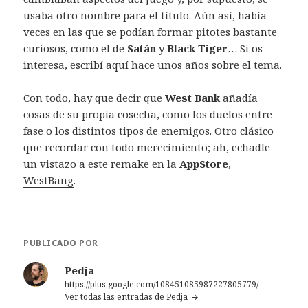
usaba otro nombre para el título. Aún así, había
veces en las que se podían formar pitotes bastante
curiosos, como el de
Satán
y
Black Tiger
… Si os
interesa, escribí
aquí hace unos años
sobre el tema.
Con todo, hay que decir que
West Bank
añadía
cosas de su propia cosecha, como los duelos entre
fase o los distintos tipos de enemigos. Otro clásico
que recordar con todo merecimiento; ah, echadle
un vistazo a este remake en la
AppStore
,
WestBang
.
PUBLICADO POR
Pedja
https://plus.google.com/108451085987227805779/
Ver todas las entradas de Pedja