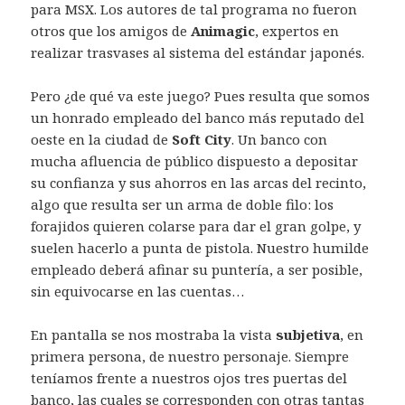
para MSX. Los autores de tal programa no fueron
otros que los amigos de
Animagic
, expertos en
realizar trasvases al sistema del estándar japonés.
Pero ¿de qué va este juego? Pues resulta que somos
un honrado empleado del banco más reputado del
oeste en la ciudad de
Soft City
. Un banco con
mucha afluencia de público dispuesto a depositar
su confianza y sus ahorros en las arcas del recinto,
algo que resulta ser un arma de doble filo: los
forajidos quieren colarse para dar el gran golpe, y
suelen hacerlo a punta de pistola. Nuestro humilde
empleado deberá afinar su puntería, a ser posible,
sin equivocarse en las cuentas…
En pantalla se nos mostraba la vista
subjetiva
, en
primera persona, de nuestro personaje. Siempre
teníamos frente a nuestros ojos tres puertas del
banco, las cuales se corresponden con otras tantas