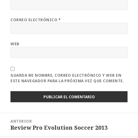
CORREO ELECTRÓNICO
*
WEB
GUARDA MI NOMBRE, CORREO ELECTRÓNICO Y WEB EN
ESTE NAVEGADOR PARA LA PRÓXIMA VEZ QUE COMENTE.
Navegación
ANTERIOR
de
Review Pro Evolution Soccer 2013
Entrada
entradas
anterior: