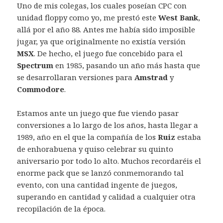
Uno de mis colegas, los cuales poseían CPC con
unidad floppy como yo, me prestó este
West Bank
,
allá por el año 88. Antes me había sido imposible
jugar, ya que originalmente no existía versión
MSX
. De hecho, el juego fue concebido para el
Spectrum
en 1985, pasando un año más hasta que
se desarrollaran versiones para
Amstrad
y
Commodore
.
Estamos ante un juego que fue viendo pasar
conversiones a lo largo de los años, hasta llegar a
1989, año en el que la compañía de los
Ruiz
estaba
de enhorabuena y quiso celebrar su quinto
aniversario por todo lo alto. Muchos recordaréis el
enorme pack que se lanzó conmemorando tal
evento, con una cantidad ingente de juegos,
superando en cantidad y calidad a cualquier otra
recopilación de la época.