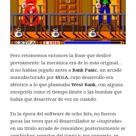
Pero retomemos entonces la frase que deslicé
previamente: la mecánica era de lo más original…
si no habías jugado antes a
Bank Panic
, un arcade
manufacturado por
SEGA
, cuyo desarrollo era
idéntico a lo que plasmaba
West Bank
, con alguna
excepción como el tiempo límite o las bombas que
había que desactivar de vez en cuando.
En la época del software de ocho bits, no fueron
pocas las veces que el desarrollador se «
inspiraba
»
en un título arcade de renombre; posteriormente se
cambiaban aspectos del juego y, por supuesto, se