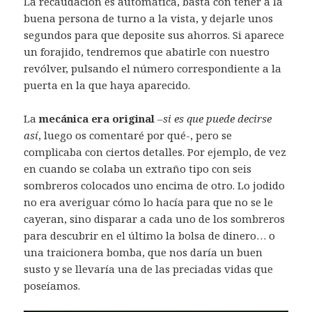
La recaudación es automática, basta con tener a la
buena persona de turno a la vista, y dejarle unos
segundos para que deposite sus ahorros. Si aparece
un forajido, tendremos que abatirle con nuestro
revólver, pulsando el número correspondiente a la
puerta en la que haya aparecido.
La
mecánica era original
–
si es que puede decirse
así
, luego os comentaré por qué-, pero se
complicaba con ciertos detalles. Por ejemplo, de vez
en cuando se colaba un extraño tipo con seis
sombreros colocados uno encima de otro. Lo jodido
no era averiguar cómo lo hacía para que no se le
cayeran, sino disparar a cada uno de los sombreros
para descubrir en el último la bolsa de dinero… o
una traicionera bomba, que nos daría un buen
susto y se llevaría una de las preciadas vidas que
poseíamos.