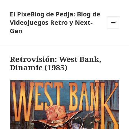
El PixeBlog de Pedja: Blog de
Videojuegos Retro y Next-
Gen
MENÚ
Y
WIDGETS
Retrovisión: West Bank,
Dinamic (1985)