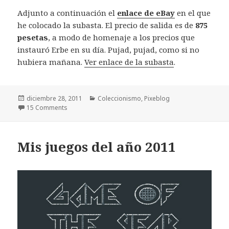
Adjunto a continuación el
enlace de eBay
en el que
he colocado la subasta. El precio de salida es de
875
pesetas
, a modo de homenaje a los precios que
instauró Erbe en su día. Pujad, pujad, como si no
hubiera mañana.
Ver enlace de la subasta
.
Publicado
Categorías
diciembre 28, 2011
Coleccionismo
,
Pixeblog
el
15 Comments
Mis juegos del año 2011