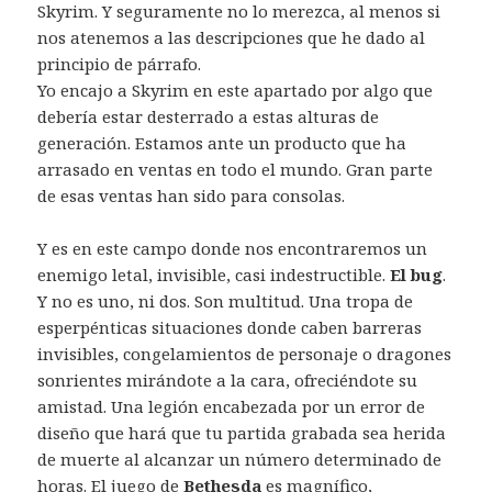
Skyrim. Y seguramente no lo merezca, al menos si
nos atenemos a las descripciones que he dado al
principio de párrafo.
Yo encajo a Skyrim en este apartado por algo que
debería estar desterrado a estas alturas de
generación. Estamos ante un producto que ha
arrasado en ventas en todo el mundo. Gran parte
de esas ventas han sido para consolas.
Y es en este campo donde nos encontraremos un
enemigo letal, invisible, casi indestructible.
El bug
.
Y no es uno, ni dos. Son multitud. Una tropa de
esperpénticas situaciones donde caben barreras
invisibles, congelamientos de personaje o dragones
sonrientes mirándote a la cara, ofreciéndote su
amistad. Una legión encabezada por un error de
diseño que hará que tu partida grabada sea herida
de muerte al alcanzar un número determinado de
horas. El juego de
Bethesda
es magnífico,