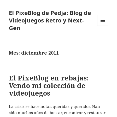
El PixeBlog de Pedja: Blog de
Videojuegos Retro y Next-
Gen
MENÚ
Y
WIDGETS
Mes:
diciembre 2011
El PixeBlog en rebajas:
Vendo mi colección de
videojuegos
La crisis se hace notar, queridas y queridos. Han
sido muchos años de buscar, encontrar y restaurar