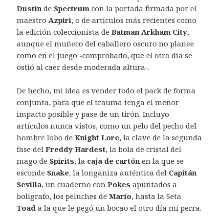
Dustin
de
Spectrum
con la portada firmada por el
maestro
Azpiri
, o de artículos más recientes como
la edición coleccionista de
Batman Arkham City
,
aunque el muñeco del caballero oscuro no planee
como en el juego -comprobado, que el otro día se
ostió al caer desde moderada altura-.
De hecho, mi idea es vender todo el pack de forma
conjunta, para que el trauma tenga el menor
impacto posible y pase de un tirón. Incluyo
artículos nunca vistos, como un pelo del pecho del
hombre lobo de
Knight Lore
, la clave de la segunda
fase del
Freddy Hardest
, la bola de cristal del
mago de
Spirits
, la
caja de cartón
en la que se
esconde
Snake
, la longaniza auténtica del
Capitán
Sevilla
, un cuaderno con
Pokes
apuntados a
bolígrafo, los peluches de
Mario
, hasta la Seta
Toad
a la que le pegó un bocao el otro día mi perra.