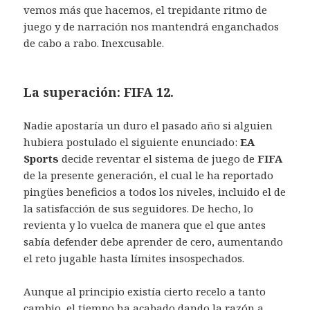
vemos más que hacemos, el trepidante ritmo de
juego y de narración nos mantendrá enganchados
de cabo a rabo. Inexcusable.
La superación: FIFA 12.
Nadie apostaría un duro el pasado año si alguien
hubiera postulado el siguiente enunciado:
EA
Sports
decide reventar el sistema de juego de
FIFA
de la presente generación, el cual le ha reportado
pingües beneficios a todos los niveles, incluido el de
la satisfacción de sus seguidores. De hecho, lo
revienta y lo vuelca de manera que el que antes
sabía defender debe aprender de cero, aumentando
el reto jugable hasta límites insospechados.
Aunque al principio existía cierto recelo a tanto
cambio, el tiempo ha acabado dando la razón a