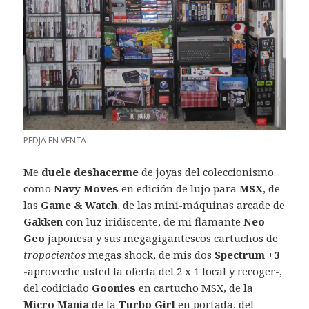
PEDJA EN VENTA
Me
duele deshacerme
de joyas del coleccionismo
como
Navy Moves
en edición de lujo para
MSX
, de
las
Game & Watch
, de las mini-máquinas arcade de
Gakken
con luz iridiscente, de mi flamante
Neo
Geo
japonesa y sus megagigantescos cartuchos de
tropocientos
megas shock, de mis dos
Spectrum +3
-aproveche usted la oferta del 2 x 1 local y recoger-,
del codiciado
Goonies
en cartucho MSX, de la
Micro Manía
de la
Turbo Girl
en portada, del