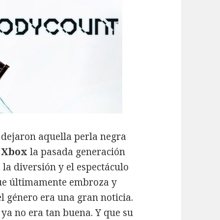
 dejaron aquella perla negra
y
Xbox
la pasada generación
la diversión y el espectáculo
que últimamente embroza y
l género era una gran noticia.
 ya no era tan buena. Y que su