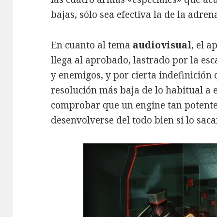
bajas, sólo sea efectiva la de la adren
En cuanto al tema
audiovisual
, el 
llega al aprobado, lastrado por la es
y enemigos, y por cierta indefinición
resolución más baja de lo habitual a e
comprobar que un engine tan potent
desenvolverse del todo bien si lo sac