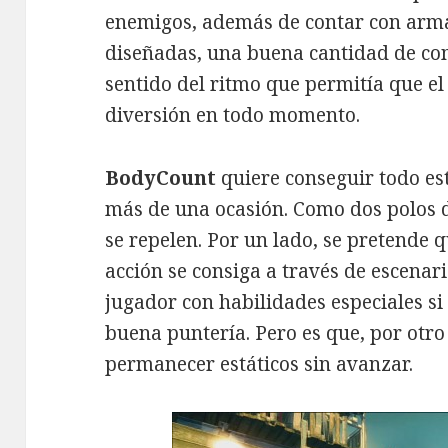
enemigos, además de contar con arma
diseñadas, una buena cantidad de com
sentido del ritmo que permitía que e
diversión en todo momento.
BodyCount
quiere conseguir todo es
más de una ocasión. Como dos polos de
se repelen. Por un lado, se pretende 
acción se consiga a través de escenari
jugador con habilidades especiales si
buena puntería. Pero es que, por otr
permanecer estáticos sin avanzar.