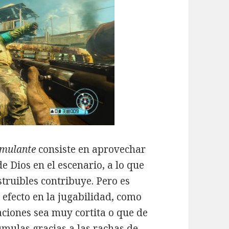
imulante
consiste en aprovechar
e Dios en el escenario, a lo que
struibles contribuye. Pero es
efecto en la jugabilidad, como
aciones sea muy cortita o que de
umulas gracias a las rachas de