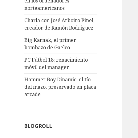
en los ordenadores
norteamericanos
Charla con José Arboiro Pinel,
creador de Ramón Rodríguez
Big Karnak, el primer
bombazo de Gaelco
PC Fútbol 18: renacimiento
móvil del manager
Hammer Boy Dinamic: el tío
del mazo, preservado en placa
arcade
BLOGROLL