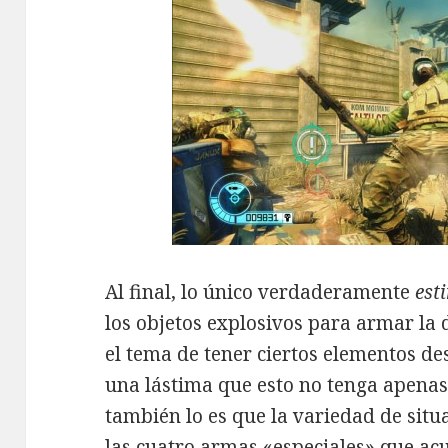
Al final, lo único verdaderamente
est
los objetos explosivos para armar la d
el tema de tener ciertos elementos de
una lástima que esto no tenga apenas 
también lo es que la variedad de situ
las cuatro armas «especiales» que ac