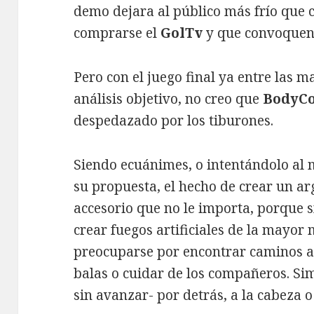
demo dejara al público más frío que 
comprarse el
GolTv
y que convoquen 
Pero con el juego final ya entre las m
análisis objetivo, no creo que
BodyC
despedazado por los tiburones.
Siendo ecuánimes, o intentándolo al 
su propuesta, el hecho de crear un a
accesorio que no le importa, porque sí
crear fuegos artificiales de la mayor
preocuparse por encontrar caminos al
balas o cuidar de los compañeros. Si
sin avanzar- por detrás, a la cabeza o