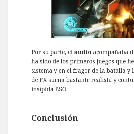
Por su parte, el
audio
acompañaba de 
ha sido de los primeros juegos que h
sistema y en el fragor de la batalla y 
de FX suena bastante realista y cont
insípida BSO.
Conclusión