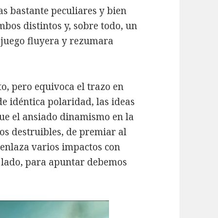
s bastante peculiares y bien
bos distintos y, sobre todo, un
l juego fluyera y rezumara
to, pero equivoca el trazo en
 idéntica polaridad, las ideas
que el ansiado dinamismo en la
os destruibles, de premiar al
 enlaza varios impactos con
o lado, para apuntar debemos