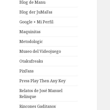
Blog de Manu
Blog der JuMaFas
Google + Mi Perfil
Maquinitas
Metodologic
Museo del Videojuego
Otakufreaks
PixFans
Press Play Then Any Key
Relatos de José Manuel
Relinque
Rincones Gaditanos