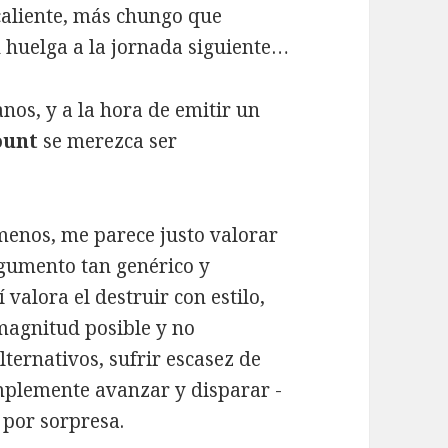
caliente, más chungo que
huelga a la jornada siguiente…
anos, y a la hora de emitir un
ount
se merezca ser
menos, me parece justo valorar
rgumento tan genérico y
 valora el destruir con estilo,
 magnitud posible y no
ternativos, sufrir escasez de
mplemente avanzar y disparar -
 por sorpresa.