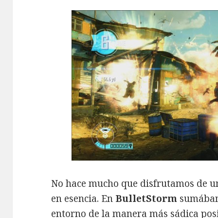
No hace mucho que disfrutamos de un
en esencia. En
BulletStorm
sumábamo
entorno de la manera más sádica posi