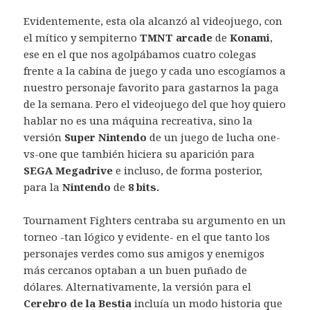
Evidentemente, esta ola alcanzó al videojuego, con
el mítico y sempiterno
TMNT arcade
de
Konami
,
ese en el que nos agolpábamos cuatro colegas
frente a la cabina de juego y cada uno escogíamos a
nuestro personaje favorito para gastarnos la paga
de la semana. Pero el videojuego del que hoy quiero
hablar no es una máquina recreativa, sino la
versión
Super Nintendo
de un juego de lucha one-
vs-one que también hiciera su aparición para
SEGA Megadrive
e incluso, de forma posterior,
para la
Nintendo
de
8 bits.
Tournament Fighters centraba su argumento en un
torneo -tan lógico y evidente- en el que tanto los
personajes verdes como sus amigos y enemigos
más cercanos optaban a un buen puñado de
dólares. Alternativamente, la versión para el
Cerebro de la Bestia
incluía un modo historia que