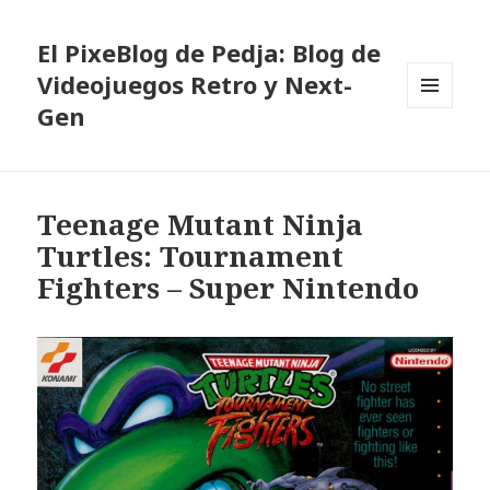
El PixeBlog de Pedja: Blog de
Videojuegos Retro y Next-
Gen
MENÚ
Y
WIDGETS
Teenage Mutant Ninja
Turtles: Tournament
Fighters – Super Nintendo