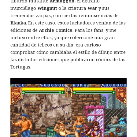
tiburón mutante
Armaggon
, el extraño
murciélago
Wingnut
o la criatura
War
y sus
tremendas zarpas, con ciertas reminiscencias de
Blanka
. En este caso, estos luchadores venían de las
ediciones de
Archie Comics
. Para los fans, y me
incluyo entre ellos, ya que coleccioné una gran
cantidad de tebeos en su día, era curioso
comprobar cómo cambiaba el estilo de dibujo entre
las distintas ediciones que publicaron cómics de las
Tortugas.