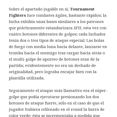
Sobre el apartado jugable en sí,
Tournament
Fighters
luce combates ágiles, bastante rápidos; la
lucha exhibía unas bases similares a los patrones
que prácticamente estandarizara
SFII
, esta vez con
cuatro botones diferentes de golpes; cada luchador
tenía dos o tres tipos de ataque especial. Las bolas
de fuego con media luna hacia delante, lanzarse en
tromba hacia el enemigo tras cargar hacia atrás o
el multi-golpe de aporreo de botones eran de la
partida; evidentemente no era un dechado de
originalidad, pero lograba encajar bien con la
plantilla utilizada.
Seguramente el ataque más llamativo era el súper-
golpe que podía ejecutarse presionando los dos
botones de ataque fuerte, sólo en el caso de que el
jugador hubiera rellenado en el round la barra de
color verde; ésta se incrementaba a medida que