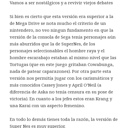
Vamos a ser nostálgicos y a revivir viejos debates
Si bien es cierto que esta versión era superior a la
de Mega Drive se nota mucho el criterio de un
nintendero, no veo ningun fundamento en que la
versión de la consola de Sega tenía personajes aún
más aburridos que la de SuperNes, de los
personajes seleccionables el hombre raya y el
hombre escarabajo estaban al mismo nivel que las
Tortugas (que en este juego gritaban Cowabunga,
nada de patear caparazones). Por otra parte esta
versión nos permitía jugar con los carismáticos y
más conocidos Cassey Jones y April O’Neil (a
diferencia de Aska no tenía censura en su pose de
victoria). En cuanto a los jefes estos eran Krang y
una Karai con un aspecto femenino.
En todo lo demás tienes toda la razón, la versión de
Super Nes es muy superior.