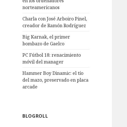
en los ordenadores
norteamericanos
Charla con José Arboiro Pinel,
creador de Ramón Rodríguez
Big Karnak, el primer
bombazo de Gaelco
PC Fútbol 18: renacimiento
móvil del manager
Hammer Boy Dinamic: el tío
del mazo, preservado en placa
arcade
BLOGROLL