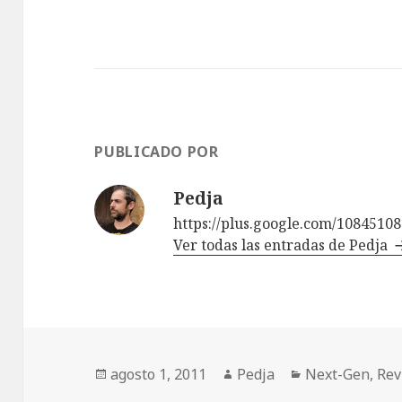
PUBLICADO POR
Pedja
https://plus.google.com/1084510
Ver todas las entradas de Pedja
Publicado
Autor
Categorías
agosto 1, 2011
Pedja
Next-Gen
,
Rev
el