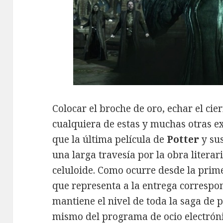
Colocar el broche de oro, echar el cie
cualquiera de estas y muchas otras ex
que la última película de
Potter
y su
una larga travesía por la obra literar
celuloide. Como ocurre desde la prime
que representa a la entrega correspond
mantiene el nivel de toda la saga de p
mismo del programa de ocio electróni