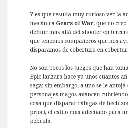
Y es que resulta muy curioso ver la a
mecánica
Gears of War
, que no creo
definir más allá del shooter en terce
que tenemos compañeros que nos ay
disparamos de cobertura en cobertur
No son pocos los juegos que han toma
Epic lanzara hace ya unos cuantos añ
saga; sin embargo, a uno se le antoja
personajes magos avancen cubriéndo
cosa que disparar ráfagas de hechizos
priori, el estilo más adecuado para i
película.