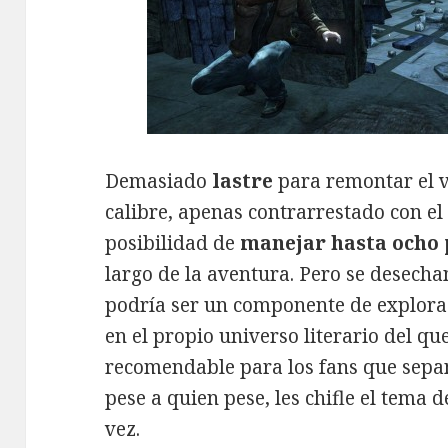
Demasiado
lastre
para remontar el v
calibre, apenas contrarrestado con e
posibilidad de
manejar hasta ocho 
largo de la aventura. Pero se desech
podría ser un componente de explora
en el propio universo literario del qu
recomendable para los fans que sepan
pese a quien pese, les chifle el tema 
vez.