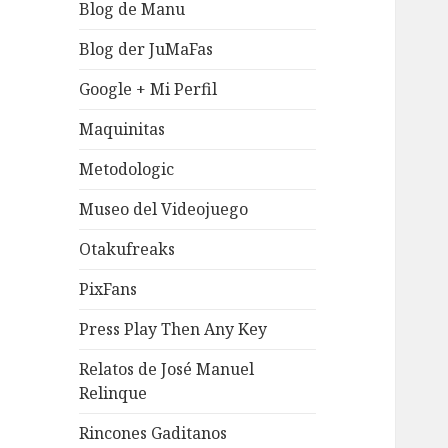
Blog de Manu
Blog der JuMaFas
Google + Mi Perfil
Maquinitas
Metodologic
Museo del Videojuego
Otakufreaks
PixFans
Press Play Then Any Key
Relatos de José Manuel
Relinque
Rincones Gaditanos