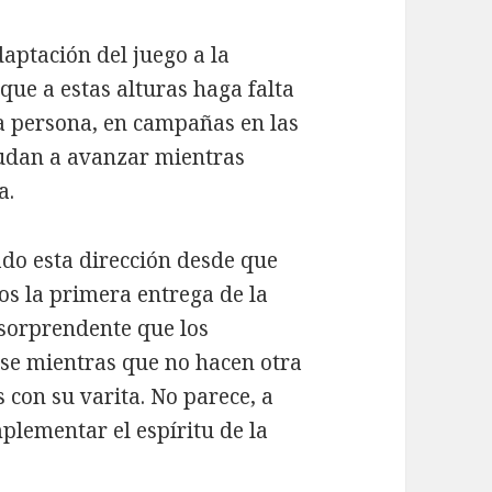
daptación del juego a la
 que a estas alturas haga falta
ra persona, en campañas en las
udan a avanzar mientras
a.
do esta dirección desde que
os la primera entrega de la
 sorprendente que los
se mientras que no hacen otra
 con su varita. No parece, a
mplementar el espíritu de la