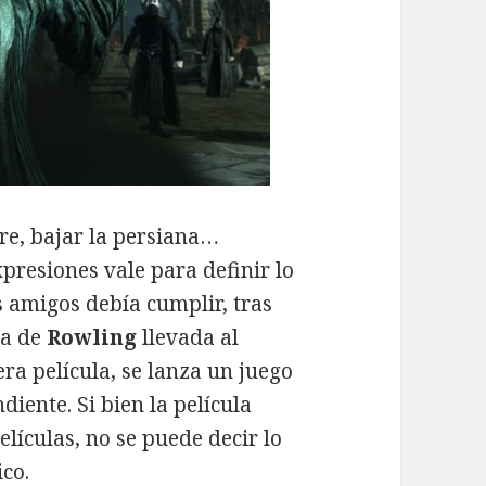
rre, bajar la persiana…
presiones vale para definir lo
s amigos debía cumplir, tras
ia de
Rowling
llevada al
ra película, se lanza un juego
iente. Si bien la película
elículas, no se puede decir lo
co.