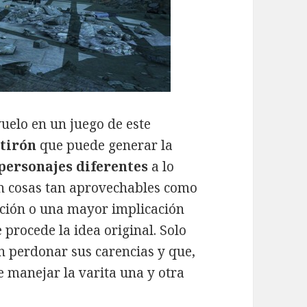
uelo en un juego de este
l
tirón
que puede generar la
personajes diferentes
a lo
an cosas tan aprovechables como
ción o una mayor implicación
e procede la idea original. Solo
 perdonar sus carencias y que,
de manejar la varita una y otra