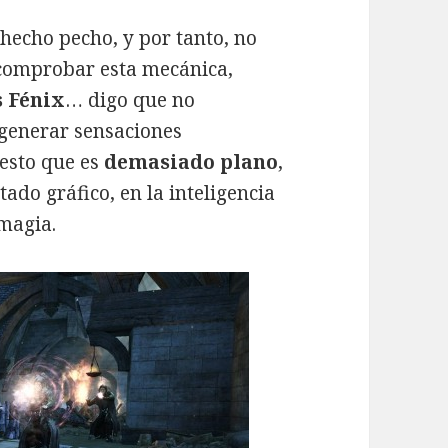
 hecho pecho, y por tanto, no
 comprobar esta mecánica,
 Fénix
… digo que no
 generar sensaciones
uesto que es
demasiado plano
,
ado gráfico, en la inteligencia
 magia.