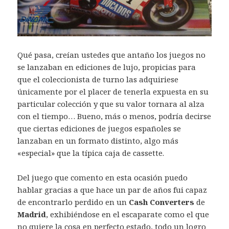
Qué pasa, creían ustedes que antaño los juegos no
se lanzaban en ediciones de lujo, propicias para
que el coleccionista de turno las adquiriese
únicamente por el placer de tenerla expuesta en su
particular colección y que su valor tornara al alza
con el tiempo… Bueno, más o menos, podría decirse
que ciertas ediciones de juegos españoles se
lanzaban en un formato distinto, algo más
«especial» que la típica caja de cassette.
Del juego que comento en esta ocasión puedo
hablar gracias a que hace un par de años fui capaz
de encontrarlo perdido en un
Cash Converters
de
Madrid
, exhibiéndose en el escaparate como el que
no quiere la cosa en perfecto estado, todo un logro