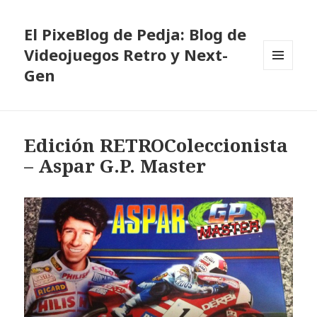
El PixeBlog de Pedja: Blog de
Videojuegos Retro y Next-
Gen
MENÚ
Y
WIDGETS
Edición RETROColeccionista
– Aspar G.P. Master