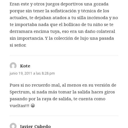
Eran este y otros juegos deportivos una gozada
porque sin tener la sofisticación y técnica de los
actuales, te dejaban atados a tu silla incómoda y no
te importaba nada que el bollicao de tu niño se te
derramara encima tuya, eso era un daño colateral
sin importancia. Y la colección de lujo una pasada
si señor.
Kote
dice:
junio 19, 2011 a las 8:28 pm
Pues si no recuerdo mal, al menos en su versión de
Spectrum, si nada más tomar la salida haces giros
pasando por la raya de salida, te cuenta como
vueltas!!! 😀
Javier Cubedo
dice: