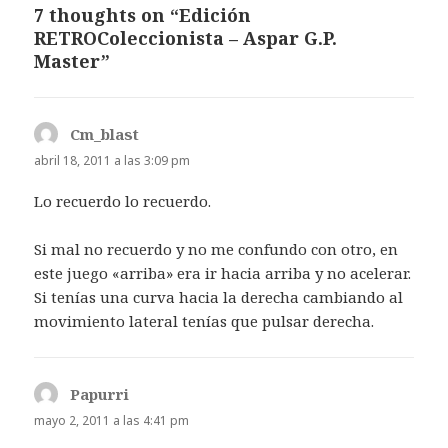
7 thoughts on “Edición
RETROColeccionista – Aspar G.P.
Master”
Cm_blast
dice:
abril 18, 2011 a las 3:09 pm
Lo recuerdo lo recuerdo.
Si mal no recuerdo y no me confundo con otro, en
este juego «arriba» era ir hacia arriba y no acelerar.
Si tenías una curva hacia la derecha cambiando al
movimiento lateral tenías que pulsar derecha.
Papurri
dice:
mayo 2, 2011 a las 4:41 pm