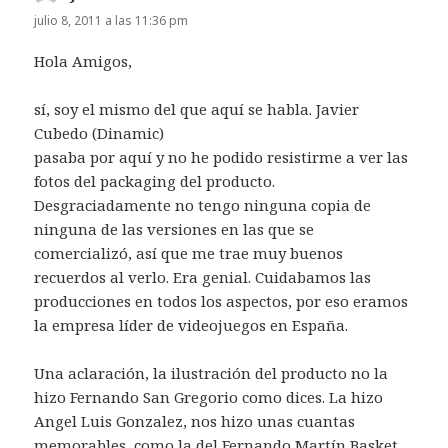
julio 8, 2011 a las 11:36 pm
Hola Amigos,
sí, soy el mismo del que aquí se habla. Javier
Cubedo (Dinamic)
pasaba por aquí y no he podido resistirme a ver las
fotos del packaging del producto.
Desgraciadamente no tengo ninguna copia de
ninguna de las versiones en las que se
comercializó, así que me trae muy buenos
recuerdos al verlo. Era genial. Cuidabamos las
producciones en todos los aspectos, por eso eramos
la empresa líder de videojuegos en España.
Una aclaración, la ilustración del producto no la
hizo Fernando San Gregorio como dices. La hizo
Angel Luis Gonzalez, nos hizo unas cuantas
memorables, como la del Fernando Martín Basket