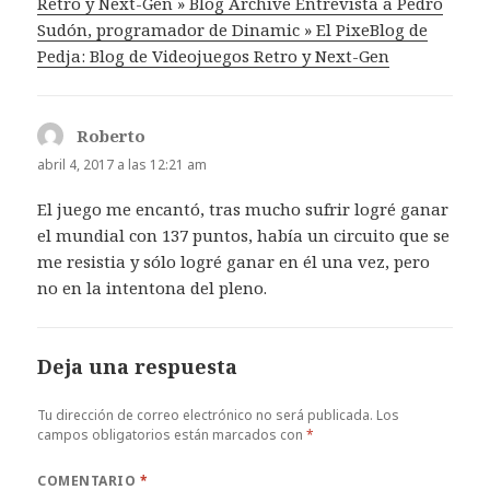
Retro y Next-Gen » Blog Archive Entrevista a Pedro
Sudón, programador de Dinamic » El PixeBlog de
Pedja: Blog de Videojuegos Retro y Next-Gen
Roberto
dice:
abril 4, 2017 a las 12:21 am
El juego me encantó, tras mucho sufrir logré ganar
el mundial con 137 puntos, había un circuito que se
me resistia y sólo logré ganar en él una vez, pero
no en la intentona del pleno.
Deja una respuesta
Tu dirección de correo electrónico no será publicada.
Los
campos obligatorios están marcados con
*
COMENTARIO
*