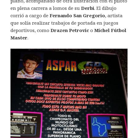
plano, acompañado de otra ilustración con el piloto
en plena carrera a lomos de su
Derbi
. El dibujo
corrió a cargo de
Fernando San Gregorio
, artista
que solía realizar trabajos de portada en juegos
deportivos, como
Drazen Petrovic
o
Míchel Fútbol
Master
.