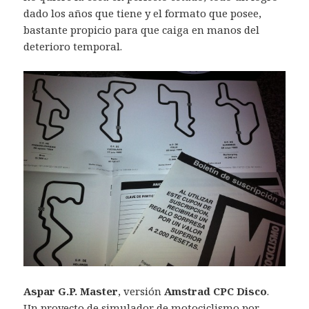
dado los años que tiene y el formato que posee,
bastante propicio para que caiga en manos del
deterioro temporal.
Aspar G.P. Master
, versión
Amstrad CPC Disco
.
Un proyecto de simulador de motociclismo por