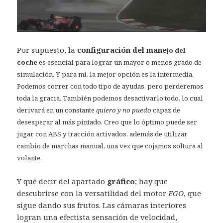
Por supuesto, la
configuración del mane
jo del
coche
es esencial para lograr un mayor o menos grado de
simulación. Y para mí, la mejor opción es la intermedia.
Podemos correr con todo tipo de ayudas, pero perderemos
toda la gracia. También podemos desactivarlo todo, lo cual
derivará en un constante
quiero y no puedo
capaz de
desesperar al más pintado. Creo que lo óptimo puede ser
jugar con ABS y tracción activados, además de utilizar
cambio de marchas manual, una vez que cojamos soltura al
volante.
Y qué decir del apartado
gráfico
; hay que
descubrirse con la versatilidad del motor
EGO
, que
sigue dando sus frutos. Las cámaras interiores
logran una efectista sensación de velocidad,