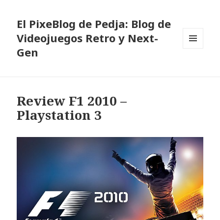
El PixeBlog de Pedja: Blog de
Videojuegos Retro y Next-
Gen
MENÚ
Y
WIDGETS
Review F1 2010 –
Playstation 3