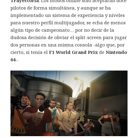
Trayectoria
. Los modos online sólo aceptarán doce
pilotos de forma simultánea, y aunque se ha
implementado un sistema de experiencia y niveles
para nuestro perfil multijugador, se echa de menos
algún tipo de campeonato… por no decir de la
dudosa decisión de obviar el split-screen para jugar
dos personas en una misma consola -algo que, por
cierto, sí tenía el
F1 World Grand Prix
de
Nintendo
64
-.