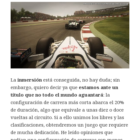
La
inmersión
está conseguida, no hay duda; sin
embargo, quiero decir ya que
estamos ante un
título que no todo el mundo aguantará
: la
configuración de carrera más corta abarca el 20%
de duración, algo que equivale a unas diez o doce
vueltas al circuito. Si a ello unimos los libres y las
clasificaciones, obtendremos un juego que requiere
de mucha dedicación. He leído opiniones que
pedían una configuración de carreras con menos