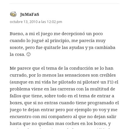
JuMaFaS
dice:
octubre 13, 2010 a las 12:02 pm
Bueno, a mi el juego me decepcionó un poco
cuando lo jugué al principio, me parecía muy
sosote, pero fue quitarle las ayudas y ya cambiaba
la cosa. 🙂
Me parece que el tema de la conducción se lo han
currado, por lo menos las sensaciones son creíbles
(aunque en mi vida he pilotado ni pilotaré un F1) el
problema viene en las carreras con la multitud de
fallos que tiene, sobre todo en el tema de entrar a
boxes, que si no entras cuando tiene programado el
juego te dejan entrar pero por ejemplo yo voy y me
encuentro con mi compañero al que no dejan salir
hasta que no quedan mas coches en los boxes, y