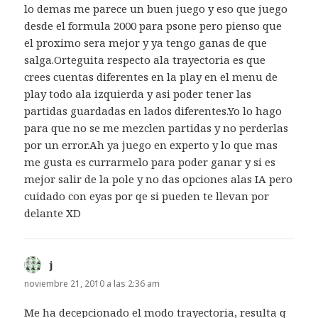
lo demas me parece un buen juego y eso que juego
desde el formula 2000 para psone pero pienso que
el proximo sera mejor y ya tengo ganas de que
salga.Orteguita respecto ala trayectoria es que
crees cuentas diferentes en la play en el menu de
play todo ala izquierda y asi poder tener las
partidas guardadas en lados diferentes.Yo lo hago
para que no se me mezclen partidas y no perderlas
por un error.Ah ya juego en experto y lo que mas
me gusta es currarmelo para poder ganar y si es
mejor salir de la pole y no das opciones alas IA pero
cuidado con eyas por qe si pueden te llevan por
delante XD
j
dice:
noviembre 21, 2010 a las 2:36 am
Me ha decepcionado el modo trayectoria, resulta q