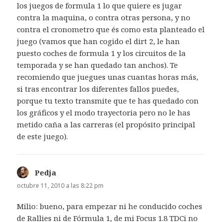
los juegos de formula 1 lo que quiere es jugar
contra la maquina, o contra otras persona, y no
contra el cronometro que és como esta planteado el
juego (vamos que han cogido el dirt 2, le han
puesto coches de formula 1 y los circuitos de la
temporada y se han quedado tan anchos). Te
recomiendo que juegues unas cuantas horas más,
si tras encontrar los diferentes fallos puedes,
porque tu texto transmite que te has quedado con
los gráficos y el modo trayectoria pero no le has
metido caña a las carreras (el propósito principal
de este juego).
Pedja
dice:
octubre 11, 2010 a las 8:22 pm
Milio: bueno, para empezar ni he conducido coches
de Rallies ni de Fórmula 1, de mi Focus 1.8 TDCi no