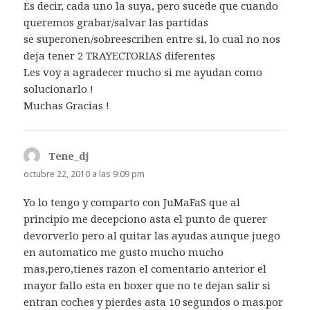
Es decir, cada uno la suya, pero sucede que cuando
queremos grabar/salvar las partidas
se superonen/sobreescriben entre si, lo cual no nos
deja tener 2 TRAYECTORIAS diferentes
Les voy a agradecer mucho si me ayudan como
solucionarlo !
Muchas Gracias !
Tene_dj
dice:
octubre 22, 2010 a las 9:09 pm
Yo lo tengo y comparto con JuMaFaS que al
principio me decepciono asta el punto de querer
devorverlo pero al quitar las ayudas aunque juego
en automatico me gusto mucho mucho
mas,pero,tienes razon el comentario anterior el
mayor fallo esta en boxer que no te dejan salir si
entran coches y pierdes asta 10 segundos o mas.por