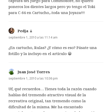
captura del juego para Commodore, no quiero
poneros los dientes largos pero yo tengo el Toki
para C-64 en Cartucho,..toda una Joyaza!!!
Pedja
dice:
septiembre 1, 2010 a las 11:14 am
¿En cartucho, Rulas? ¿Y cómo es eso? Pásate una
fotillo y la incluyo en el artículo 😀
Juan José Torres
dice:
septiembre 1, 2010 a las 10:36 pm
Uf, qué recuerdos… Tienes toda la razón cuando
hablas del tremendo atractivo visual de la
recreativa original, tan tremendo como la
dificultad de la misma. Me ha encantado