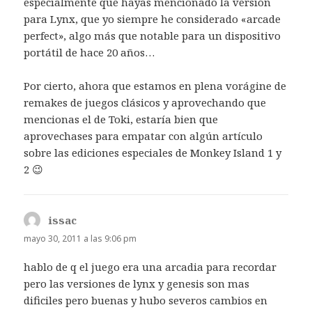
especialmente que hayas mencionado la versión
para Lynx, que yo siempre he considerado «arcade
perfect», algo más que notable para un dispositivo
portátil de hace 20 años…
Por cierto, ahora que estamos en plena vorágine de
remakes de juegos clásicos y aprovechando que
mencionas el de Toki, estaría bien que
aprovechases para empatar con algún artículo
sobre las ediciones especiales de Monkey Island 1 y
2 😉
issac
dice:
mayo 30, 2011 a las 9:06 pm
hablo de q el juego era una arcadia para recordar
pero las versiones de lynx y genesis son mas
dificiles pero buenas y hubo severos cambios en