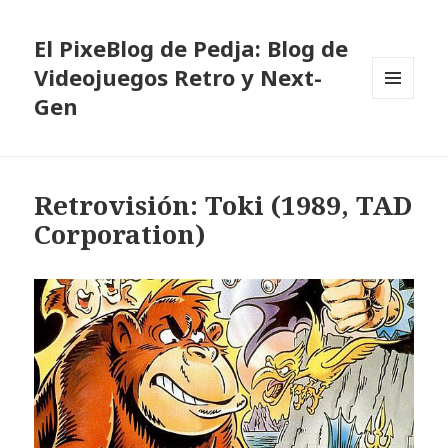
El PixeBlog de Pedja: Blog de
Videojuegos Retro y Next-
Gen
MENÚ
Y
WIDGETS
Retrovisión: Toki (1989, TAD
Corporation)