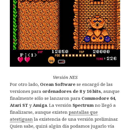
Versión NES
Por otro lado,
Ocean Software
se encargó de las
versiones para
ordenadores de 8 y 16 bits
, aunque
finalmente sólo se lanzaron para
Commodore 64
,
Atari ST
y
Amiga
. La versión
Spectrum
no llegó a
finalizarse, aunque existen
pantallas que
atestiguan
la existencia de una versión preliminar.
Quien sabe, quizá algún día podamos jugarlo vía