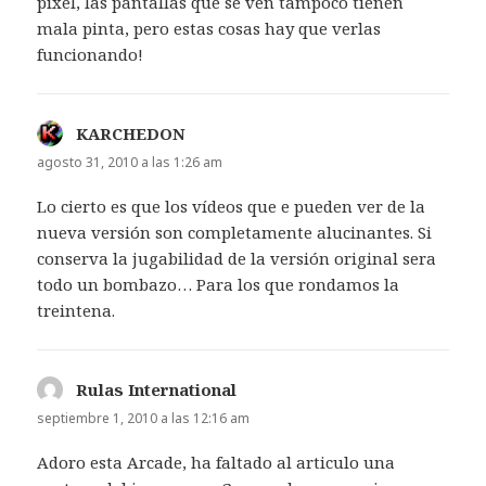
pixel, las pantallas que se ven tampoco tienen
mala pinta, pero estas cosas hay que verlas
funcionando!
KARCHEDON
dice:
agosto 31, 2010 a las 1:26 am
Lo cierto es que los vídeos que e pueden ver de la
nueva versión son completamente alucinantes. Si
conserva la jugabilidad de la versión original sera
todo un bombazo… Para los que rondamos la
treintena.
Rulas International
dice:
septiembre 1, 2010 a las 12:16 am
Adoro esta Arcade, ha faltado al articulo una