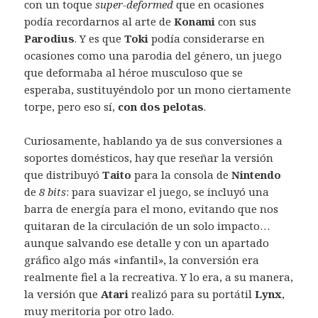
con un toque
super-deformed
que en ocasiones
podía recordarnos al arte de
Konami
con sus
Parodius
. Y es que
Toki
podía considerarse en
ocasiones como una parodia del género, un juego
que deformaba al héroe musculoso que se
esperaba, sustituyéndolo por un mono ciertamente
torpe, pero eso sí,
con dos pelotas
.
Curiosamente, hablando ya de sus conversiones a
soportes domésticos, hay que reseñar la versión
que distribuyó
Taito
para la consola de
Nintendo
de
8 bits
: para suavizar el juego, se incluyó una
barra de energía para el mono, evitando que nos
quitaran de la circulación de un solo impacto…
aunque salvando ese detalle y con un apartado
gráfico algo más «infantil», la conversión era
realmente fiel a la recreativa. Y lo era, a su manera,
la versión que
Atari
realizó para su portátil
Lynx
,
muy meritoria por otro lado.