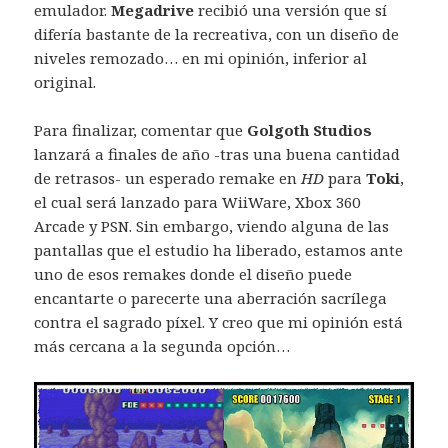
emulador.
Megadrive
recibió una versión que sí
difería bastante de la recreativa, con un diseño de
niveles remozado… en mi opinión, inferior al
original.
Para finalizar, comentar que
Golgoth Studios
lanzará a finales de año -tras una buena cantidad
de retrasos- un esperado remake en
HD
para
Toki
,
el cual será lanzado para WiiWare, Xbox 360
Arcade y PSN. Sin embargo, viendo alguna de las
pantallas que el estudio ha liberado, estamos ante
uno de esos remakes donde el diseño puede
encantarte o parecerte una aberración sacrílega
contra el sagrado píxel. Y creo que mi opinión está
más cercana a la segunda opción…