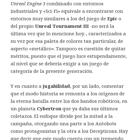
Unreal Engine 3
combinado con entornos
industriales y «Sci-Fi» equivale a encontrarse con
entornos muy similares a los del juego de
Epic
o
del propio
Unreal Tournament III
-no será la
última vez que lo mencione hoy-, caracterizados a
su vez por esa paleta de colores tan particular, de
aspecto «metálico». Tampoco es cuestión de quitar
méritos, puesto que el juego luce estupendamente,
al nivel que se debería exigir a un juego de
categoría de la presente generación.
Y en cuanto a
jugabilidad
, por un lado, comentar
que el modo historia se remonta a los orígenes de
la eterna batalla entre los dos bandos robóticos, en
un planeta
Cybertron
que ya daba sus últimos
coletazos. El enfoque divide por la mitad a la
campaña, otorgando una parte a los Autobots
como protagonistas y la otra a los Decepticons. Hay
que decir que este modo cuenta con un tremendo