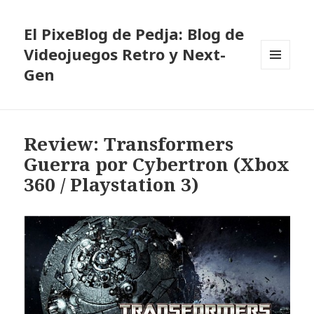
El PixeBlog de Pedja: Blog de
Videojuegos Retro y Next-
Gen
MENÚ
Y
WIDGETS
Review: Transformers
Guerra por Cybertron (Xbox
360 / Playstation 3)