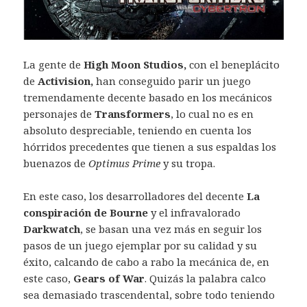
La gente de
High Moon Studios,
con el beneplácito
de
Activision,
han conseguido parir un juego
tremendamente decente basado en los mecánicos
personajes de
Transformers
, lo cual no es en
absoluto despreciable, teniendo en cuenta los
hórridos precedentes que tienen a sus espaldas los
buenazos de
Optimus Prime
y su tropa.
En este caso, los desarrolladores del decente
La
conspiración de Bourne
y el infravalorado
Darkwatch
, se basan una vez más en seguir los
pasos de un juego ejemplar por su calidad y su
éxito, calcando de cabo a rabo la mecánica de, en
este caso,
Gears of War
. Quizás la palabra calco
sea demasiado trascendental, sobre todo teniendo