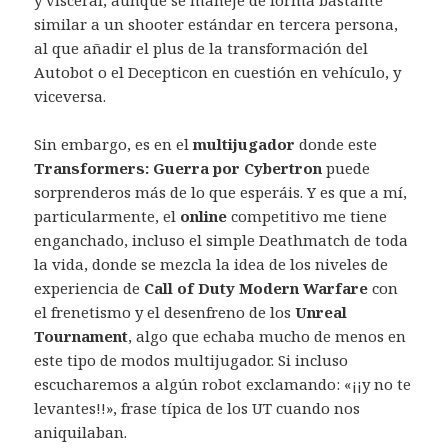
y visceral, aunque se maneje de forma bastante
similar a un shooter estándar en tercera persona,
al que añadir el plus de la transformación del
Autobot o el Decepticon en cuestión en vehículo, y
viceversa.
Sin embargo, es en el
multijugador
donde este
Transformers: Guerra por Cybertron
puede
sorprenderos más de lo que esperáis. Y es que a mí,
particularmente, el
online
competitivo me tiene
enganchado, incluso el simple Deathmatch de toda
la vida, donde se mezcla la idea de los niveles de
experiencia de
Call of Duty Modern Warfare
con
el frenetismo y el desenfreno de los
Unreal
Tournament
, algo que echaba mucho de menos en
este tipo de modos multijugador. Si incluso
escucharemos a algún robot exclamando: «¡¡y no te
levantes!!», frase típica de los UT cuando nos
aniquilaban.