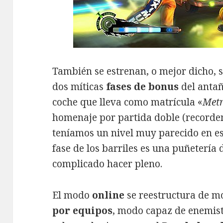
También se estrenan, o mejor dicho, s
dos míticas
fases de bonus
del antañ
coche que lleva como matrícula «
Metr
homenaje por partida doble (record
teníamos un nivel muy parecido en es
fase de los barriles es una puñetería 
complicado hacer pleno.
El modo
online
se reestructura de m
por equipos
, modo capaz de enemist