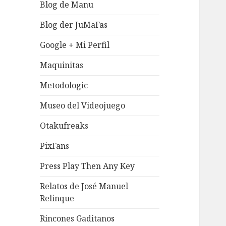
Blog de Manu
Blog der JuMaFas
Google + Mi Perfil
Maquinitas
Metodologic
Museo del Videojuego
Otakufreaks
PixFans
Press Play Then Any Key
Relatos de José Manuel
Relinque
Rincones Gaditanos