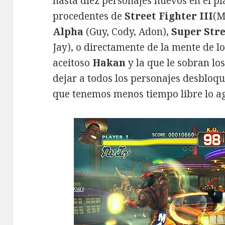
hasta diez personajes nuevos en el pl
procedentes de
Street Fighter III
(M
Alpha
(Guy, Cody, Adon),
Super Stre
Jay), o directamente de la mente de l
aceitoso
Hakan
y la que le sobran lo
dejar a todos los personajes desblo
que tenemos menos tiempo libre lo a