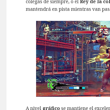
colegas de siempre, o el
Rey de la co
mantendrá en pista mientras van pas
A nivel
gráfico
se mantiene el excelen