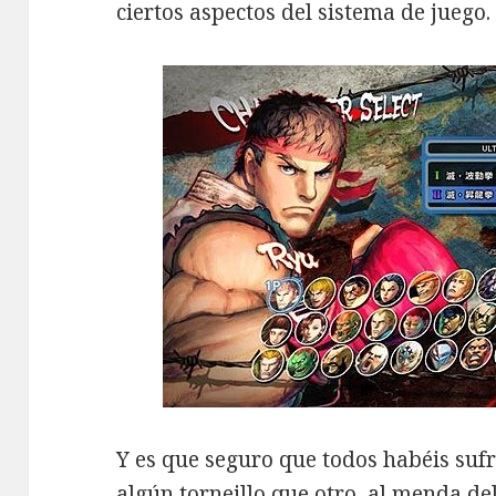
ciertos aspectos del sistema de juego.
Y es que seguro que todos habéis sufr
algún torneillo que otro, al menda de