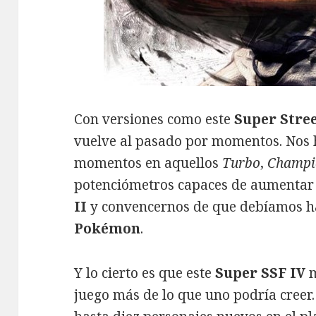
Con versiones como este
Super Stree
vuelve al pasado por momentos. Nos 
momentos en aquellos
Turbo
,
Champi
potenciómetros capaces de aumentar
II
y convencernos de que debíamos hac
Pokémon
.
Y lo cierto es que este
Super SSF IV
m
juego más de lo que uno podría cree