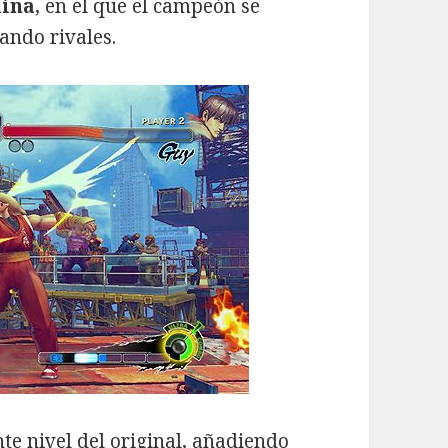
lina
, en el que el campeón se
ando rivales.
te nivel del original, añadiendo