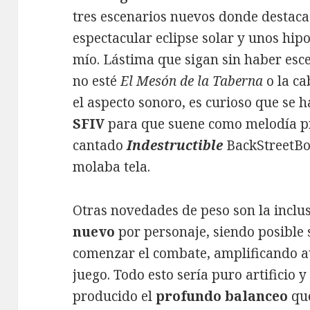
tres escenarios nuevos donde destaca 
espectacular eclipse solar y unos hi
mío. Lástima que sigan sin haber esc
no esté
El Mesón de la Taberna
o la ca
el aspecto sonoro, es curioso que se h
SFIV
para que suene como melodía pri
cantado
Indestructible
BackStreetBo
molaba tela.
Otras novedades de peso son la incl
nuevo
por personaje, siendo posible 
comenzar el combate, amplificando a
juego. Todo esto sería puro artificio 
producido el
profundo balanceo
que