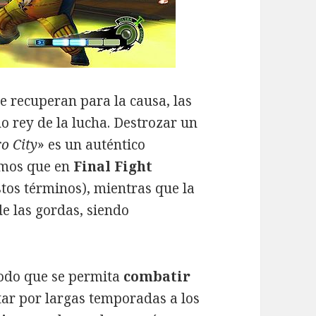
e recuperan para la causa, las
o rey de la lucha. Destrozar un
o City
» es un auténtico
emos que en
Final Fight
tos términos), mientras que la
de las gordas, siendo
odo que se permita
combatir
ar por largas temporadas a los