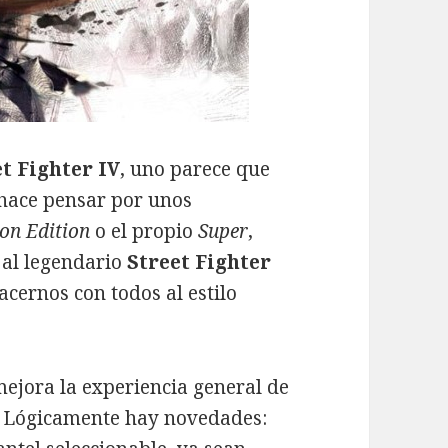
t Fighter IV
, uno parece que
hace pensar por unos
on Edition
o el propio
Super
,
 al legendario
Street Fighter
ernos con todos al estilo
ejora la experiencia general de
r. Lógicamente hay novedades: