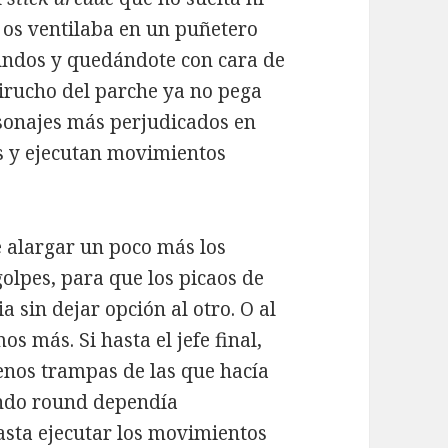
 os ventilaba en un puñetero
undos y quedándote con cara de
uirucho del parche ya no pega
sonajes más perjudicados en
 y ejecutan movimientos
 alargar un poco más los
olpes, para que los picaos de
a sin dejar opción al otro. O al
 más. Si hasta el jefe final,
enos trampas de las que hacía
undo round dependía
hasta ejecutar los movimientos