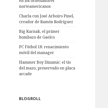
en los ordenadores
norteamericanos
Charla con José Arboiro Pinel,
creador de Ramón Rodríguez
Big Karnak, el primer
bombazo de Gaelco
PC Fútbol 18: renacimiento
móvil del manager
Hammer Boy Dinamic: el tío
del mazo, preservado en placa
arcade
BLOGROLL