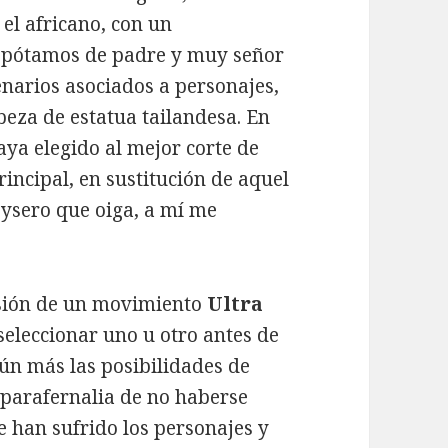
el africano, con un
popótamos de padre y muy señor
enarios asociados a personajes,
beza de estatua tailandesa. En
aya elegido al mejor corte de
ncipal, en sustitución de aquel
ysero que oiga, a mí me
usión de un movimiento
Ultra
seleccionar uno u otro antes de
ún más las posibilidades de
y parafernalia de no haberse
 han sufrido los personajes y