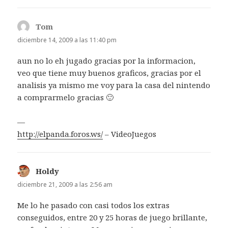
Tom
dice:
diciembre 14, 2009 a las 11:40 pm
aun no lo eh jugado gracias por la informacion,
veo que tiene muy buenos graficos, gracias por el
analisis ya mismo me voy para la casa del nintendo
a comprarmelo gracias 🙂
—
http://elpanda.foros.ws/
– VideoJuegos
Holdy
dice:
diciembre 21, 2009 a las 2:56 am
Me lo he pasado con casi todos los extras
conseguidos, entre 20 y 25 horas de juego brillante,