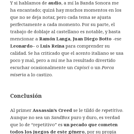
Y si hablamos de
audio
, a mí la Banda Sonora me
ha encantado; quizá hay muchos momentos en los
que no se deja notar, pero cada tema se ajusta
perfectamente a cada momento. Por su parte, el
trabajo de doblaje al castellano es notable, y basta
mencionar a
Ramón Langa
,
Juan Diego Botto
-ese
Leonardo
– o
Luis Reina
para comprender su
calidad. Se ha criticado que el acento italiano se usa
poco y mal, pero a mí me ha resultado divertido
escuchar ocasionalmente un
Capisci
o un
Porca
miseria
a lo castizo.
Conclusión
Al primer
Assassin’s Creed
se le tildó de
repetitivo
.
Aunque no sea un
SandBox
puro y duro, es verdad
que lo de “repetitivo” es
un pecado que cometen
todos los juegos de este género
, por su propia