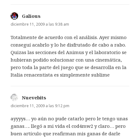
Galious
dice:
diciembre 11, 2009 a las 9:38 am
Totalmente de acuerdo con el análisis. Ayer mismo
conseguí acabrlo y lo he disfrutado de cabo a rabo.
Quizas las secciones del Animus y el laboratorio se
hubieran podido solucionar con una cinemática,
pero toda la parte del juego que se desarrolla en la
Italia renacentista es simplemente sublime
Nuevebits
dice:
diciembre 11, 2009 a las 9:12 pm
ayyyys… yo aún no pude catarlo pero le tengo unas
ganas…. llegó a mi vida el cod4mw2 y claro… pero
buen artículo que reafirman mis ganas de darle