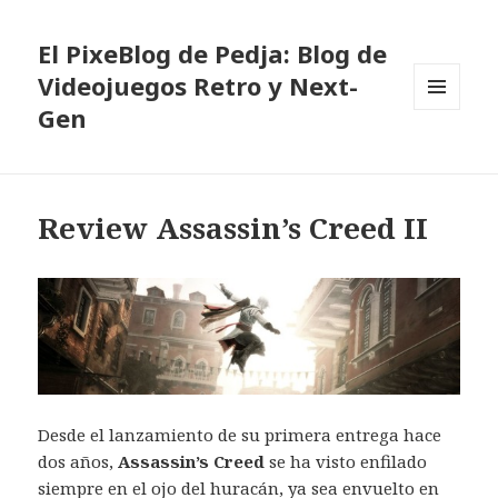
El PixeBlog de Pedja: Blog de
Videojuegos Retro y Next-
Gen
MENÚ
Y
WIDGETS
Review Assassin’s Creed II
Desde el lanzamiento de su primera entrega hace
dos años,
Assassin’s Creed
se ha visto enfilado
siempre en el ojo del huracán, ya sea envuelto en