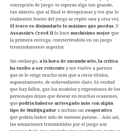
concepción de juego: te esperas algo tan grande,
tan abierto, que al final te decepcionas y ves que lo
realmente bueno del juego se repite una y otra vez.
El truco es disimularlo lo máximo que puedas
. Y
Assassin’s Creed II
lo hace
muchísimo mejor
que
la primera entrega, convierténdolo en un juego
tremendamente superior.
Sin embargo,
a la hora de encumbrarlo, la crítica
ha vuelto a ser reticente
y me vuelve a parecer
que se le exige mucho más que a otros títulos,
supuestamente, de sobresaliente claro. Es verdad
que hay fallos, que los modelos y expresiones de los
personajes dejan que desear en muchas ocasiones,
que
podría haberse arriesgado más con algún
tipo de Multijugador
o incluso un
cooperativo
que podría haber sido de
mamma putana
… Aún así,
las sensaciones transmitidas por el juego son