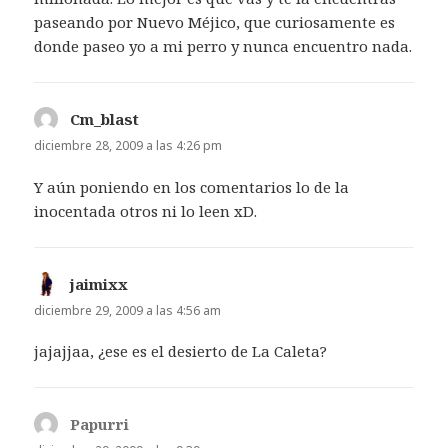
paseando por Nuevo Méjico, que curiosamente es
donde paseo yo a mi perro y nunca encuentro nada.
Cm_blast
dice:
diciembre 28, 2009 a las 4:26 pm
Y aún poniendo en los comentarios lo de la
inocentada otros ni lo leen xD.
jaimixx
dice:
diciembre 29, 2009 a las 4:56 am
jajajjaa, ¿ese es el desierto de La Caleta?
Papurri
dice: