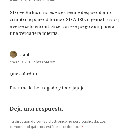
enero 2, 2010 a las 5:19 am
XD oye Kirkis q no es «ice cream» despues d aiiis
criim(si le pones d formas XD AIDS), q genial tuvo q
averse sido encontrarse con ese juego aunq fuera
una verdadera mierda.
raul
dice:
enero 9, 2010 a las 6:44 pm
Que cabrón!!
Pues me la he tragado y todo jajaja
Deja una respuesta
Tu dirección de correo electrónico no será publicada.
Los
campos obligatorios están marcados con
*