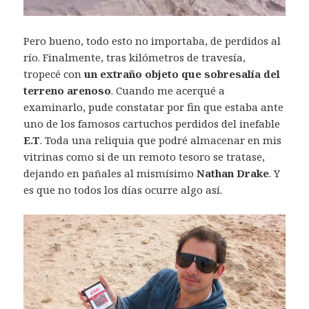
Pero bueno, todo esto no importaba, de perdidos al
río. Finalmente, tras kilómetros de travesía,
tropecé con
un extraño objeto que sobresalía del
terreno arenoso
. Cuando me acerqué a
examinarlo, pude constatar por fin que estaba ante
uno de los famosos cartuchos perdidos del inefable
E.T
. Toda una reliquia que podré almacenar en mis
vitrinas como si de un remoto tesoro se tratase,
dejando en pañales al mismísimo
Nathan Drake
. Y
es que no todos los días ocurre algo así.