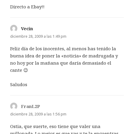
Directo a Ebay!!
Vecin
dice:
diciembre 28, 2009 a las 1:49 pm
Feliz día de los inocentes, al menos has tenido la
buena idea de poner la «noticia» de madrugada y
no hoy por la mañana que daría demasiado el
cante 😉
Saludos
FranL2P
dice:
diciembre 28, 2009 a las 1:56 pm
Ostia, que suerte, eso tiene que valer una
millonada. Lo mejor es que vas y te la encuentras