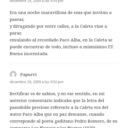
diciembre 29, 2009 a las 9:39 pm
Era una noche maravillosa de esas que invitan a
pasear,
y divagando por entre calles, a la Caleta vine a
parar.
emulando al recordado Paco Alba, en la Caleta se
puede encontrar de todo, incluso a mismísimo ET.
Buena inocentada.
Papurri
dice:
diciembre 29, 2009 a las 9:50 pm
Rectificar es de sabios, y en ese sentido, en mi
anterior comentario indicaba que la letra del
pasodoble precioso referente a la Caleta era del
autor Paco Alba que en paz descanse, cuando
corresponde al poeta gaditano Pedro Romero, de su
comparsa Los Blancos y los Negros (1970)