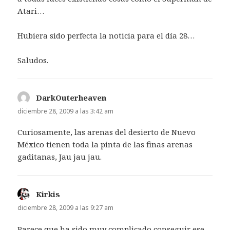
Atari…
Hubiera sido perfecta la noticia para el día 28…
Saludos.
DarkOuterheaven
dice:
diciembre 28, 2009 a las 3:42 am
Curiosamente, las arenas del desierto de Nuevo
México tienen toda la pinta de las finas arenas
gaditanas, Jau jau jau.
Kirkis
dice:
diciembre 28, 2009 a las 9:27 am
Parece que ha sido muy complicado conseguir ese