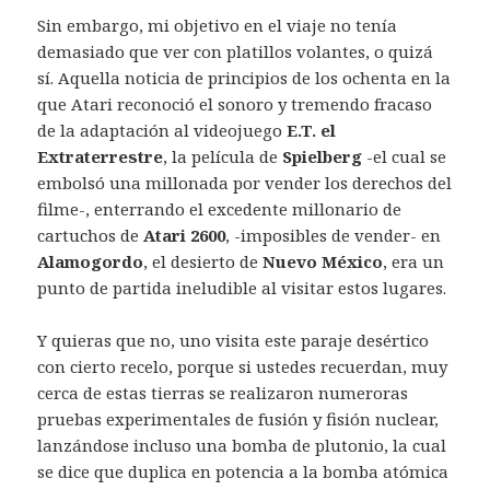
Sin embargo, mi objetivo en el viaje no tenía
demasiado que ver con platillos volantes, o quizá
sí. Aquella noticia de principios de los ochenta en la
que Atari reconoció el sonoro y tremendo fracaso
de la adaptación al videojuego
E.T. el
Extraterrestre
, la película de
Spielberg
-el cual se
embolsó una millonada por vender los derechos del
filme-, enterrando el excedente millonario de
cartuchos de
Atari 2600
, -imposibles de vender- en
Alamogordo
, el desierto de
Nuevo México
, era un
punto de partida ineludible al visitar estos lugares.
Y quieras que no, uno visita este paraje desértico
con cierto recelo, porque si ustedes recuerdan, muy
cerca de estas tierras se realizaron numeroras
pruebas experimentales de fusión y fisión nuclear,
lanzándose incluso una bomba de plutonio, la cual
se dice que duplica en potencia a la bomba atómica