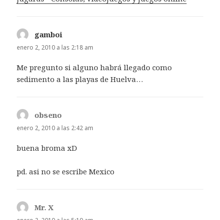
gamboi
dice:
enero 2, 2010 a las 2:18 am
Me pregunto si alguno habrá llegado como
sedimento a las playas de Huelva…
obseno
dice:
enero 2, 2010 a las 2:42 am
buena broma xD
pd. asi no se escribe Mexico
Mr. X
dice: