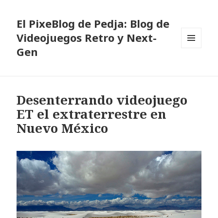
El PixeBlog de Pedja: Blog de
Videojuegos Retro y Next-
Gen
MENÚ
Y
WIDGETS
Desenterrando videojuego
ET el extraterrestre en
Nuevo México