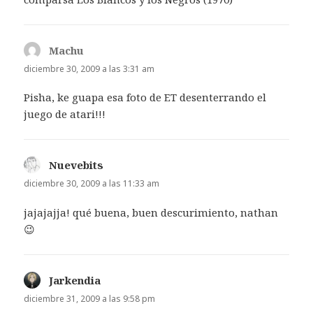
Machu
dice:
diciembre 30, 2009 a las 3:31 am
Pisha, ke guapa esa foto de ET desenterrando el
juego de atari!!!
Nuevebits
dice:
diciembre 30, 2009 a las 11:33 am
jajajajja! qué buena, buen descurimiento, nathan
😉
Jarkendia
dice:
diciembre 31, 2009 a las 9:58 pm