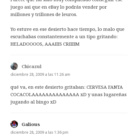
juego asi que en eBay lo podrás vender por
millones y trillones de leuros.
Yo estuve en ese desierto hace tiempo, lo malo que
escuchabas constantemente a un tipo gritando:
HELADOOOOS, AAAIIIS CRIIIIM
Chicazul
dice:
diciembre 28, 2009 a las 11:26 am
qué va, en este desierto gritaban: CERVESA FANTA
COCACOLAAAAAAAAAAAAAA xD y unas lugareñas
jugando al bingo xD
Galious
dice:
diciembre 28, 2009 a las 1:36 pm