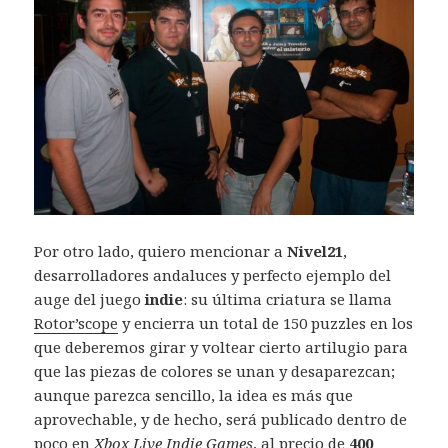
Por otro lado, quiero mencionar a
Nivel21
,
desarrolladores andaluces y perfecto ejemplo del
auge del juego
indie
: su última criatura se llama
Rotor’scope
y encierra un total de 150 puzzles en los
que deberemos girar y voltear cierto artilugio para
que las piezas de colores se unan y desaparezcan;
aunque parezca sencillo, la idea es más que
aprovechable, y de hecho, será publicado dentro de
poco en
Xbox Live Indie Games
, al precio de
400