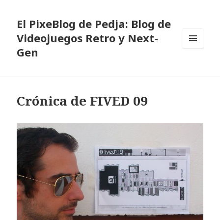
El PixeBlog de Pedja: Blog de
Videojuegos Retro y Next-
Gen
MENÚ
Y
WIDGETS
Crónica de FIVED 09