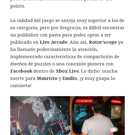
points.
La calidad del juego se antoja muy superior a los de
su categoría, pero por desgracia, es difícil encontrar
un publisher con pasta para poder optar a ser
publicado en
Live Arcade
. Aún así,
Rotor’scope
ya
ha llamado poderosamente la atención,
implementado características de compartición de
diseños de puzzles o una conexión pionera con
Facebook
dentro de
Xbox Live
. Lo dicho: mucha
suerte para
Mauricio
y
Emilio
, ¡y muy guapa la
camiseta!