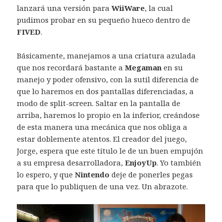
lanzará una versión para
WiiWare
, la cual
pudimos probar en su pequeño hueco dentro de
FIVED
.
Básicamente, manejamos a una criatura azulada
que nos recordará bastante a
Megaman
en su
manejo y poder ofensivo, con la sutil diferencia de
que lo haremos en dos pantallas diferenciadas, a
modo de split-screen. Saltar en la pantalla de
arriba, haremos lo propio en la inferior, creándose
de esta manera una mecánica que nos obliga a
estar doblemente atentos. El creador del juego,
Jorge, espera que este título le de un buen empujón
a su empresa desarrolladora,
EnjoyUp
. Yo también
lo espero, y que
Nintendo
deje de ponerles pegas
para que lo publiquen de una vez. Un abrazote.