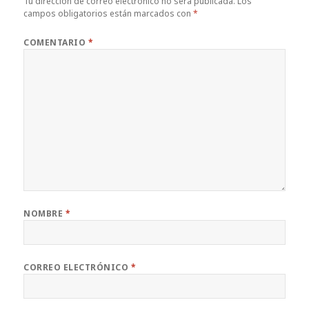
Tu dirección de correo electrónico no será publicada.
Los
campos obligatorios están marcados con
*
COMENTARIO
*
NOMBRE
*
CORREO ELECTRÓNICO
*