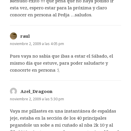
Menudo éxito !!! que pena que no haya podido ir
esta vez, espero estar para la próxima y claro
conocer en persona al Pedja …saludos.
raul
dice:
noviembre 2, 2009 a las 4:05 pm
Pues vaya no sabia que ibas a estar el Sábado, el
mismo día que estuve, para poder saludarte y
conocerte en persona :\
Azel_Dragoon
dice:
noviembre 2, 2009 a las 5:30 pm
Vaya me pillastes en una instantánea de espaldas
jeje, estaba en la sección de los 40 principales
pegandole un sobe a mi cuñado al nba 2k 10 y al