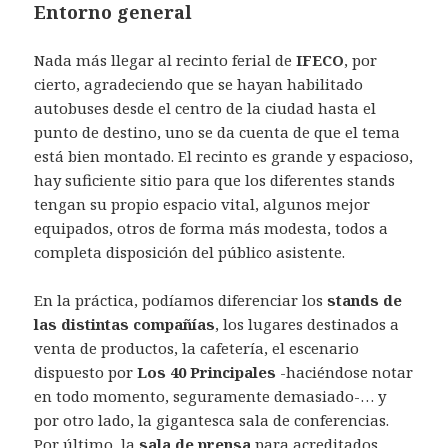
Entorno general
Nada más llegar al recinto ferial de
IFECO
, por
cierto, agradeciendo que se hayan habilitado
autobuses desde el centro de la ciudad hasta el
punto de destino, uno se da cuenta de que el tema
está bien montado. El recinto es grande y espacioso,
hay suficiente sitio para que los diferentes stands
tengan su propio espacio vital, algunos mejor
equipados, otros de forma más modesta, todos a
completa disposición del público asistente.
En la práctica, podíamos diferenciar los
stands de
las distintas compañías
, los lugares destinados a
venta de productos, la cafetería, el escenario
dispuesto por
Los 40 Principales
-haciéndose notar
en todo momento, seguramente demasiado-… y
por otro lado, la gigantesca sala de conferencias.
Por último, la
sala de prensa
para acreditados,