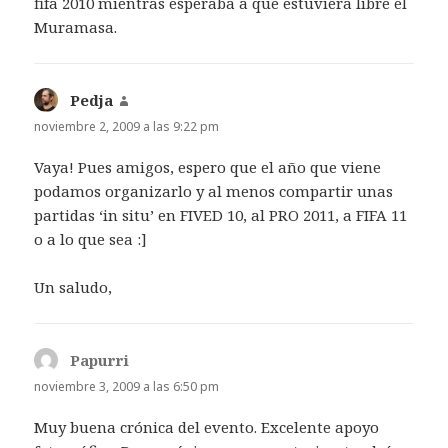
fifa 2010 mientras esperaba a que estuviera libre el
Muramasa.
Pedja
dice:
noviembre 2, 2009 a las 9:22 pm
Vaya! Pues amigos, espero que el año que viene
podamos organizarlo y al menos compartir unas
partidas ‘in situ’ en FIVED 10, al PRO 2011, a FIFA 11
o a lo que sea :]
Un saludo,
Papurri
dice:
noviembre 3, 2009 a las 6:50 pm
Muy buena crónica del evento. Excelente apoyo