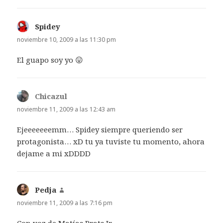
Spidey
dice:
noviembre 10, 2009 a las 11:30 pm
El guapo soy yo 😛
Chicazul
dice:
noviembre 11, 2009 a las 12:43 am
Ejeeeeeeemm… Spidey siempre queriendo ser
protagonista… xD tu ya tuviste tu momento, ahora
dejame a mi xDDDD
Pedja
dice:
noviembre 11, 2009 a las 7:16 pm