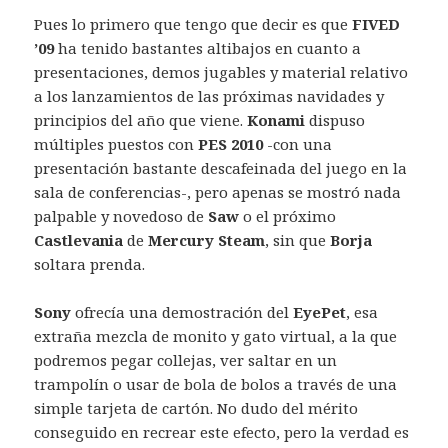
Pues lo primero que tengo que decir es que
FIVED
’09
ha tenido bastantes altibajos en cuanto a
presentaciones, demos jugables y material relativo
a los lanzamientos de las próximas navidades y
principios del año que viene.
Konami
dispuso
múltiples puestos con
PES 2010
-con una
presentación bastante descafeinada del juego en la
sala de conferencias-, pero apenas se mostró nada
palpable y novedoso de
Saw
o el próximo
Castlevania
de
Mercury Steam
, sin que
Borja
soltara prenda.
Sony
ofrecía una demostración del
EyePet
, esa
extraña mezcla de monito y gato virtual, a la que
podremos pegar collejas, ver saltar en un
trampolín o usar de bola de bolos a través de una
simple tarjeta de cartón. No dudo del mérito
conseguido en recrear este efecto, pero la verdad es