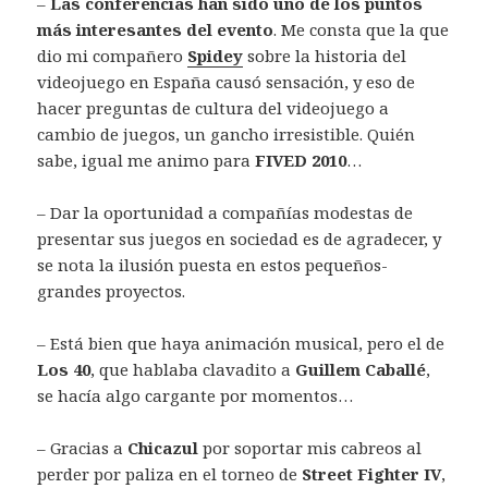
–
Las conferencias han sido uno de los puntos
más interesantes del evento
. Me consta que la que
dio mi compañero
Spidey
sobre la historia del
videojuego en España causó sensación, y eso de
hacer preguntas de cultura del videojuego a
cambio de juegos, un gancho irresistible. Quién
sabe, igual me animo para
FIVED 2010
…
– Dar la oportunidad a compañías modestas de
presentar sus juegos en sociedad es de agradecer, y
se nota la ilusión puesta en estos pequeños-
grandes proyectos.
– Está bien que haya animación musical, pero el de
Los 40
, que hablaba clavadito a
Guillem Caballé
,
se hacía algo cargante por momentos…
– Gracias a
Chicazul
por soportar mis cabreos al
perder por paliza en el torneo de
Street Fighter IV
,