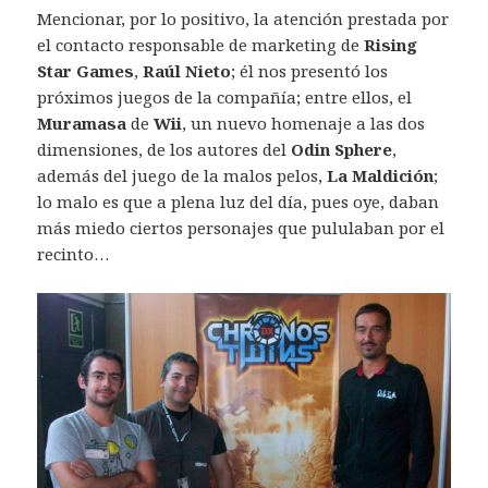
Mencionar, por lo positivo, la atención prestada por
el contacto responsable de marketing de
Rising
Star Games
,
Raúl Nieto
; él nos presentó los
próximos juegos de la compañía; entre ellos, el
Muramasa
de
Wii
, un nuevo homenaje a las dos
dimensiones, de los autores del
Odin Sphere
,
además del juego de la malos pelos,
La Maldición
;
lo malo es que a plena luz del día, pues oye, daban
más miedo ciertos personajes que pululaban por el
recinto…