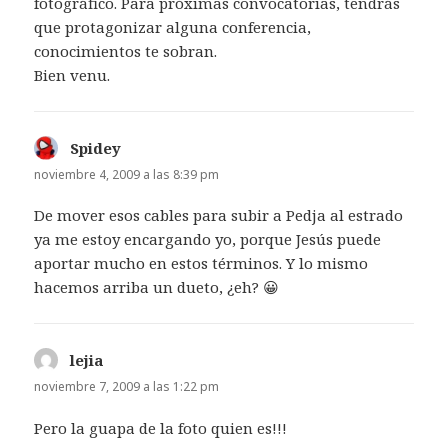
fotográfico. Para próximas convocatorias, tendrás
que protagonizar alguna conferencia,
conocimientos te sobran.
Bien venu.
Spidey
dice:
noviembre 4, 2009 a las 8:39 pm
De mover esos cables para subir a Pedja al estrado
ya me estoy encargando yo, porque Jesús puede
aportar mucho en estos términos. Y lo mismo
hacemos arriba un dueto, ¿eh? 😀
lejia
dice:
noviembre 7, 2009 a las 1:22 pm
Pero la guapa de la foto quien es!!!