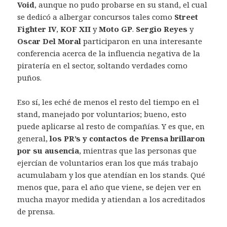
Void
, aunque no pudo probarse en su stand, el cual
se dedicó a albergar concursos tales como
Street
Fighter IV
,
KOF XII
y
Moto GP
.
Sergio Reyes
y
Oscar Del Moral
participaron en una interesante
conferencia acerca de la influencia negativa de la
piratería en el sector, soltando verdades como
puños.
Eso sí, les eché de menos el resto del tiempo en el
stand, manejado por voluntarios; bueno, esto
puede aplicarse al resto de compañías. Y es que, en
general,
los PR’s y contactos de Prensa brillaron
por su ausencia
, mientras que las personas que
ejercían de voluntarios eran los que más trabajo
acumulabam y los que atendían en los stands. Qué
menos que, para el año que viene, se dejen ver en
mucha mayor medida y atiendan a los acreditados
de prensa.