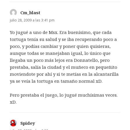
Cm_blast
dice:
julio 28, 2009 a las 3:41 pm
Yo jugué a uno de Msx. Era buenísimo, que cada
tortuga tenía su salud y se iba recuperando poco a
poco, y podías cambiar y poner quien quisieras,
aunque todas se manejaban igual, lo único que
llegaba un poco más lejos era Donnatello, pero
prestaba, salía la ciudad y el muñeco en pequeñito
moviendote por ahí y si te metías en la alcantarílla
ya se veía la tortuga en tamaño normal xD.
Pero prestaba el juego, lo jugué muchísimas veces.
xD.
Spidey
dice: