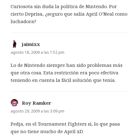
Curiosota sin duda la política de Nintendo. Por
cierto Deprisa, ¿seguro que salía April O’Neal como
luchadora?
jaimixx
dice:
agosto 18, 2009 a las 1:52 pm
Lo de Nintendo siempre han sido problemas más
que otra cosa. Esta restricción era poco efectiva
teniendo en cuenta la fácil solución que tenía.
Roy Ramker
dice:
agosto 29, 2009 a las 3:09 pm
Pedja, en el Tournament Fighters si, lo que pasa
que no tiene mucho de April xD