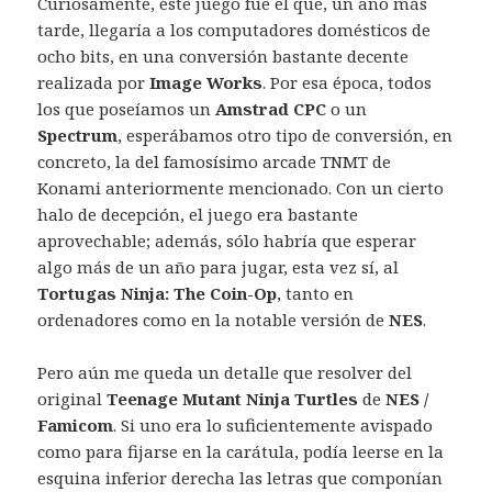
Curiosamente, éste juego fue el que, un año más
tarde, llegaría a los computadores domésticos de
ocho bits, en una conversión bastante decente
realizada por
Image Works
. Por esa época, todos
los que poseíamos un
Amstrad CPC
o un
Spectrum
, esperábamos otro tipo de conversión, en
concreto, la del famosísimo arcade TNMT de
Konami anteriormente mencionado. Con un cierto
halo de decepción, el juego era bastante
aprovechable; además, sólo habría que esperar
algo más de un año para jugar, esta vez sí, al
Tortugas Ninja: The Coin-Op
, tanto en
ordenadores como en la notable versión de
NES
.
Pero aún me queda un detalle que resolver del
original
Teenage Mutant Ninja Turtles
de
NES /
Famicom
. Si uno era lo suficientemente avispado
como para fijarse en la carátula, podía leerse en la
esquina inferior derecha las letras que componían