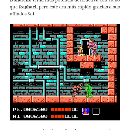
que
Raphael
, pero éste era más rápido gracias a sus
afilados Sai.