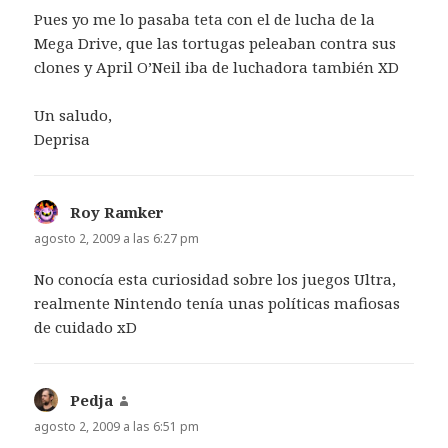
Pues yo me lo pasaba teta con el de lucha de la
Mega Drive, que las tortugas peleaban contra sus
clones y April O’Neil iba de luchadora también XD
Un saludo,
Deprisa
Roy Ramker
dice:
agosto 2, 2009 a las 6:27 pm
No conocía esta curiosidad sobre los juegos Ultra,
realmente Nintendo tenía unas políticas mafiosas
de cuidado xD
Pedja
dice:
agosto 2, 2009 a las 6:51 pm