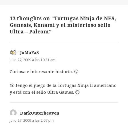
13 thoughts on “Tortugas Ninja de NES,
Genesis, Konami y el misterioso sello
Ultra – Palcom”
JuMaFaS
dice:
julio 27, 2009 a las 10:31 am
Curiosa e interesante historia. 🙂
Yo tengo el juego de la Tortugas Ninja II americano
y está con el sello Ultra Games. 🙂
DarkOuterheaven
dice:
julio 27, 2009 a las 2:07 pm