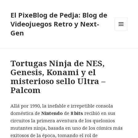
El PixeBlog de Pedja: Blog de
Videojuegos Retro y Next-
Gen
MENÚ
Y
WIDGETS
Tortugas Ninja de NES,
Genesis, Konami y el
misterioso sello Ultra –
Palcom
Allá por 1990, la inefable e irrepetible consola
doméstica de
Nintendo
de
8 bits
recibió en sus
circuitos la primera aventura de los quelonios
mutantes ninja, basada en uno de los cómics más
exitosos de la época, tomando el rol de