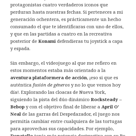
protagonistas cuatro verdaderos iconos que
perduran hasta nuestras fechas. Si perteneces a mi
generación ochentera, es prácticamente un hecho
consumado el que te identificaras con uno de ellos,
y que en las partidas a cuatro en la recreativa
posterior de
Konami
defendieras tu joystick a capa
y espada.
Sin embargo, el videojuego al que me refiero en
estos momentos estaba más orientado a la
aventura plataformera de acción
, ¡eso si que es
auténtica
fusión de géneros
y no lo que vemos hoy
día!. Explorando las cloacas de Nueva York,
siguiendo la pista del dúo dinámico
Rocksteady –
Bebop
y con el objetivo final de liberar a
April O’
Neal
de las garras del Despedazador, el juego nos
permitía cambiar entre cualquiera de las tortugas
para aprovechas sus capacidades. Por ejemplo,
Donatello
tenía más potencia destructiva con su Bo