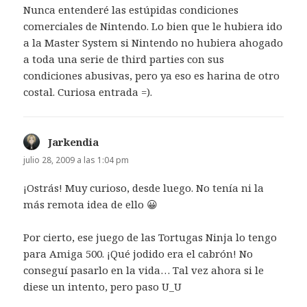
Nunca entenderé las estúpidas condiciones
comerciales de Nintendo. Lo bien que le hubiera ido
a la Master System si Nintendo no hubiera ahogado
a toda una serie de third parties con sus
condiciones abusivas, pero ya eso es harina de otro
costal. Curiosa entrada =).
Jarkendia
dice:
julio 28, 2009 a las 1:04 pm
¡Ostrás! Muy curioso, desde luego. No tenía ni la
más remota idea de ello 😀
Por cierto, ese juego de las Tortugas Ninja lo tengo
para Amiga 500. ¡Qué jodido era el cabrón! No
conseguí pasarlo en la vida… Tal vez ahora si le
diese un intento, pero paso U_U