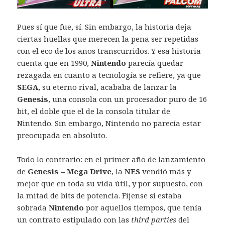
Pues sí que fue, sí. Sin embargo, la historia deja
ciertas huellas que merecen la pena ser repetidas
con el eco de los años transcurridos. Y esa historia
cuenta que en 1990,
Nintendo
parecía quedar
rezagada en cuanto a tecnología se refiere, ya que
SEGA
, su eterno rival, acababa de lanzar la
Genesis
, una consola con un procesador puro de 16
bit, el doble que el de la consola titular de
Nintendo. Sin embargo, Nintendo no parecía estar
preocupada en absoluto.
Todo lo contrario: en el primer año de lanzamiento
de
Genesis – Mega Drive
, la
NES
vendió más y
mejor que en toda su vida útil, y por supuesto, con
la mitad de bits de potencia. Fijense si estaba
sobrada
Nintendo
por aquellos tiempos, que tenía
un contrato estipulado con las
third parties
del