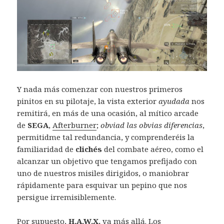
Y nada más comenzar con nuestros primeros
pinitos en su pilotaje, la vista exterior
ayudada
nos
remitirá, en más de una ocasión, al mítico arcade
de
SEGA
,
Afterburner
;
obviad las obvias diferencias
,
permitidme tal redundancia, y comprenderéis la
familiaridad de
clichés
del combate aéreo, como el
alcanzar un objetivo que tengamos prefijado con
uno de nuestros misiles dirigidos, o maniobrar
rápidamente para esquivar un pepino que nos
persigue irremisiblemente.
Por supuesto,
H.A.W.X.
va más allá. Los