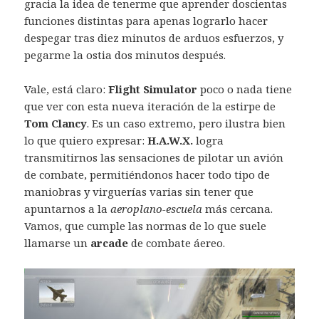
gracia la idea de tenerme que aprender doscientas
funciones distintas para apenas lograrlo hacer
despegar tras diez minutos de arduos esfuerzos, y
pegarme la ostia dos minutos después.
Vale, está claro:
Flight Simulator
poco o nada tiene
que ver con esta nueva iteración de la estirpe de
Tom Clancy
. Es un caso extremo, pero ilustra bien
lo que quiero expresar:
H.A.W.X.
logra
transmitirnos las sensaciones de pilotar un avión
de combate, permitiéndonos hacer todo tipo de
maniobras y virguerías varias sin tener que
apuntarnos a la
aeroplano-escuela
más cercana.
Vamos, que cumple las normas de lo que suele
llamarse un
arcade
de combate áereo.