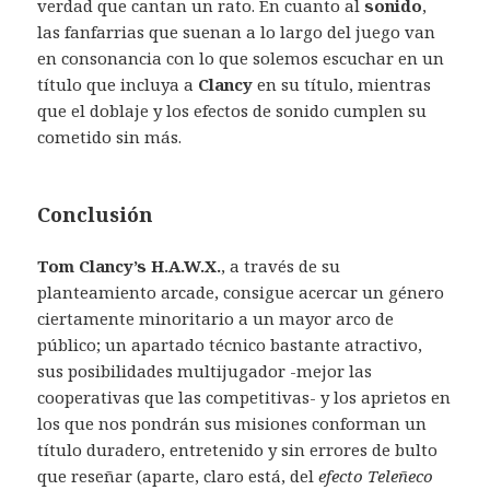
verdad que cantan un rato. En cuanto al
sonido
,
las fanfarrias que suenan a lo largo del juego van
en consonancia con lo que solemos escuchar en un
título que incluya a
Clancy
en su título, mientras
que el doblaje y los efectos de sonido cumplen su
cometido sin más.
Conclusión
Tom Clancy’s H.A.W.X.
, a través de su
planteamiento arcade, consigue acercar un género
ciertamente minoritario a un mayor arco de
público; un apartado técnico bastante atractivo,
sus posibilidades multijugador -mejor las
cooperativas que las competitivas- y los aprietos en
los que nos pondrán sus misiones conforman un
título duradero, entretenido y sin errores de bulto
que reseñar (aparte, claro está, del
efecto Teleñeco