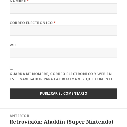
NOMBRE
*
CORREO ELECTRÓNICO
*
WEB
GUARDA MI NOMBRE, CORREO ELECTRÓNICO Y WEB EN
ESTE NAVEGADOR PARA LA PRÓXIMA VEZ QUE COMENTE.
Navegación
ANTERIOR
de
Retrovisión: Aladdin (Super Nintendo)
Entrada
entradas