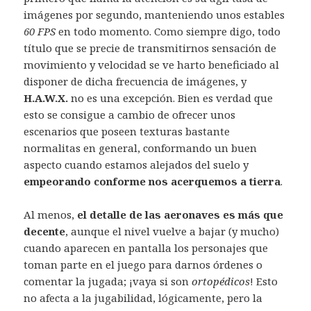
imágenes por segundo, manteniendo unos estables
60 FPS
en todo momento. Como siempre digo, todo
título que se precie de transmitirnos sensación de
movimiento y velocidad se ve harto beneficiado al
disponer de dicha frecuencia de imágenes, y
H.A.W.X.
no es una excepción. Bien es verdad que
esto se consigue a cambio de ofrecer unos
escenarios que poseen texturas bastante
normalitas en general, conformando un buen
aspecto cuando estamos alejados del suelo y
empeorando conforme nos acerquemos a tierra
.
Al menos,
el detalle de las aeronaves es más que
decente
, aunque el nivel vuelve a bajar (y mucho)
cuando aparecen en pantalla los personajes que
toman parte en el juego para darnos órdenes o
comentar la jugada; ¡vaya si son
ortopédicos
! Esto
no afecta a la jugabilidad, lógicamente, pero la