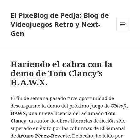
El PixeBlog de Pedja: Blog de
Videojuegos Retro y Next-
Gen
MENÚ
Y
WIDGETS
Haciendo el cabra con la
demo de Tom Clancy’s
H.A.W.X.
El fin de semana pasado tuve oportunidad de
descargarme la demo del próximo juego de
Ubisoft
,
HAWX
, una nueva licencia del aclamado
Tom
Clancy
, un autor de obras literarias de ficción sólo
superado en éxito por las columnas de El Semanal
de
Arturo Pérez-Reverte
. De hecho, he leído por