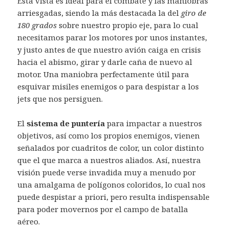
Esta vista es ideal para el combate y las maniobras
arriesgadas, siendo la más destacada la del
giro de
180 grados
sobre nuestro propio eje, para lo cual
necesitamos parar los motores por unos instantes,
y justo antes de que nuestro avión caiga en crisis
hacia el abismo, girar y darle caña de nuevo al
motor. Una maniobra perfectamente útil para
esquivar misiles enemigos o para despistar a los
jets que nos persiguen.
El
sistema de puntería
para impactar a nuestros
objetivos, así como los propios enemigos, vienen
señalados por cuadritos de color, un color distinto
que el que marca a nuestros aliados. Así, nuestra
visión puede verse invadida muy a menudo por
una amalgama de polígonos coloridos, lo cual nos
puede despistar a priori, pero resulta indispensable
para poder movernos por el campo de batalla
aéreo.