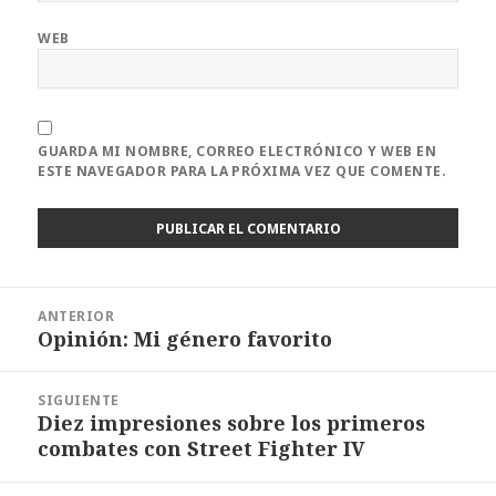
WEB
GUARDA MI NOMBRE, CORREO ELECTRÓNICO Y WEB EN
ESTE NAVEGADOR PARA LA PRÓXIMA VEZ QUE COMENTE.
Navegación
ANTERIOR
de
Opinión: Mi género favorito
Entrada
entradas
anterior:
SIGUIENTE
Diez impresiones sobre los primeros
Entrada
combates con Street Fighter IV
siguiente: