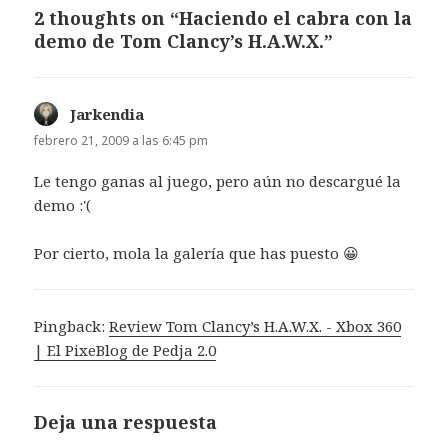
2 thoughts on “Haciendo el cabra con la
demo de Tom Clancy’s H.A.W.X.”
Jarkendia
dice:
febrero 21, 2009 a las 6:45 pm
Le tengo ganas al juego, pero aún no descargué la
demo :'(
Por cierto, mola la galería que has puesto 😀
Pingback:
Review Tom Clancy’s H.A.W.X. - Xbox 360
| El PixeBlog de Pedja 2.0
Deja una respuesta