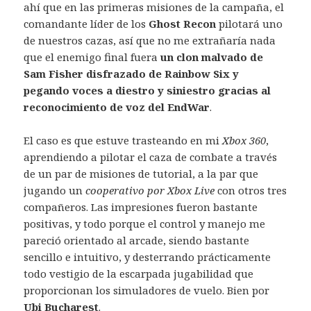
ahí que en las primeras misiones de la campaña, el
comandante líder de los
Ghost Recon
pilotará uno
de nuestros cazas, así que no me extrañaría nada
que el enemigo final fuera
un clon malvado de
Sam Fisher disfrazado de Rainbow Six y
pegando voces a diestro y siniestro gracias al
reconocimiento de voz del EndWar
.
El caso es que estuve trasteando en mi
Xbox 360
,
aprendiendo a pilotar el caza de combate a través
de un par de misiones de tutorial, a la par que
jugando un
cooperativo por Xbox Live
con otros tres
compañeros. Las impresiones fueron bastante
positivas, y todo porque el control y manejo me
pareció orientado al arcade, siendo bastante
sencillo e intuitivo, y desterrando prácticamente
todo vestigio de la escarpada jugabilidad que
proporcionan los simuladores de vuelo. Bien por
Ubi
Bucharest
.