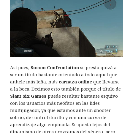
Así pues,
Socom Confrontation
se presta quizá a
ser un título bastante orientado a todo aquel que
anhele más leña, más
carnaza online
que llevarse
a la boca. Decimos esto también porque el título de
Slant Six Games
puede resultar bastante esquivo
con los usuarios más neófitos en las lides
multijugador, ya que estamos ante un shooter
sobrio, de control durillo y con una curva de
aprendizaje algo empinada. Se queda lejos del
dinamismo de otros programas del género, pero