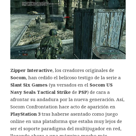
Zipper Interactive
, los creadores originales de
Socom
, han cedido el belicoso testigo de la serie a
Slant Six Games
(ya versados en el
Socom US
Navy Seals Tactical Strike
de
PSP
) de cara a
afrontar su andadura por la nueva generación. Así,
Socom Confrontation hace acto de aparición en
PlayStation 3
tras haberse asentado como juego
online en una plataforma que estaba muy lejos de
ser el soporte paradigma del multijugador en red,
llegando ahora a una máquina mucho más