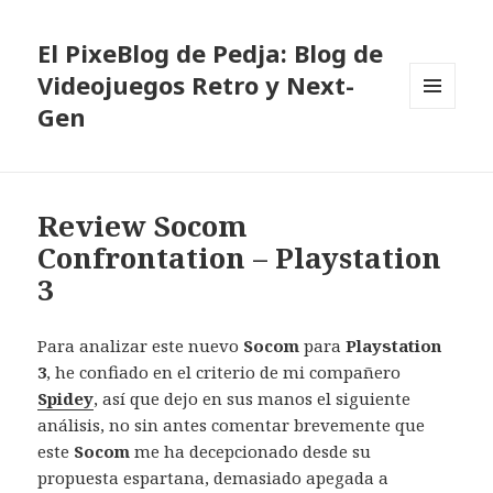
El PixeBlog de Pedja: Blog de
Videojuegos Retro y Next-
Gen
MENÚ
Y
WIDGETS
Review Socom
Confrontation – Playstation
3
Para analizar este nuevo
Socom
para
Playstation
3
, he confiado en el criterio de mi compañero
Spidey
, así que dejo en sus manos el siguiente
análisis, no sin antes comentar brevemente que
este
Socom
me ha decepcionado desde su
propuesta espartana, demasiado apegada a