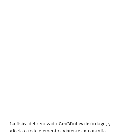
La física del renovado
GeoMod
es de órdago, y
afecta a todo elemento existente en pantalla,