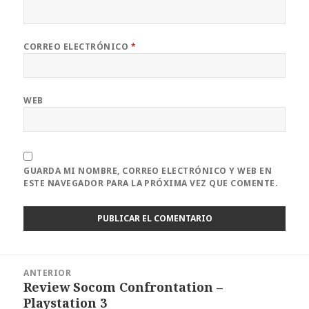
CORREO ELECTRÓNICO
*
WEB
GUARDA MI NOMBRE, CORREO ELECTRÓNICO Y WEB EN
ESTE NAVEGADOR PARA LA PRÓXIMA VEZ QUE COMENTE.
Navegación
ANTERIOR
de
Review Socom Confrontation –
Entrada
entradas
Playstation 3
anterior: