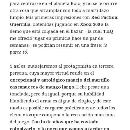
para centrarse en el planeta Rojo, y no se le ocurre
otra cosa que arramplar con todo a martillazo
limpio. Mis primeras impresiones con
Red Faction:
Guerrilla
, obtenidas jugando en
Xbox 360
a la
demo que está colgada en el bazar – la cual
THQ
me ofreció jugar en primicia hace un par de
semanas-, se podrían resumir en una frase:
lo
parto tó
.
Y así es: manejaremos al protagonista en tercera
persona, cuya mayor virtud reside en el
excepcional y antológico manejo del martillo
cascanueces de mango largo
. Debe pesar una
tonelada, pero da igual, porque su habilidad
blandiendo el arma es digna de elogio, y de este
modo es posible cargarse prácticamente todos los
elementos que componen la recreación marciana
del juego.
Con la de años que ha costado
colonizarlo, y lo poco que vamos a tardar en