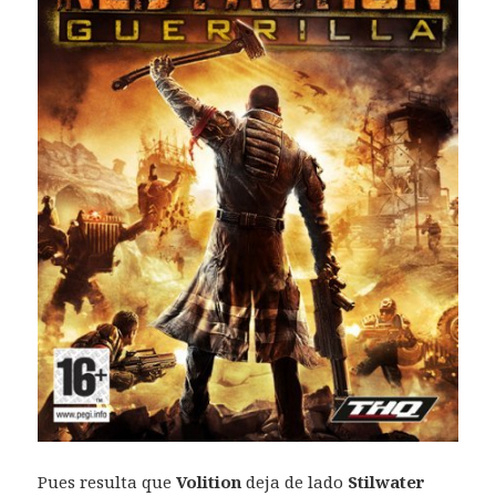
Pues resulta que
Volition
deja de lado
Stilwater