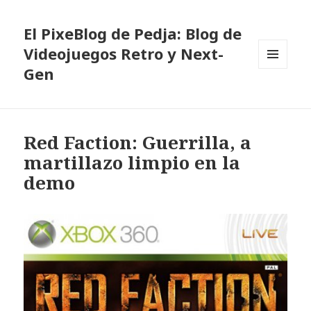
El PixeBlog de Pedja: Blog de
Videojuegos Retro y Next-
Gen
MENÚ
Y
WIDGETS
Red Faction: Guerrilla, a
martillazo limpio en la
demo