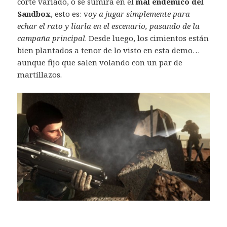
corte variado, o se sumirá en el
mal endémico del
Sandbox
, esto es: v
oy a jugar simplemente para
echar el rato y liarla en el escenario, pasando de la
campaña principal
. Desde luego, los cimientos están
bien plantados a tenor de lo visto en esta demo…
aunque fijo que salen volando con un par de
martillazos.