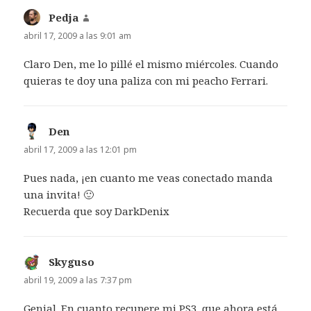
Pedja
dice:
abril 17, 2009 a las 9:01 am
Claro Den, me lo pillé el mismo miércoles. Cuando
quieras te doy una paliza con mi peacho Ferrari.
Den
dice:
abril 17, 2009 a las 12:01 pm
Pues nada, ¡en cuanto me veas conectado manda
una invita! 🙂
Recuerda que soy DarkDenix
Skyguso
dice:
abril 19, 2009 a las 7:37 pm
Genial. En cuanto recupere mi PS3, que ahora está