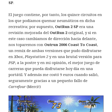
SP
.
El juego contiene, por tanto, los quince circuitos en
los que podíamos quemar neumáticos en dicha
recreativa; por supuesto,
OutRun 2 SP
era una
revisión mejorada del
OutRun 2
original, y si en
este caso cambiamos de dirección hacia delante,
nos toparemos con
Outrun 2006 Coast To Coast
,
un remix de ambas versiones que pudo disfrutarse
en
Xbox
,
Playstation 2
y en una brutal versión para
PSP
, a la postre y en mi opinión, el mejor juego de
carreras que pueda disfrutarse hoy día en una
portátil. Y además me costó 9 euros cuando salió,
seguramente gracias a un pequeño fallo de
Carrefour
(Merci!)