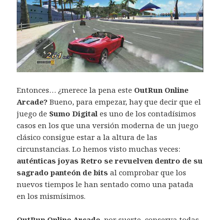
Entonces… ¿merece la pena este
OutRun Online
Arcade?
Bueno, para empezar, hay que decir que el
juego de
Sumo Digital
es uno de los contadísimos
casos en los que una versión moderna de un juego
clásico consigue estar a la altura de las
circunstancias. Lo hemos visto muchas veces:
auténticas joyas Retro se revuelven dentro de su
sagrado panteón de bits
al comprobar que los
nuevos tiempos le han sentado como una patada
en los mismísimos.
OutRun Online Arcade
, por suerte, conserva todas