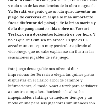
y cada una de las excelencias de la obra magna de
Yu Suzuki
, ese genio que un día quiso
inventar un
juego de carreras en el que lo más importante
fuese disfrutar del paisaje, de la brisa marina y
de la despampanante rubia sobre un Ferrari
Testarrosa a doscientos kilómetros por hora
. Y
no es que
OutRun
sea un arcade. Es que es
EL
arcade
: un concepto muy particular aplicado al
videojuego que no cabe explicarse sin ilustrar las
sensaciones jugables de este juego.
Este juego descargable nos ofrecerá diez
impresionantes Ferraris a elegir, las quince pistas
dispuestas en el clásico árbol de caminos y
bifurcaciones, el modo
Heart Attack
para satisfacer
a nuestra compañera haciendo el cabra, los
impepinables ránkings de mejores tiempos y un
modo online para seis jugadores simultáneos con