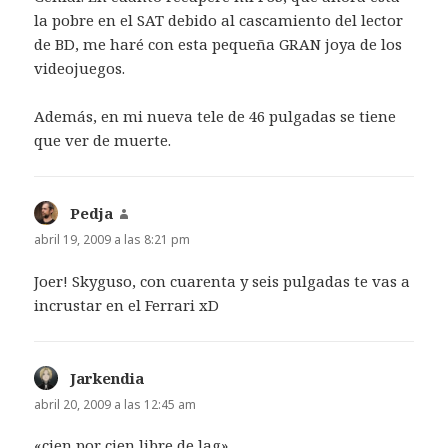
la pobre en el SAT debido al cascamiento del lector
de BD, me haré con esta pequeña GRAN joya de los
videojuegos.
Además, en mi nueva tele de 46 pulgadas se tiene
que ver de muerte.
Pedja
dice:
abril 19, 2009 a las 8:21 pm
Joer! Skyguso, con cuarenta y seis pulgadas te vas a
incrustar en el Ferrari xD
Jarkendia
dice:
abril 20, 2009 a las 12:45 am
«cien por cien libre de lag»