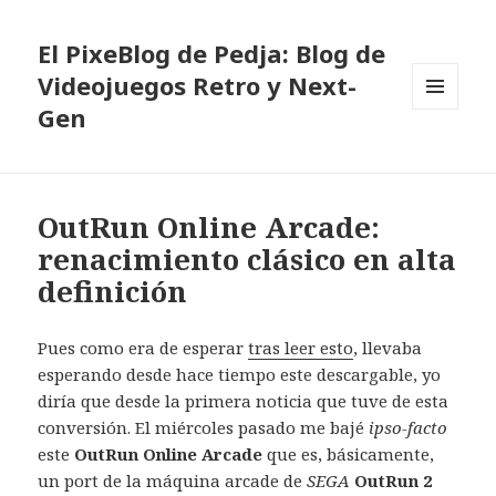
El PixeBlog de Pedja: Blog de
Videojuegos Retro y Next-
Gen
MENÚ
Y
WIDGETS
OutRun Online Arcade:
renacimiento clásico en alta
definición
Pues como era de esperar
tras leer esto
, llevaba
esperando desde hace tiempo este descargable, yo
diría que desde la primera noticia que tuve de esta
conversión. El miércoles pasado me bajé
ipso-facto
este
OutRun Online Arcade
que es, básicamente,
un port de la máquina arcade de
SEGA
OutRun 2