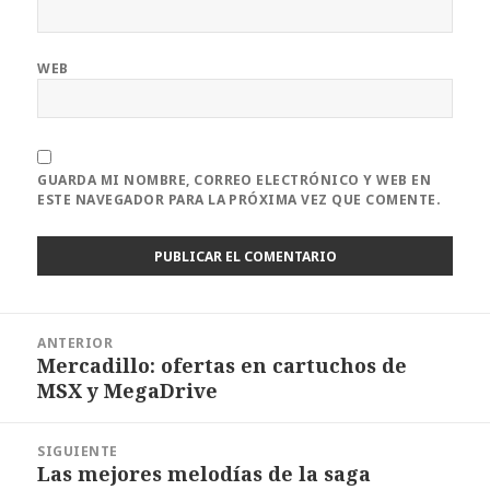
WEB
GUARDA MI NOMBRE, CORREO ELECTRÓNICO Y WEB EN
ESTE NAVEGADOR PARA LA PRÓXIMA VEZ QUE COMENTE.
Navegación
ANTERIOR
de
Mercadillo: ofertas en cartuchos de
Entrada
entradas
MSX y MegaDrive
anterior:
SIGUIENTE
Las mejores melodías de la saga
Entrada