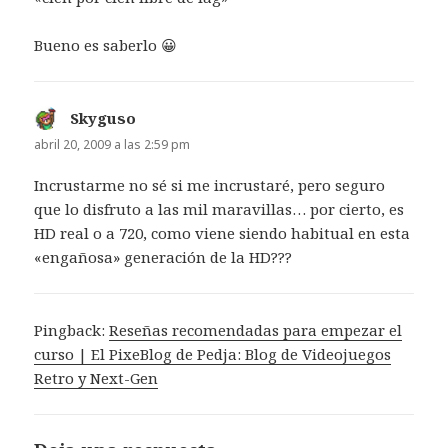
Bueno es saberlo 😀
Skyguso
dice:
abril 20, 2009 a las 2:59 pm
Incrustarme no sé si me incrustaré, pero seguro
que lo disfruto a las mil maravillas… por cierto, es
HD real o a 720, como viene siendo habitual en esta
«engañosa» generación de la HD???
Pingback:
Reseñas recomendadas para empezar el
curso | El PixeBlog de Pedja: Blog de Videojuegos
Retro y Next-Gen