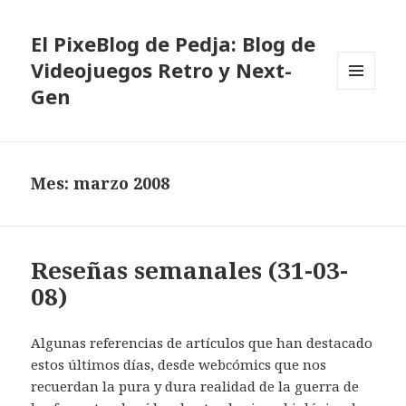
El PixeBlog de Pedja: Blog de
Videojuegos Retro y Next-
Gen
MENÚ
Y
WIDGETS
Mes:
marzo 2008
Reseñas semanales (31-03-
08)
Algunas referencias de artículos que han destacado
estos últimos días, desde webcómics que nos
recuerdan la pura y dura realidad de la guerra de