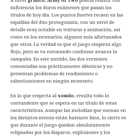
A nivel
gráfico
,
Army of Two
podría resistir con
suficiencia los duros exámenes que pasan los
títulos de hoy día. Los puntos fuertes recaen en las
espaldas del dúo protagonista, con un nivel de
detalle muy notable en texturas y animación, así
como en los escenarios, algunos más afortunados
que otros. La verdad es que el juego empieza algo
flojo, pero se va entonando conforme avanza la
campaña. En este sentido, las dos versiones
comentadas son prácticamente idénticas y no
presentan problemas de rendimiento o
ralentizaciones en ningún momento.
En lo que respecta al
sonido
, resulta todo lo
contundente que se espera en un título de estas
características. Aunque las melodías que suenan en
los distintos menús están bastante bien, lo cierto es
que durante el juego quedan absolutamente
eclipsadas por los disparos, explosiones y los