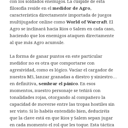
con los soldados enemigos. La cúspide de esta
filosofía reside en el
medidor de Agro
,
característica directamente importada de juegos
multijugador online como
World of Warcraft
. El
Agro se inclinará hacia Rios o Salem en cada caso,
haciendo que los enemigos ataquen directamente
al que más Agro acumule.
La forma de ganar puntos en este particular
medidor no es otra que comportarse con
agresividad, como es lógico. Vacíar el cargador de
nuestra M5, lanzar granadas a diestro y siniestro…
en definitiva,
sembrar el pánico
. En esos
momentos, nuestro personaje se teñirá con
tonalidades rojas, otorgando al compañero la
capacidad de moverse entre las tropas hostiles sin
ser visto. Si lo habéis entendido bien, deduciréis
que la clave está en que Rios y Salem sepan jugar
en cada momento el rol que les toque. Esta táctica