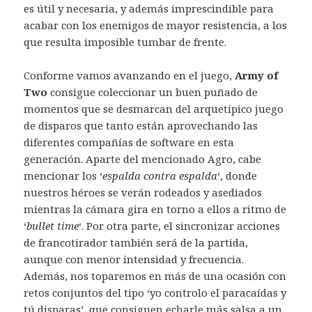
es útil y necesaria, y además imprescindible para
acabar con los enemigos de mayor resistencia, a los
que resulta imposible tumbar de frente.
Conforme vamos avanzando en el juego,
Army of
Two
consigue coleccionar un buen puñado de
momentos que se desmarcan del arquetípico juego
de disparos que tanto están aprovechando las
diferentes compañías de software en esta
generación. Aparte del mencionado Agro, cabe
mencionar los ‘
espalda contra espalda
‘, donde
nuestros héroes se verán rodeados y asediados
mientras la cámara gira en torno a ellos a ritmo de
‘
bullet time
‘. Por otra parte, el sincronizar acciones
de francotirador también será de la partida,
aunque con menor intensidad y frecuencia.
Además, nos toparemos en más de una ocasión con
retos conjuntos del tipo ‘yo controlo el paracaídas y
tú disparas’, que consiguen echarle más salsa a un