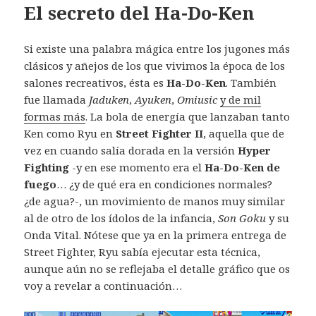
El secreto del Ha-Do-Ken
Si existe una palabra mágica entre los jugones más
clásicos y añejos de los que vivimos la época de los
salones recreativos, ésta es
Ha-Do-Ken
. También
fue llamada
Jaduken
,
Ayuken
,
Omiusic
y de mil
formas más
. La bola de energía que lanzaban tanto
Ken como Ryu en
Street Fighter II
, aquella que de
vez en cuando salía dorada en la versión
Hyper
Fighting
-y en ese momento era el
Ha-Do-Ken de
fuego
… ¿y de qué era en condiciones normales?
¿de agua?-, un movimiento de manos muy similar
al de otro de los ídolos de la infancia,
Son Goku
y su
Onda Vital. Nótese que ya en la primera entrega de
Street Fighter, Ryu sabía ejecutar esta técnica,
aunque aún no se reflejaba el detalle gráfico que os
voy a revelar a continuación…