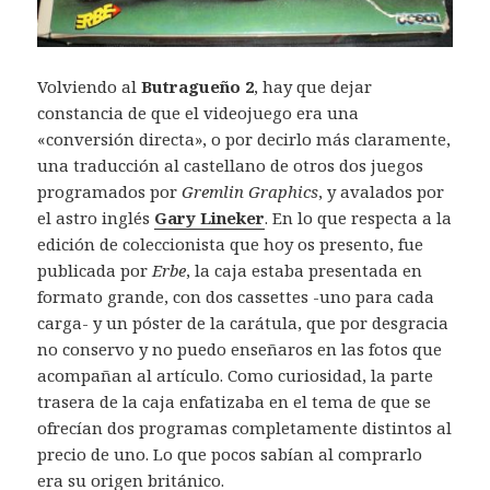
Volviendo al
Butragueño 2
, hay que dejar
constancia de que el videojuego era una
«conversión directa», o por decirlo más claramente,
una traducción al castellano de otros dos juegos
programados por
Gremlin Graphics
, y avalados por
el astro inglés
Gary Lineker
. En lo que respecta a la
edición de coleccionista que hoy os presento, fue
publicada por
Erbe
, la caja estaba presentada en
formato grande, con dos cassettes -uno para cada
carga- y un póster de la carátula, que por desgracia
no conservo y no puedo enseñaros en las fotos que
acompañan al artículo. Como curiosidad, la parte
trasera de la caja enfatizaba en el tema de que se
ofrecían dos programas completamente distintos al
precio de uno. Lo que pocos sabían al comprarlo
era su origen británico.