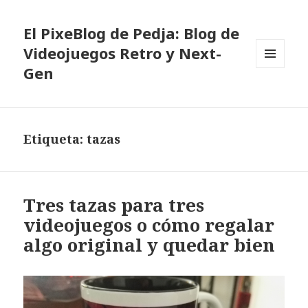
El PixeBlog de Pedja: Blog de
Videojuegos Retro y Next-
Gen
MENÚ
Y
WIDGETS
Etiqueta:
tazas
Tres tazas para tres
videojuegos o cómo regalar
algo original y quedar bien