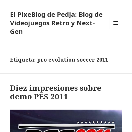
El PixeBlog de Pedja: Blog de
Videojuegos Retro y Next-
Gen
MENÚ
Y
WIDGETS
Etiqueta:
pro evolution soccer 2011
Diez impresiones sobre
demo PES 2011