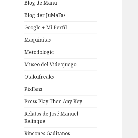
Blog de Manu
Blog der JuMaFas
Google + Mi Perfil
Maquinitas
Metodologic
Museo del Videojuego
Otakufreaks
PixFans
Press Play Then Any Key
Relatos de José Manuel
Relinque
Rincones Gaditanos