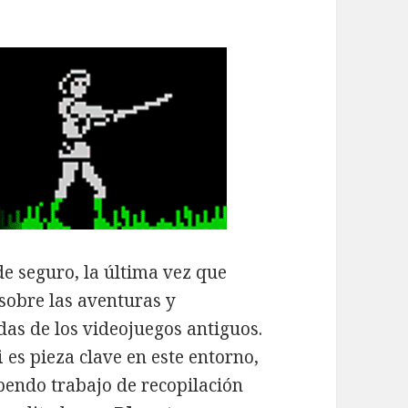
de seguro, la última vez que
sobre las aventuras y
das de los videojuegos antiguos.
i
es pieza clave en este entorno,
pendo trabajo de recopilación