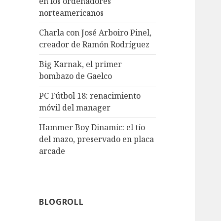
en los ordenadores
norteamericanos
Charla con José Arboiro Pinel,
creador de Ramón Rodríguez
Big Karnak, el primer
bombazo de Gaelco
PC Fútbol 18: renacimiento
móvil del manager
Hammer Boy Dinamic: el tío
del mazo, preservado en placa
arcade
BLOGROLL