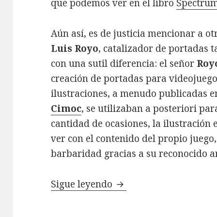
que podemos ver en el libro
Spectru
Aún así, es de justicia mencionar a o
Luis Royo
, catalizador de portadas 
con una sutil diferencia: el señor
Roy
creación de portadas para videojuego
ilustraciones, a menudo publicadas e
Cimoc
, se utilizaban a posteriori pa
cantidad de ocasiones, la ilustración
ver con el contenido del propio juego
barbaridad gracias a su reconocido ar
Del dibujo al píxel: por
Sigue leyendo