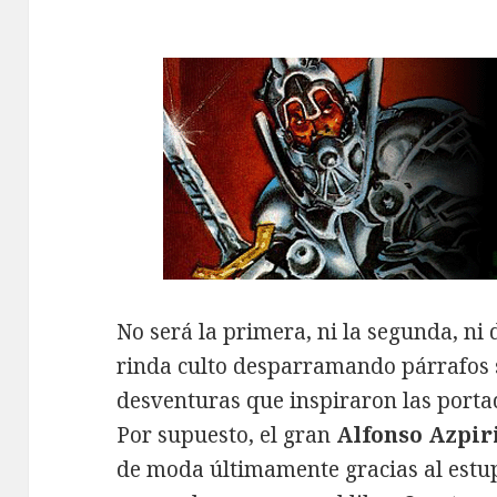
No será la primera, ni la segunda, ni 
rinda culto desparramando párrafos 
desventuras que inspiraron las porta
Por supuesto, el gran
Alfonso Azpir
de moda últimamente gracias al estu