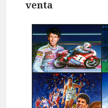
venta