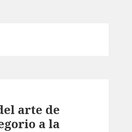
el arte de
gorio a la