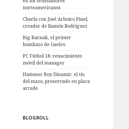
en los ordenadores
norteamericanos
Charla con José Arboiro Pinel,
creador de Ramón Rodríguez
Big Karnak, el primer
bombazo de Gaelco
PC Fútbol 18: renacimiento
móvil del manager
Hammer Boy Dinamic: el tío
del mazo, preservado en placa
arcade
BLOGROLL