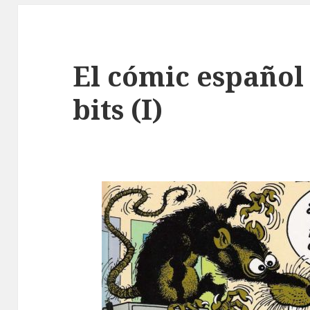
El cómic español 
bits (I)