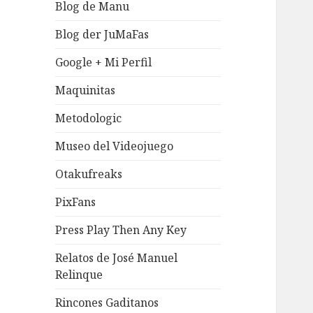
Blog de Manu
Blog der JuMaFas
Google + Mi Perfil
Maquinitas
Metodologic
Museo del Videojuego
Otakufreaks
PixFans
Press Play Then Any Key
Relatos de José Manuel
Relinque
Rincones Gaditanos