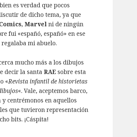
Y bien es verdad que pocos
iscutir de dicho tema, ya que
Comics
,
Marvel
ni de ningún
re fui «españó, españó» en ese
e regalaba mi abuelo.
acerca mucho más a los dibujos
e decir la santa
RAE
sobre esta
o «
Revista infantil de historietas
dibujos
«. Vale, aceptemos barco,
a y centrémonos en aquellos
les que tuvieron representación
cho bits. ¡Cáspita!