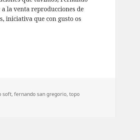
 a la venta reproducciones de
s, iniciativa que con gusto os
e de Fernando San Gregorio a la venta
o soft
,
fernando san gregorio
,
topo