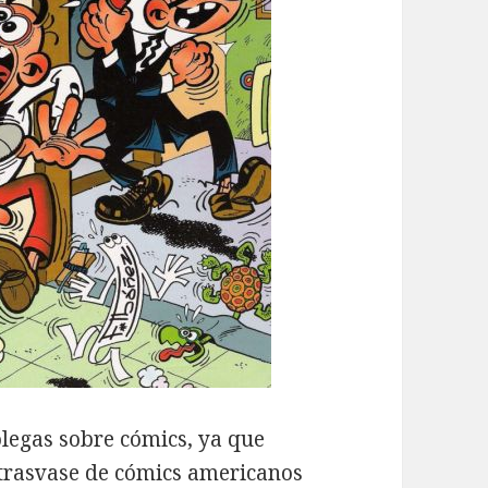
olegas sobre cómics, ya que
 trasvase de cómics americanos