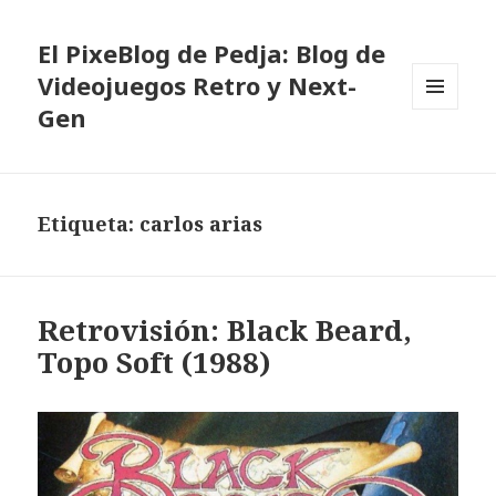
El PixeBlog de Pedja: Blog de
Videojuegos Retro y Next-
Gen
MENÚ
Y
WIDGETS
Etiqueta:
carlos arias
Retrovisión: Black Beard,
Topo Soft (1988)