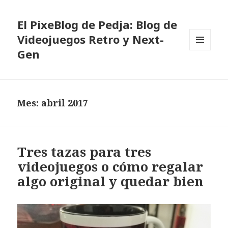
El PixeBlog de Pedja: Blog de
Videojuegos Retro y Next-
Gen
MENÚ
Y
WIDGETS
Mes:
abril 2017
Tres tazas para tres
videojuegos o cómo regalar
algo original y quedar bien