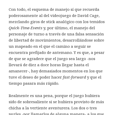
Con todo, el esquema de manejo sí que recuerda
poderosamente al del videojuego de David Cage,
mezclando giros de stick analógico con los temidos
Quick-Time-Events
y, por último, el manejo del
personaje de turno a través de una falsa sensación
de libertad de movimientos, desarrollándose sobre
un mapeado en el que el camino a seguir se
encuentra prefijado de antemano. Y es que, a pesar
de que se agradece que el juego sea largo -nos
llevará de diez a doce horas llegar hasta el
amanecer-, hay demasiados momentos en los que
tuve el deseo de poder hacer
fast-forward
y que el
tiempo pasara más rápido.
Realmente es una pena, porque el juego hubiera
sido de sobresaliente si se hubiera provisto de más
chicha a la vertiente aventurera. Los dos o tres
puzles -por llamarlos de alguna manera- a los que