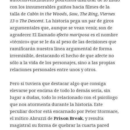
con los innumerables guiños hacia filmes de la
talla de
Cabin in the Woods
,
Saw
,
The Ring
,
Viernes
13
o
The Descent.
La historia pega un par de giros
argumentales que, aunque se vean venir, son de
agradecer. El llamado
efecto mariposa
es el nombre
«técnico» que se le da al peso de las decisiones que
ramificarán nuestra linea argumental de forma
irremisible, destacando el hecho de que afecte no
sólo a la vida de los personajes, sino a las propias
relaciones personales entre unos y otros.
Pero si tuviera que destacar algo que consiga
elevarse por encima de todo lo demás sería, sin
lugar a dudas, todo lo relacionado con el psicólogo
que nos atormenta durante la historia. Este
peculiar doctor está encarnado por Peter Stormare,
el mítico Abruzzi de
Prison Break
, y resulta
magistral su forma de quebrar la cuarta pared