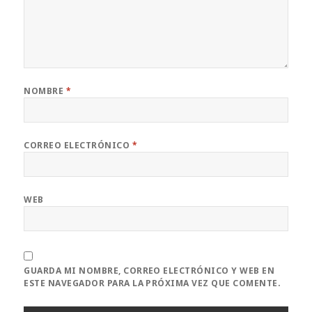
NOMBRE
*
CORREO ELECTRÓNICO
*
WEB
GUARDA MI NOMBRE, CORREO ELECTRÓNICO Y WEB EN
ESTE NAVEGADOR PARA LA PRÓXIMA VEZ QUE COMENTE.