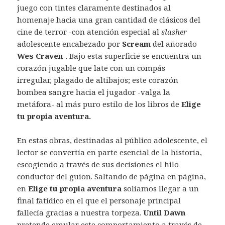
juego con tintes claramente destinados al
homenaje hacia una gran cantidad de clásicos del
cine de terror -con atención especial al
slasher
adolescente encabezado por
Scream
del añorado
Wes Craven
-. Bajo esta superficie se encuentra un
corazón jugable que late con un compás
irregular, plagado de altibajos; este corazón
bombea sangre hacia el jugador -valga la
metáfora- al más puro estilo de los libros de
Elige
tu propia aventura.
En estas obras, destinadas al público adolescente, el
lector se convertía en parte esencial de la historia,
escogiendo a través de sus decisiones el hilo
conductor del guion. Saltando de página en página,
en
Elige tu propia aventura
solíamos llegar a un
final fatídico en el que el personaje principal
fallecía gracias a nuestra torpeza.
Until Dawn
pretende emular este comportamiento a través de