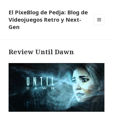
El PixeBlog de Pedja: Blog de
Videojuegos Retro y Next-
Gen
MENÚ
Y
WIDGETS
Review Until Dawn