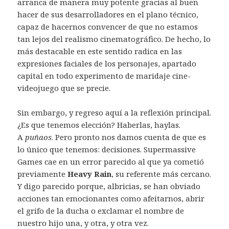
arranca de manera muy potente gracias al buen
hacer de sus desarrolladores en el plano técnico,
capaz de hacernos convencer de que no estamos
tan lejos del realismo cinematográfico. De hecho, lo
más destacable en este sentido radica en las
expresiones faciales de los personajes, apartado
capital en todo experimento de maridaje cine-
videojuego que se precie.
Sin embargo, y regreso aquí a la reflexión principal.
¿Es que tenemos elección? Haberlas, haylas.
A
puñaos
. Pero pronto nos damos cuenta de que es
lo único que tenemos: decisiones. Supermassive
Games cae en un error parecido al que ya cometió
previamente
Heavy Rain
, su referente más cercano.
Y digo parecido porque, albricias, se han obviado
acciones tan emocionantes como afeitarnos, abrir
el grifo de la ducha o exclamar el nombre de
nuestro hijo una, y otra, y otra vez.