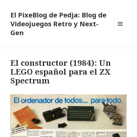
El PixeBlog de Pedja: Blog de
Videojuegos Retro y Next-
Gen
MENÚ
Y
WIDGETS
El constructor (1984): Un
LEGO español para el ZX
Spectrum