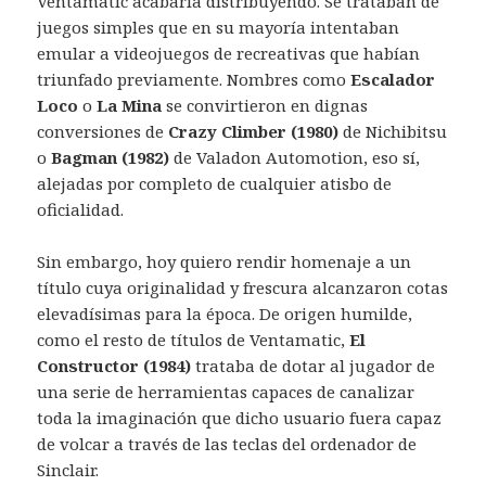
Ventamatic acabaría distribuyendo. Se trataban de
juegos simples que en su mayoría intentaban
emular a videojuegos de recreativas que habían
triunfado previamente. Nombres como
Escalador
Loco
o
La Mina
se convirtieron en dignas
conversiones de
Crazy Climber (1980)
de Nichibitsu
o
Bagman (1982)
de Valadon Automotion, eso sí,
alejadas por completo de cualquier atisbo de
oficialidad.
Sin embargo, hoy quiero rendir homenaje a un
título cuya originalidad y frescura alcanzaron cotas
elevadísimas para la época. De origen humilde,
como el resto de títulos de Ventamatic,
El
Constructor (1984)
trataba de dotar al jugador de
una serie de herramientas capaces de canalizar
toda la imaginación que dicho usuario fuera capaz
de volcar a través de las teclas del ordenador de
Sinclair.