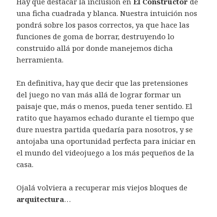
Hay que destacar la inclusión en
El Constructor
de
una ficha cuadrada y blanca. Nuestra intuición nos
pondrá sobre los pasos correctos, ya que hace las
funciones de goma de borrar, destruyendo lo
construido allá por donde manejemos dicha
herramienta.
En definitiva, hay que decir que las pretensiones
del juego no van más allá de lograr formar un
paisaje que, más o menos, pueda tener sentido. El
ratito que hayamos echado durante el tiempo que
dure nuestra partida quedaría para nosotros, y se
antojaba una oportunidad perfecta para iniciar en
el mundo del videojuego a los más pequeños de la
casa.
Ojalá volviera a recuperar mis viejos bloques de
arquitectura
…