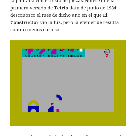
la pantalla con el resto de piezas. Nótese que la
primera versión de
Tetris
data de junio de 1984;
desconozco el mes de dicho año en el que
El
Constructor
vio la luz, pero la efeméride resulta
cuanto menos curiosa.