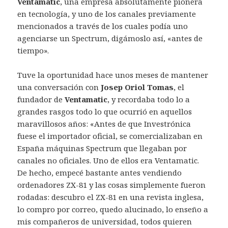
Ventamatic
, una empresa absolutamente pionera
en tecnología, y uno de los canales previamente
mencionados a través de los cuales podía uno
agenciarse un Spectrum, digámoslo así, «antes de
tiempo».
Tuve la oportunidad hace unos meses de mantener
una conversación con
Josep Oriol Tomas
, el
fundador de
Ventamatic
, y recordaba todo lo a
grandes rasgos todo lo que ocurrió en aquellos
maravillosos años: «Antes de que Investrónica
fuese el importador oficial, se comercializaban en
España máquinas Spectrum que llegaban por
canales no oficiales. Uno de ellos era Ventamatic.
De hecho, empecé bastante antes vendiendo
ordenadores ZX-81 y las cosas simplemente fueron
rodadas: descubro el ZX-81 en una revista inglesa,
lo compro por correo, quedo alucinado, lo enseño a
mis compañeros de universidad, todos quieren