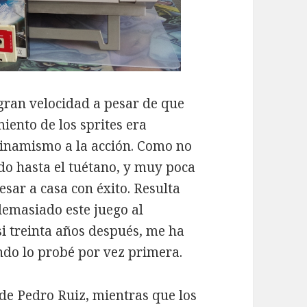
gran velocidad a pesar de que
miento de los sprites era
inamismo a la acción. Como no
do hasta el tuétano, y muy poca
resar a casa con éxito. Resulta
demasiado este juego al
si treinta años después, me ha
o lo probé por vez primera.
o de Pedro Ruiz, mientras que los