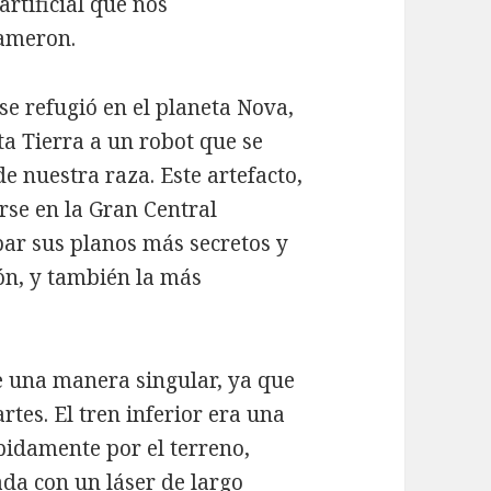
 artificial que nos
ameron.
se refugió en el planeta Nova,
ta Tierra a un robot que se
e nuestra raza. Este artefacto,
arse en la Gran Central
ar sus planos más secretos y
ón, y también la más
 una manera singular, ya que
rtes. El tren inferior era una
pidamente por el terreno,
ada con un láser de largo