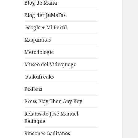
Blog de Manu
Blog der JuMaFas
Google + Mi Perfil
Maquinitas
Metodologic
Museo del Videojuego
Otakufreaks
PixFans
Press Play Then Any Key
Relatos de José Manuel
Relinque
Rincones Gaditanos