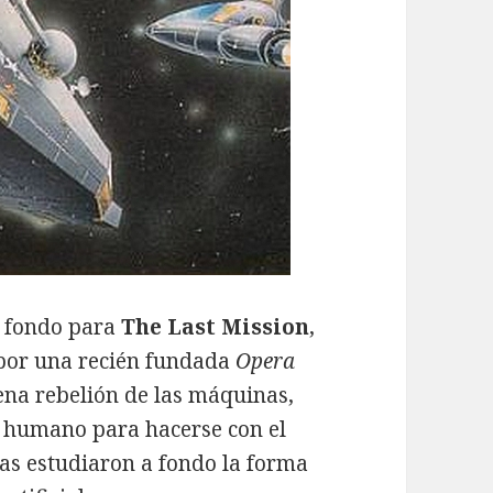
e fondo para
The Last Mission
,
 por una recién fundada
Opera
ena rebelión de las máquinas,
r humano para hacerse con el
as estudiaron a fondo la forma