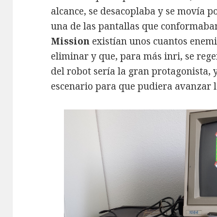
alcance, se desacoplaba y se movía po
una de las pantallas que conformaba
Mission
existían unos cuantos enemi
eliminar y que, para más inri, se reg
del robot sería la gran protagonista, 
escenario para que pudiera avanzar l