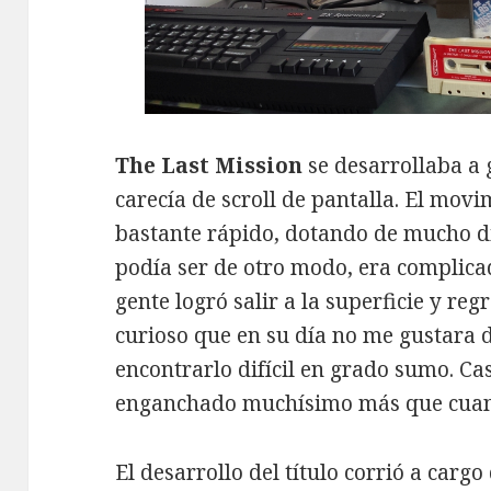
The Last Mission
se desarrollaba a 
carecía de scroll de pantalla. El movi
bastante rápido, dotando de mucho d
podía ser de otro modo, era complica
gente logró salir a la superficie y reg
curioso que en su día no me gustara 
encontrarlo difícil en grado sumo. Ca
enganchado muchísimo más que cuand
El desarrollo del título corrió a carg