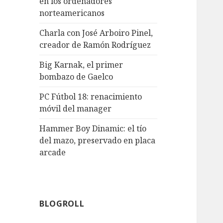
en los ordenadores
norteamericanos
Charla con José Arboiro Pinel,
creador de Ramón Rodríguez
Big Karnak, el primer
bombazo de Gaelco
PC Fútbol 18: renacimiento
móvil del manager
Hammer Boy Dinamic: el tío
del mazo, preservado en placa
arcade
BLOGROLL