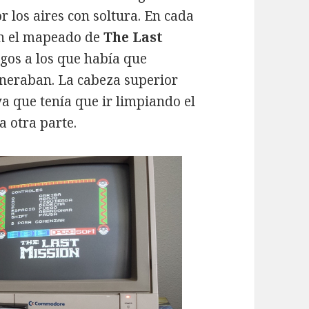
r los aires con soltura. En cada
n el mapeado de
The Last
gos a los que había que
eneraban. La cabeza superior
ya que tenía que ir limpiando el
a otra parte.