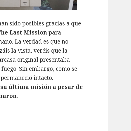
an sido posibles gracias a que
The Last Mission
para
ano. La verdad es que no
áis la vista, veréis que la
arcasa original presentaba
l fuego. Sin embargo, como se
 permaneció intacto.
 su última misión a pesar de
charon
.