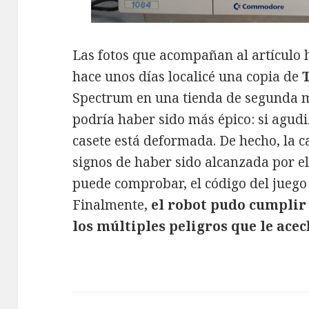
Las fotos que acompañan al artículo h
hace unos días localicé una copia de
Spectrum en una tienda de segunda m
podría haber sido más épico: si agudiz
casete está deformada. De hecho, la c
signos de haber sido alcanzada por e
puede comprobar, el código del juego
Finalmente,
el robot pudo cumplir
los múltiples peligros que le ace