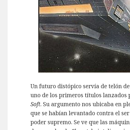
Un futuro distópico servía de telón d
uno de los primeros títulos lanzados
Soft
. Su argumento nos ubicaba en pl
que se habían levantado contra el se
poder supremo. Se ve que las máquin