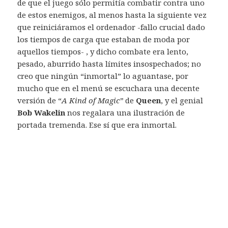
de que el juego sólo permitía combatir contra uno
de estos enemigos, al menos hasta la siguiente vez
que reiniciáramos el ordenador -fallo crucial dado
los tiempos de carga que estaban de moda por
aquellos tiempos- , y dicho combate era lento,
pesado, aburrido hasta límites insospechados; no
creo que ningún “inmortal” lo aguantase, por
mucho que en el menú se escuchara una decente
versión de “
A Kind of Magic”
de
Queen
, y el genial
Bob Wakelin
nos regalara una ilustración de
portada tremenda. Ese sí que era inmortal.