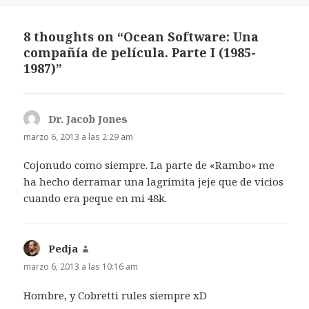
8 thoughts on “Ocean Software: Una
compañía de película. Parte I (1985-
1987)”
Dr. Jacob Jones
dice:
marzo 6, 2013 a las 2:29 am
Cojonudo como siempre. La parte de «Rambo» me
ha hecho derramar una lagrimita jeje que de vicios
cuando era peque en mi 48k.
Pedja
dice:
marzo 6, 2013 a las 10:16 am
Hombre, y Cobretti rules siempre xD