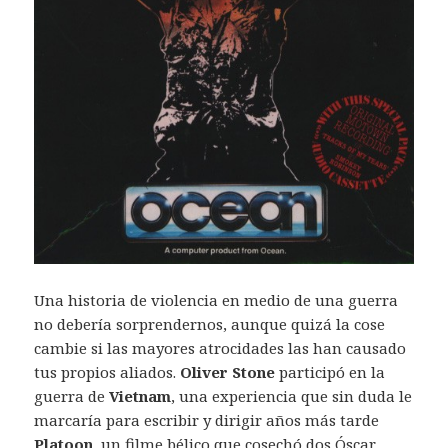
Una historia de violencia en medio de una guerra
no debería sorprendernos, aunque quizá la cose
cambie si las mayores atrocidades las han causado
tus propios aliados.
Oliver Stone
participó en la
guerra de
Vietnam
, una experiencia que sin duda le
marcaría para escribir y dirigir años más tarde
Platoon
, un filme bélico que cosechó dos Óscar,