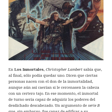
En
Los Inmortales
,
Christopher Lambert
sabía que,
al final, sólo podía quedar uno. Dicen que ciertas
personas nacen con el don de la inmortalidad,
aunque aún así caerían si le cercenasen la cabeza
con un certero tajo. En ese momento, el inmortal
de turno sería capaz de adquirir los poderes del
desdichado descabezado. Un argumento de
serie B
que, sin embargo, fue capaz de edificar a su