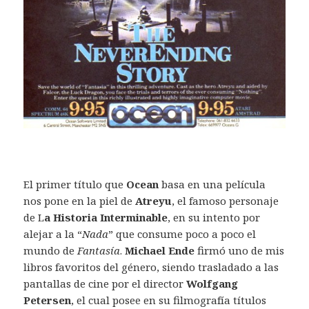
El primer título que
Ocean
basa en una película
nos pone en la piel de
Atreyu
, el famoso personaje
de L
a Historia Interminable
, en su intento por
alejar a la “
Nada
” que consume poco a poco el
mundo de
Fantasía
.
Michael Ende
firmó uno de mis
libros favoritos del género, siendo trasladado a las
pantallas de cine por el director
Wolfgang
Petersen
, el cual posee en su filmografía títulos