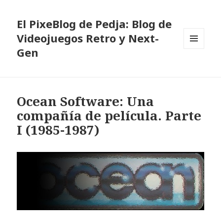
El PixeBlog de Pedja: Blog de
Videojuegos Retro y Next-
Gen
MENÚ
Y
WIDGETS
Ocean Software: Una
compañía de película. Parte
I (1985-1987)