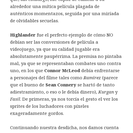
alrededor una mítica película plagada de
auténticos momentazos, seguida por una miríada
de olvidables secuelas.
Highlander
fue el perfecto ejemplo de cómo NO
debían ser las conversiones de película a
videojuego, ya que su calidad jugable era
absolutamente paupérrima. La premisa no pintaba
mal, ya que se representaban combates uno contra
uno, en los que
Connor McLeod
debía enfrentarse
a personajes del filme tales como
Ramirez
(parece
que el bueno de
Sean Connery
se hartó de tanto
adiestramiento, o eso o le debía dinero),
Kurgan
y
Fasil
. De primeras, ya nos torcía el gesto el ver los
sprites de los luchadores con píxeles
exageradamente gordos.
Continuando nuestra desdicha, nos damos cuenta