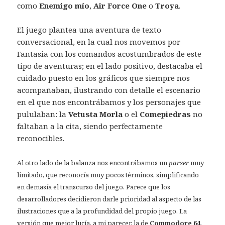
como
Enemigo mío
,
Air Force One
o
Troya
.
El juego plantea una aventura de texto
conversacional, en la cual nos movemos por
Fantasia con los comandos acostumbrados de este
tipo de aventuras; en el lado positivo, destacaba el
cuidado puesto en los gráficos que siempre nos
acompañaban, ilustrando con detalle el escenario
en el que nos encontrábamos y los personajes que
pululaban: la
Vetusta Morla
o el
Comepiedras
no
faltaban a la cita, siendo perfectamente
reconocibles.
Al otro lado de la balanza nos encontrábamos un
parser
muy
limitado, que reconocía muy pocos términos, simplificando
en demasía el transcurso del juego. Parece que los
desarrolladores decidieron darle prioridad al aspecto de las
ilustraciones que a la profundidad del propio juego. La
versión que mejor lucía, a mi parecer, la de
Commodore 64
,