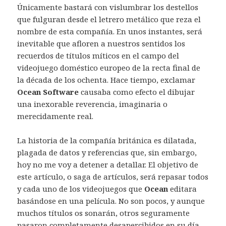
Únicamente bastará con vislumbrar los destellos
que fulguran desde el letrero metálico que reza el
nombre de esta compañía. En unos instantes, será
inevitable que afloren a nuestros sentidos los
recuerdos de títulos míticos en el campo del
videojuego doméstico europeo de la recta final de
la década de los ochenta. Hace tiempo, exclamar
Ocean Software
causaba como efecto el dibujar
una inexorable reverencia, imaginaria o
merecidamente real.
La historia de la compañía británica es dilatada,
plagada de datos y referencias que, sin embargo,
hoy no me voy a detener a detallar. El objetivo de
este artículo, o saga de artículos, será repasar todos
y cada uno de los videojuegos que
Ocean
editara
basándose en una película. No son pocos, y aunque
muchos títulos os sonarán, otros seguramente
pasaron completamente desapercibidos en su día.