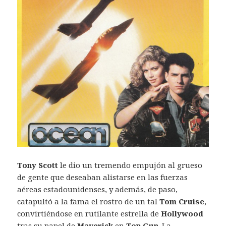
Tony Scott
le dio un tremendo empujón al grueso
de gente que deseaban alistarse en las fuerzas
aéreas estadounidenses, y además, de paso,
catapultó a la fama el rostro de un tal
Tom Cruise
,
convirtiéndose en rutilante estrella de
Hollywood
tras su papel de
Maverick
en
Top Gun
. La