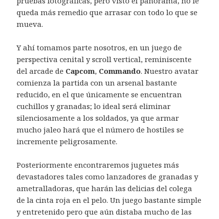
pruebas fotográficas, pero visto el panorama, no le
queda más remedio que arrasar con todo lo que se
mueva.
Y ahí tomamos parte nosotros, en un juego de
perspectiva cenital y scroll vertical, reminiscente
del arcade de
Capcom
,
Commando
. Nuestro avatar
comienza la partida con un arsenal bastante
reducido, en el que únicamente se encuentran
cuchillos y granadas; lo ideal será eliminar
silenciosamente a los soldados, ya que armar
mucho jaleo hará que el número de hostiles se
incremente peligrosamente.
Posteriormente encontraremos juguetes más
devastadores tales como lanzadores de granadas y
ametralladoras, que harán las delicias del colega
de la cinta roja en el pelo. Un juego bastante simple
y entretenido pero que aún distaba mucho de las