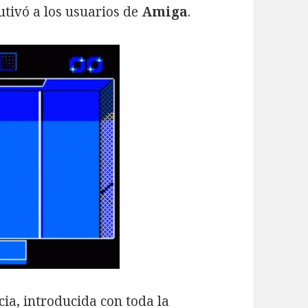
utivó a los usuarios de
Amiga
.
cia, introducida con toda la