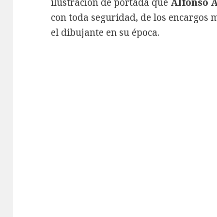
ilustración de portada que
Alfonso 
con toda seguridad, de los encargos 
el dibujante en su época.