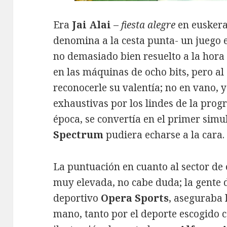
Era
Jai Alai
–
fiesta alegre
en euskera
denomina a la cesta punta- un juego
no demasiado bien resuelto a la hora
en las máquinas de ocho bits, pero al
reconocerle su valentía; no en vano,
exhaustivas por los lindes de la prog
época, se convertía en el primer sim
Spectrum
pudiera echarse a la cara.
La puntuación en cuanto al sector de 
muy elevada, no cabe duda; la gente
deportivo
Opera Sports
, aseguraba 
mano, tanto por el deporte escogido 