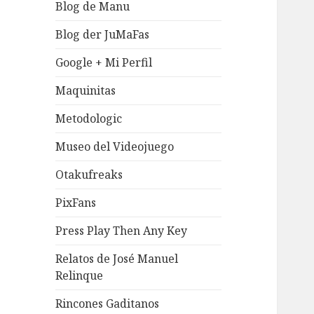
Blog de Manu
Blog der JuMaFas
Google + Mi Perfil
Maquinitas
Metodologic
Museo del Videojuego
Otakufreaks
PixFans
Press Play Then Any Key
Relatos de José Manuel
Relinque
Rincones Gaditanos