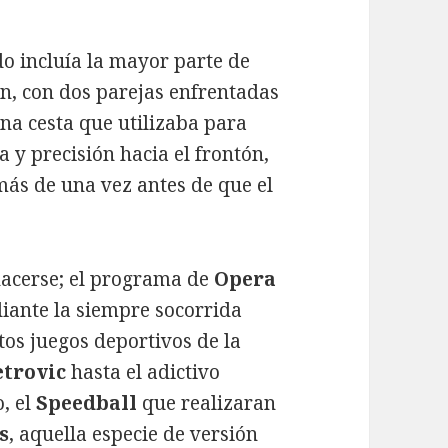
do incluía la mayor parte de
ón, con dos parejas enfrentadas
na cesta que utilizaba para
a y precisión hacia el frontón,
ás de una vez antes de que el
hacerse; el programa de
Opera
iante la siempre socorrida
tos juegos deportivos de la
etrovic
hasta el adictivo
o, el
Speedball
que realizaran
s
, aquella especie de versión