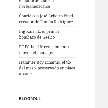
en los ordenadores
norteamericanos
Charla con José Arboiro Pinel,
creador de Ramón Rodríguez
Big Karnak, el primer
bombazo de Gaelco
PC Fútbol 18: renacimiento
móvil del manager
Hammer Boy Dinamic: el tío
del mazo, preservado en placa
arcade
BLOGROLL