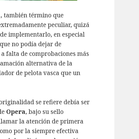
, también término que
 extremadamente peculiar, quizá
 de implementarlo, en especial
 que no podía dejar de
 y a falta de comprobaciones más
ramación alternativa de la
ulador de pelota vasca que un
originalidad se refiere debía ser
 de
Opera
, bajo su sello
llamar la atención de primera
como por la siempre efectiva