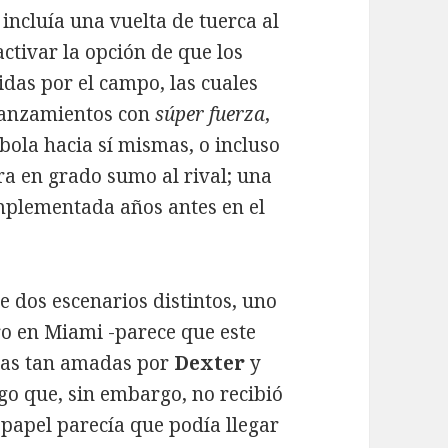
incluía una vuelta de tuerca al
ctivar la opción de que los
das por el campo, las cuales
lanzamientos con
súper fuerza
,
 bola hacia sí mismas, o incluso
a en grado sumo al rival; una
implementada años antes en el
e dos escenarios distintos, uno
tro en Miami -parece que este
rras tan amadas por
Dexter
y
o que, sin embargo, no recibió
 papel parecía que podía llegar