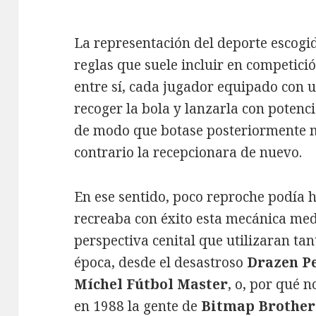
La representación del deporte escogi
reglas que suele incluir en competici
entre sí, cada jugador equipado con u
recoger la bola y lanzarla con potenci
de modo que botase posteriormente m
contrario la recepcionara de nuevo.
En ese sentido, poco reproche podía 
recreaba con éxito esta mecánica med
perspectiva cenital que utilizaran tan
época, desde el desastroso
Drazen P
Míchel Fútbol Master
, o, por qué n
en 1988 la gente de
Bitmap Brother