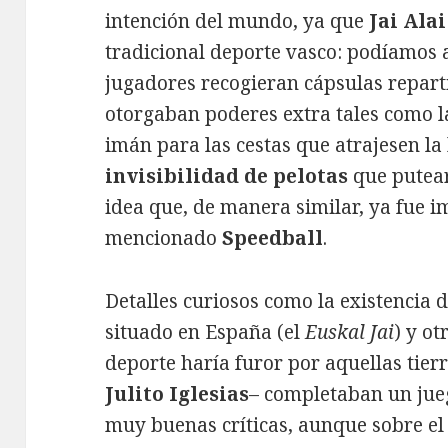
intención del mundo, ya que
Jai Alai
tradicional deporte vasco: podíamos a
jugadores recogieran cápsulas reparti
otorgaban poderes extra tales como 
imán para las cestas que atrajesen la
invisibilidad de pelotas
que putear
idea que, de manera similar, ya fue 
mencionado
Speedball
.
Detalles curiosos como la existencia d
situado en España (el
Euskal Jai
) y o
deporte haría furor por aquellas tie
Julito Iglesias
– completaban un jueg
muy buenas críticas, aunque sobre el