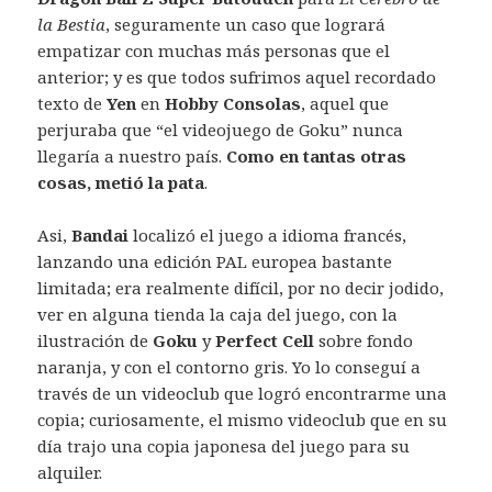
la Bestia
, seguramente un caso que logrará
empatizar con muchas más personas que el
anterior; y es que todos sufrimos aquel recordado
texto de
Yen
en
Hobby Consolas
, aquel que
perjuraba que “el videojuego de Goku” nunca
llegaría a nuestro país.
Como en tantas otras
cosas, metió la pata
.
Asi,
Bandai
localizó el juego a idioma francés,
lanzando una edición PAL europea bastante
limitada; era realmente difícil, por no decir jodido,
ver en alguna tienda la caja del juego, con la
ilustración de
Goku
y
Perfect Cell
sobre fondo
naranja, y con el contorno gris. Yo lo conseguí a
través de un videoclub que logró encontrarme una
copia; curiosamente, el mismo videoclub que en su
día trajo una copia japonesa del juego para su
alquiler.