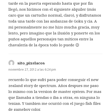
tarde en la puerta esperando hasta que por fin
llegó, nos hicimos con el siguiente alquiler (más
caro que un cartucho normal, claro), y disfrutamos
toda una tarde con las andanzas de Goku y cia. A
mi personalmente no me hizo mucha gracia, muy
lento, pero imagino que la ilusión y ponerte en los
puños aquellos personajes tan míticos entre la
chavalería de la época todo lo puede 😉
sito_pixelacos
dice:
noviembre 27, 2012 a las 6:24 pm
recuerdo lo que sufri para poder conseguir el new
zealand story de spectrum. Años despues me paso
lo mismo con la version de master system. Por mas
que llamaba a tiendas o iba a otras, en ninguna lo
tenian. Y tambien me ocurrió con el juego fish files
de gameboy color.