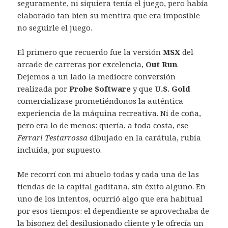
seguramente, ni siquiera tenía el juego, pero había
elaborado tan bien su mentira que era imposible
no seguirle el juego.
El primero que recuerdo fue la versión
MSX
del
arcade de carreras por excelencia,
Out Run
.
Dejemos a un lado la mediocre conversión
realizada por
Probe Software
y que
U.S. Gold
comercializase prometiéndonos la auténtica
experiencia de la máquina recreativa. Ni de coña,
pero era lo de menos: quería, a toda costa, ese
Ferrari Testarrossa
dibujado en la carátula, rubia
incluída, por supuesto.
Me recorrí con mi abuelo todas y cada una de las
tiendas de la capital gaditana, sin éxito alguno. En
uno de los intentos, ocurrió algo que era habitual
por esos tiempos: el dependiente se aprovechaba de
la bisoñez del desilusionado cliente y le ofrecía un