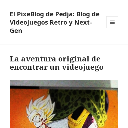
El PixeBlog de Pedja: Blog de
Videojuegos Retro y Next-
Gen
MENÚ
Y
WIDGETS
La aventura original de
encontrar un videojuego