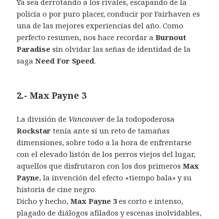
Ya sea derrotando a los rivales, escapando de la
policía o por puro placer, conducir por Fairhaven es
una de las mejores experiencias del año. Como
perfecto resumen, nos hace recordar a
Burnout
Paradise
sin olvidar las señas de identidad de la
saga
Need For Speed
.
2.- Max Payne 3
La división de
Vancouver
de la todopoderosa
Rockstar
tenía ante sí un reto de tamañas
dimensiones, sobre todo a la hora de enfrentarse
con el elevado listón de los perros viejos del lugar,
aquellos que disfrutaron con los dos primeros
Max
Payne
, la invención del efecto «tiempo bala» y su
historia de cine negro.
Dicho y hecho,
Max Payne 3
es corto e intenso,
plagado de diálogos afilados y escenas inolvidables,